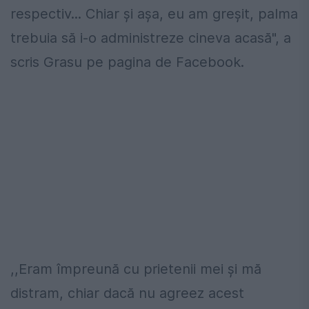
respectiv... Chiar și așa, eu am greșit, palma
trebuia să i-o administreze cineva acasă", a
scris Grasu pe pagina de Facebook.
,,Eram împreună cu prietenii mei şi mă
distram, chiar dacă nu agreez acest