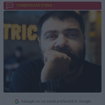
COMENTEAZĂ ȘTIREA
Adaugă-ne ca sursă preferată în Google