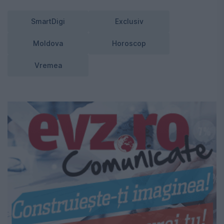
SmartDigi
Exclusiv
Moldova
Horoscop
Vremea