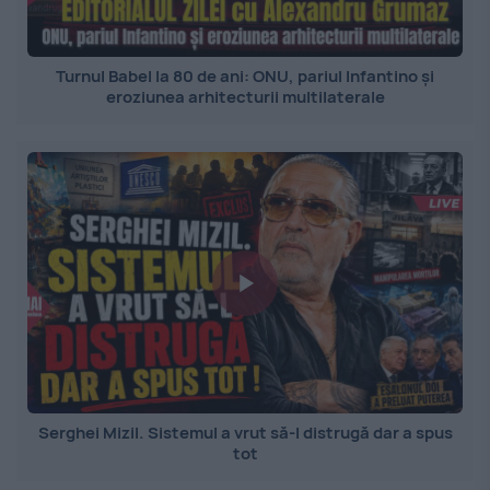
Turnul Babel la 80 de ani: ONU, pariul Infantino și
eroziunea arhitecturii multilaterale
Serghei Mizil. Sistemul a vrut să-l distrugă dar a spus
tot