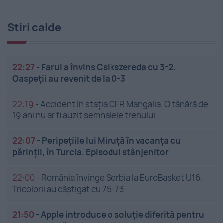
Stiri calde
22:27
-
Farul a învins Csikszereda cu 3-2.
Oaspeții au revenit de la 0-3
22:19
-
Accident în stația CFR Mangalia. O tânără de
19 ani nu ar fi auzit semnalele trenului
22:07
-
Peripețiile lui Miruță în vacanța cu
părinții, în Turcia. Episodul stânjenitor
22:00
-
România învinge Serbia la EuroBasket U16.
Tricolorii au câștigat cu 75-73
21:50
-
Apple introduce o soluție diferită pentru