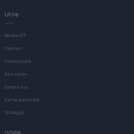
Utile
Media KIT
Contact
Comunicate
Stiri calde
Despre noi
Carta editorială
10 Reguli
GDPR