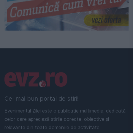
Linkuri utile
Cel mai bun portal de stiri!
Evenimentul Zilei este o publicație multimedia, dedicată
celor care apreciază știrile corecte, obiective și
relevante din toate domeniile de activitate