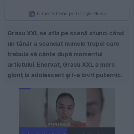
Urmărește-ne pe Google News
Grasu XXL se afla pe scenă atunci când
un tânăr a scandat numele trupei care
trebuia să cânte după momentul
artistului. Enervat, Grasu XXL a mers
glonţ la adolescent şi l-a lovit puternic.