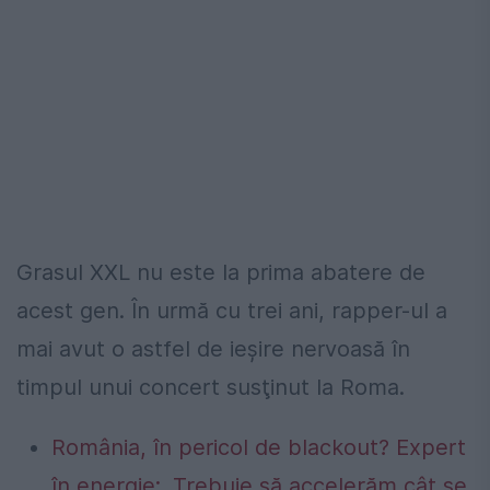
Grasul XXL nu este la prima abatere de
acest gen. În urmă cu trei ani, rapper-ul a
mai avut o astfel de ieşire nervoasă în
timpul unui concert susţinut la Roma.
România, în pericol de blackout? Expert
în energie: „Trebuie să accelerăm cât se