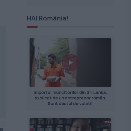
HAI România!
Importul muncitorilor din Sri Lanka,
explicat de un antreprenor român.
Sunt destul de volatili
da