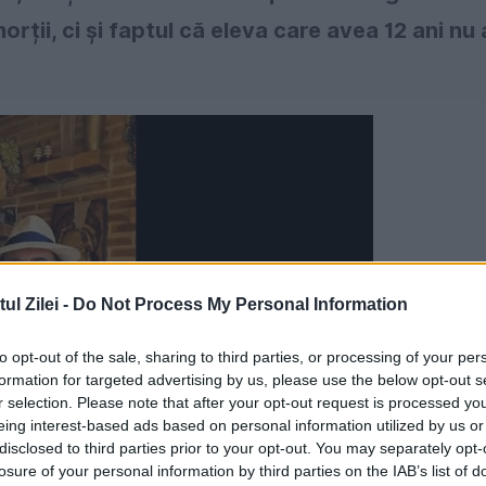
rții, ci și faptul că eleva care avea 12 ani nu 
l Zilei -
Do Not Process My Personal Information
to opt-out of the sale, sharing to third parties, or processing of your per
formation for targeted advertising by us, please use the below opt-out s
r selection. Please note that after your opt-out request is processed y
eing interest-based ads based on personal information utilized by us or
disclosed to third parties prior to your opt-out. You may separately opt-
losure of your personal information by third parties on the IAB’s list of