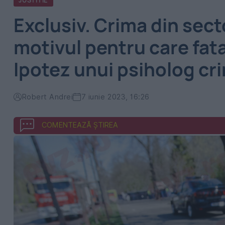
JUSTITIE
Exclusiv. Crima din secto
motivul pentru care fata
Ipotez unui psiholog cri
Robert Andrei
7 iunie 2023, 16:26
COMENTEAZĂ ȘTIREA