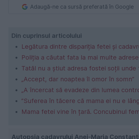
Adaugă-ne ca sursă preferată în Google
Din cuprinsul articolului
Legătura dintre dispariția fetei și cadav
Poliția a căutat fata la mai multe adrese
Tatăl nu a știut adresa fostei soții unde
„Accept, dar noaptea îl omor în somn”
„A încercat să evadeze din lumea control
”Suferea în tăcere că mama ei nu e lân
Mama fetei vine în țară. Concubinul fem
Autopsia cadavrului Anei-Maria Constantin,