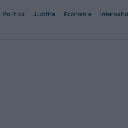
Politica
Justitie
Economie
Internati