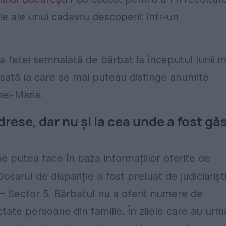
e ale unui cadavru descoperit într-un
ia fetei semnalată de bărbat la începutul lunii m
ansată la care se mai puteau distinge anumite
ei-Maria.
drese, dar nu și la cea unde a fost găs
se putea face în baza informațiilor oferite de
osarul de dispariție a fost preluat de judiciariști
) – Sector 5. Bărbatul nu a oferit numere de
tate persoane din familie. În zilele care au urm