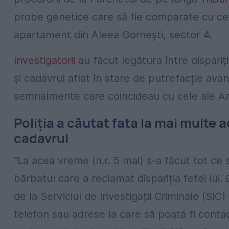
probe genetice care să fie comparate cu cel
apartament din Aleea Gornești, sector 4.
Investigatorii
au făcut legătura între dispariț
și cadavrul aflat în stare de putrefacție av
semnalmente care coincideau cu cele ale An
Poliția a căutat fata la mai multe a
cadavrul
”La acea vreme (n.r. 5 mai) s-a făcut tot ce 
bărbatul care a reclamat dispariția fetei lui. D
de la Serviciul de Investigații Criminale (SIC
telefon sau adrese la care să poată fi contac