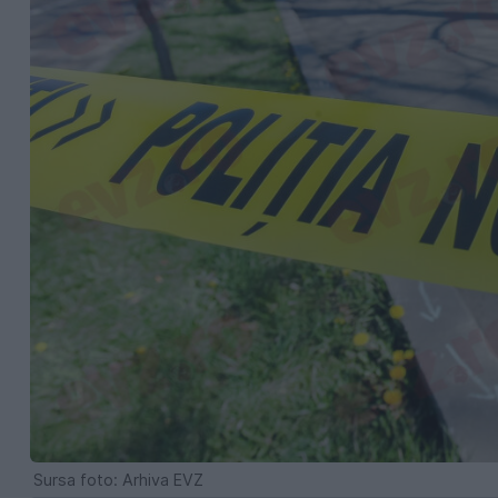
Sursa foto: Arhiva EVZ