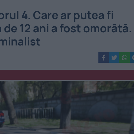
rul 4. Care ar putea fi
 de 12 ani a fost omorâtă.
minalist