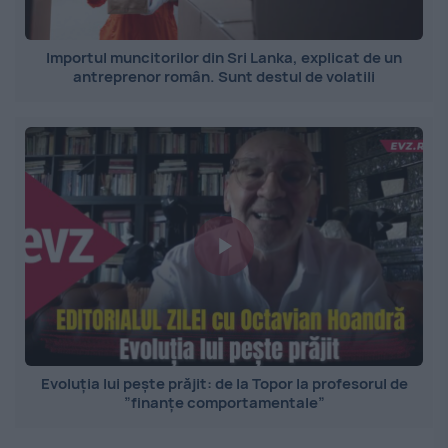
Importul muncitorilor din Sri Lanka, explicat de un
antreprenor român. Sunt destul de volatili
Evoluția lui pește prăjit: de la Topor la profesorul de
”finanțe comportamentale”