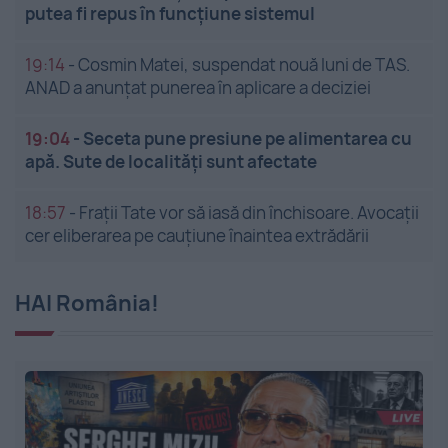
putea fi repus în funcțiune sistemul
19:14
-
Cosmin Matei, suspendat nouă luni de TAS.
ANAD a anunțat punerea în aplicare a deciziei
19:04
-
Seceta pune presiune pe alimentarea cu
apă. Sute de localități sunt afectate
18:57
-
Frații Tate vor să iasă din închisoare. Avocații
cer eliberarea pe cauțiune înaintea extrădării
HAI România!