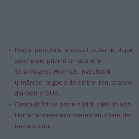
Prețul petrolului a scăzut puternic după
semnalele privind un acord în
Strâmtoarea Hormuz. Investitorii
urmăresc negocierile dintre Iran, statele
din Golf și SUA
Caniculă într-o parte a țării, vijelii în alta.
Harta fenomenelor meteo anunțate de
meteorologi