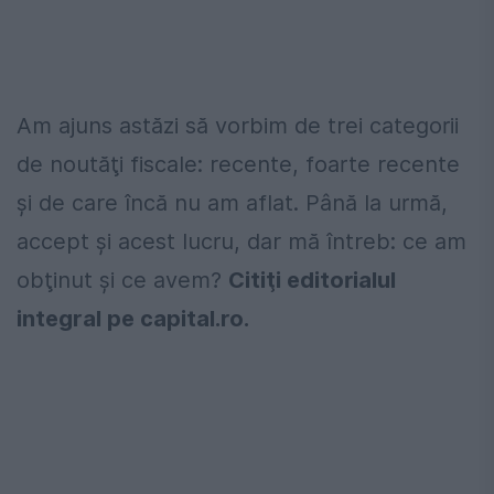
Am ajuns astăzi să vorbim de trei categorii
de noutăţi fiscale: recente, foarte recente
şi de care încă nu am aflat. Până la urmă,
accept şi acest lucru, dar mă întreb: ce am
obţinut şi ce avem?
Citiţi editorialul
integral pe capital.ro.