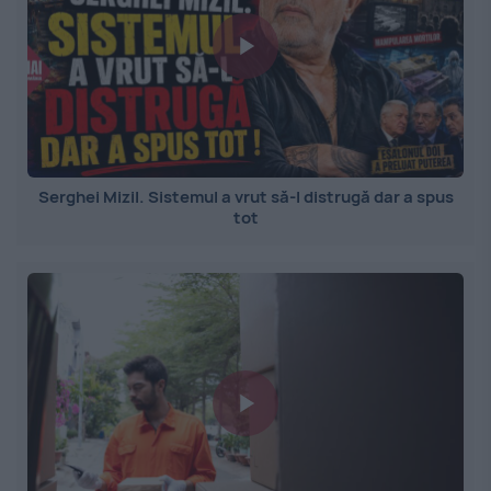
Serghei Mizil. Sistemul a vrut să-l distrugă dar a spus
tot