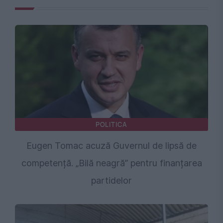
POLITICA
Eugen Tomac acuză Guvernul de lipsă de
competență. „Bilă neagră” pentru finanțarea
partidelor