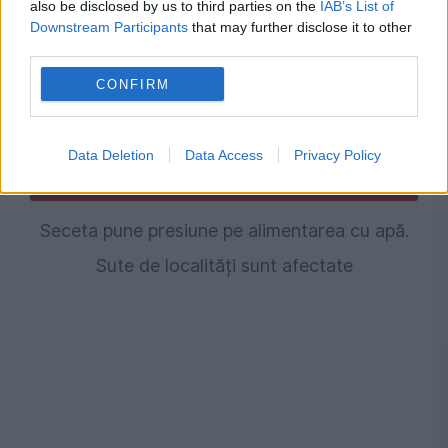
also be disclosed by us to third parties on the
IAB’s List of
Downstream Participants
that may further disclose it to other
third parties.
CONFIRM
Data Deletion
Data Access
Privacy Policy
SOCIAL
Seceta pune presiune pe alimentarea cu apă.
Sute de localități sunt afectate