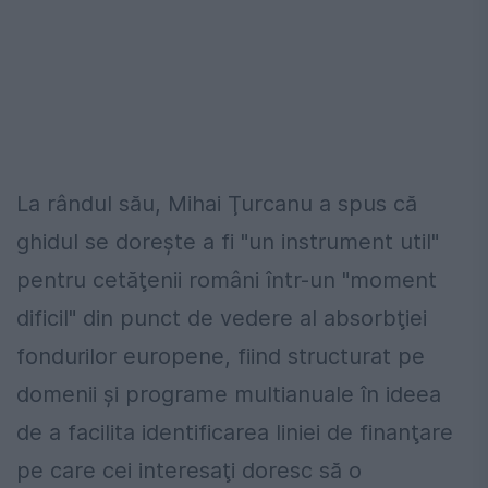
La rândul său, Mihai Ţurcanu a spus că
ghidul se doreşte a fi "un instrument util"
pentru cetăţenii români într-un "moment
dificil" din punct de vedere al absorbţiei
fondurilor europene, fiind structurat pe
domenii şi programe multianuale în ideea
de a facilita identificarea liniei de finanţare
pe care cei interesaţi doresc să o