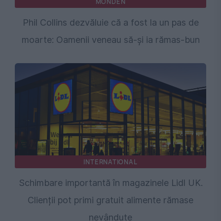
MONDEN
Phil Collins dezvăluie că a fost la un pas de
moarte: Oamenii veneau să-și ia rămas-bun
INTERNATIONAL
Schimbare importantă în magazinele Lidl UK.
Clienții pot primi gratuit alimente rămase
nevândute