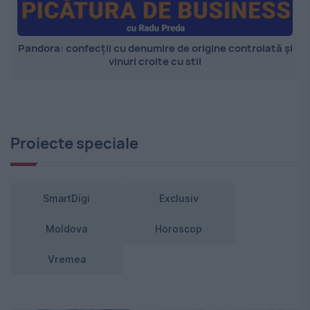
Pandora: confecții cu denumire de origine controlată și
vinuri croite cu stil
Proiecte speciale
SmartDigi
Exclusiv
Moldova
Horoscop
Vremea