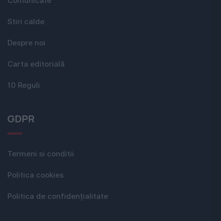
Comunicate
Stiri calde
Despre noi
Carta editorială
10 Reguli
GDPR
Termeni si conditii
Politica cookies
Politica de confidențialitate