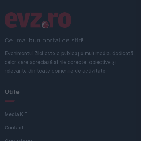
Linkuri utile
Cel mai bun portal de stiri!
Evenimentul Zilei este o publicație multimedia, dedicată
celor care apreciază știrile corecte, obiective și
relevante din toate domeniile de activitate
Utile
Media KIT
Contact