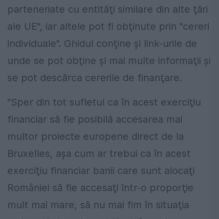
parteneriate cu entităţi similare din alte ţări
ale UE", iar altele pot fi obţinute prin "cereri
individuale". Ghidul conţine şi link-urile de
unde se pot obţine şi mai multe informaţii şi
se pot descărca cererile de finanţare.
"Sper din tot sufletul ca în acest exerciţiu
financiar să fie posibilă accesarea mai
multor proiecte europene direct de la
Bruxelles, aşa cum ar trebui ca în acest
exerciţiu financiar banii care sunt alocaţi
României să fie accesaţi într-o proporţie
mult mai mare, să nu mai fim în situaţia