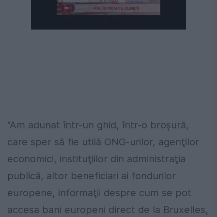
Următorul videoclip în 4
Anulează
"Am adunat într-un ghid, într-o broşură,
care sper să fie utilă ONG-urilor, agenţilor
economici, instituţiilor din administraţia
publică, altor beneficiari ai fondurilor
europene, informaţii despre cum se pot
accesa bani europeni direct de la Bruxelles,