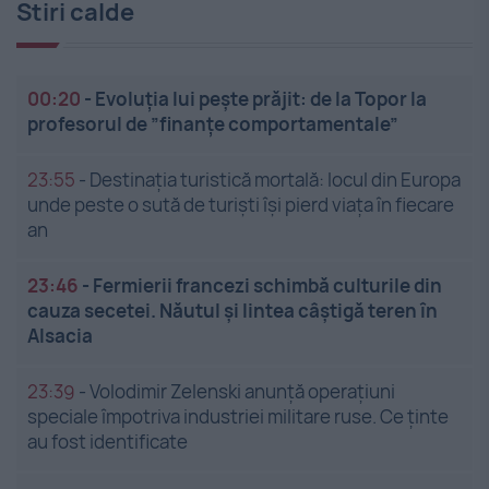
Stiri calde
00:20
-
Evoluția lui pește prăjit: de la Topor la
profesorul de ”finanțe comportamentale”
23:55
-
Destinația turistică mortală: locul din Europa
unde peste o sută de turiști își pierd viața în fiecare
an
23:46
-
Fermierii francezi schimbă culturile din
cauza secetei. Năutul și lintea câștigă teren în
Alsacia
23:39
-
Volodimir Zelenski anunță operațiuni
speciale împotriva industriei militare ruse. Ce ținte
au fost identificate