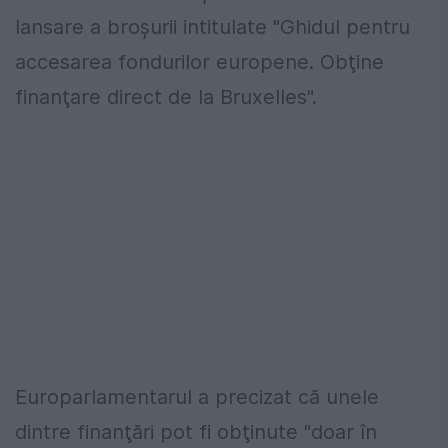
lansare a broşurii intitulate "Ghidul pentru
accesarea fondurilor europene. Obţine
finanţare direct de la Bruxelles".
Europarlamentarul a precizat că unele
dintre finanţări pot fi obţinute "doar în