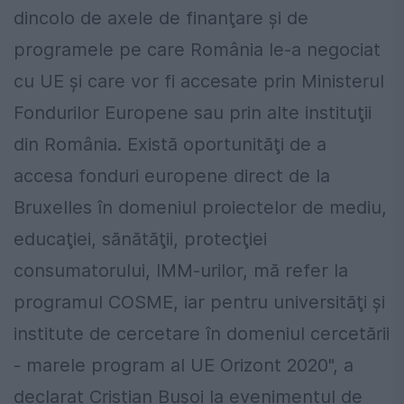
dincolo de axele de finanţare şi de
programele pe care România le-a negociat
cu UE şi care vor fi accesate prin Ministerul
Fondurilor Europene sau prin alte instituţii
din România. Există oportunităţi de a
accesa fonduri europene direct de la
Bruxelles în domeniul proiectelor de mediu,
educaţiei, sănătăţii, protecţiei
consumatorului, IMM-urilor, mă refer la
programul COSME, iar pentru universităţi şi
institute de cercetare în domeniul cercetării
- marele program al UE Orizont 2020", a
declarat Cristian Buşoi la evenimentul de