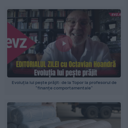
Evoluția lui pește prăjit: de la Topor la profesorul de
”finanțe comportamentale”