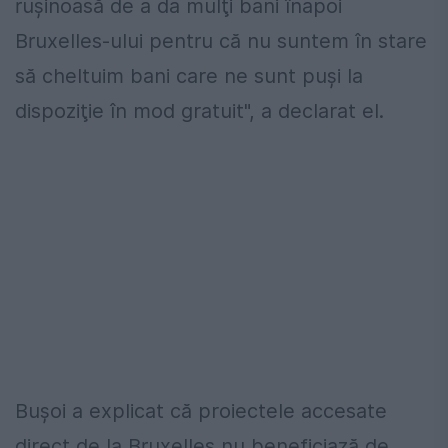
ruşinoasă de a da mulţi bani înapoi
Bruxelles-ului pentru că nu suntem în stare
să cheltuim bani care ne sunt puşi la
dispoziţie în mod gratuit", a declarat el.
Buşoi a explicat că proiectele accesate
direct de la Bruxelles nu beneficiază de