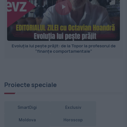
Evoluția lui pește prăjit: de la Topor la profesorul de
”finanțe comportamentale”
Proiecte speciale
SmartDigi
Exclusiv
Moldova
Horoscop