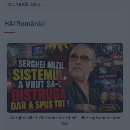
scufundă barje
HAI România!
Serghei Mizil. Sistemul a vrut să-l distrugă dar a spus
tot