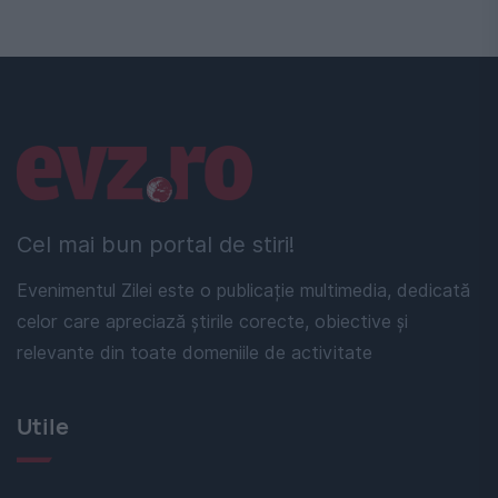
Linkuri utile
Cel mai bun portal de stiri!
Evenimentul Zilei este o publicație multimedia, dedicată
celor care apreciază știrile corecte, obiective și
relevante din toate domeniile de activitate
Utile