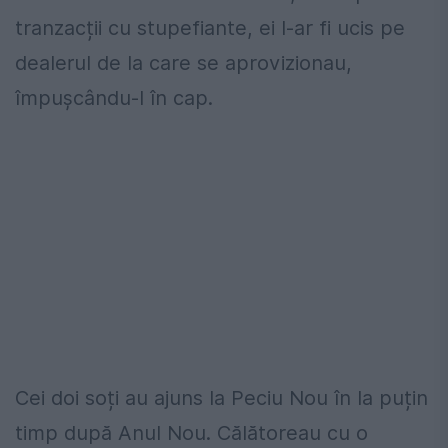
tranzacții cu stupefiante, ei l-ar fi ucis pe
dealerul de la care se aprovizionau,
împușcându-l în cap.
Cei doi soți au ajuns la Peciu Nou în la puțin
timp după Anul Nou. Călătoreau cu o