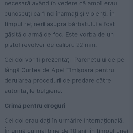
necesară având în vedere că ambii erau
cunoscuți ca fiind înarmați și violenți. În
timpul reținerii asupra bărbatului a fost
găsită o armă de foc. Este vorba de un
pistol revolver de calibru 22 mm.
Cei doi vor fi prezentați Parchetului de pe
lângă Curtea de Apel Timișoara pentru
derularea procedurii de predare către
autoritățile belgiene.
Crimă pentru droguri
Cei doi erau dați în urmărire internațională.
În urmă cu mai bine de 10 ani, în timpul unei