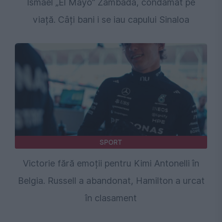
Ismael „El Mayo” Zambada, condamat pe
viață. Câți bani i se iau capului Sinaloa
SPORT
Victorie fără emoții pentru Kimi Antonelli în
Belgia. Russell a abandonat, Hamilton a urcat
în clasament