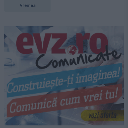
Vremea