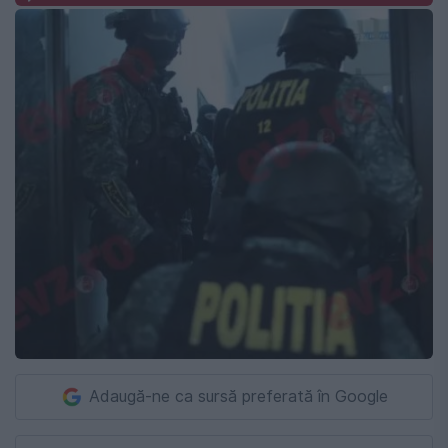
Adaugă-ne ca sursă preferată în Google