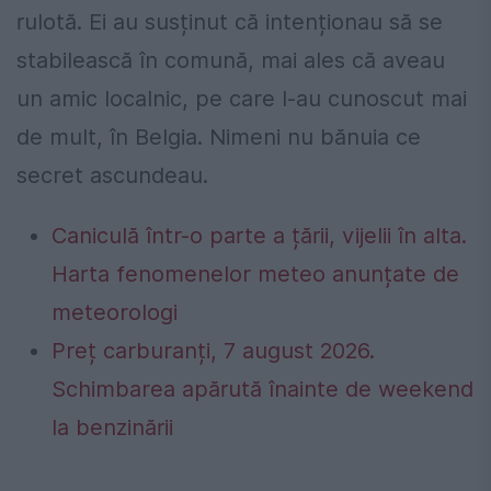
rulotă. Ei au susținut că intenționau să se
stabilească în comună, mai ales că aveau
un amic localnic, pe care l-au cunoscut mai
de mult, în Belgia. Nimeni nu bănuia ce
secret ascundeau.
Caniculă într-o parte a țării, vijelii în alta.
Harta fenomenelor meteo anunțate de
meteorologi
Preț carburanți, 7 august 2026.
Schimbarea apărută înainte de weekend
la benzinării