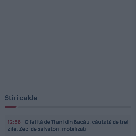
Stiri calde
12:58
-
O fetiță de 11 ani din Bacău, căutată de trei
zile. Zeci de salvatori, mobilizați