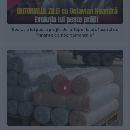
Evoluția lui pește prăjit: de la Topor la profesorul de
”finanțe comportamentale”