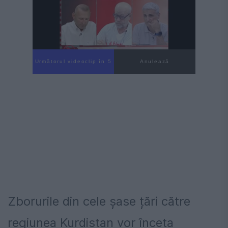
Următorul videoclip în 4
Anulează
Zborurile din cele șase țări către
regiunea Kurdistan vor înceta