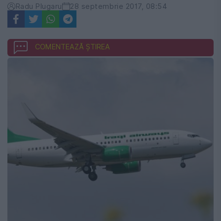
Radu Plugaru
28 septembrie 2017, 08:54
COMENTEAZĂ ȘTIREA