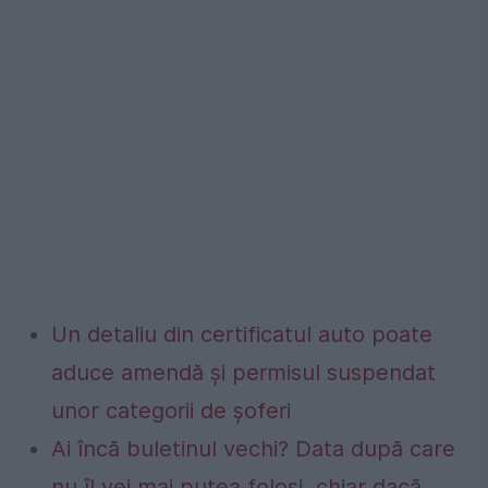
Un detaliu din certificatul auto poate
aduce amendă și permisul suspendat
unor categorii de șoferi
Ai încă buletinul vechi? Data după care
nu îl vei mai putea folosi, chiar dacă