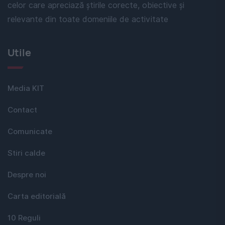
celor care apreciază știrile corecte, obiective și
relevante din toate domeniile de activitate
Utile
Media KIT
Contact
Comunicate
Stiri calde
Despre noi
Carta editorială
10 Reguli