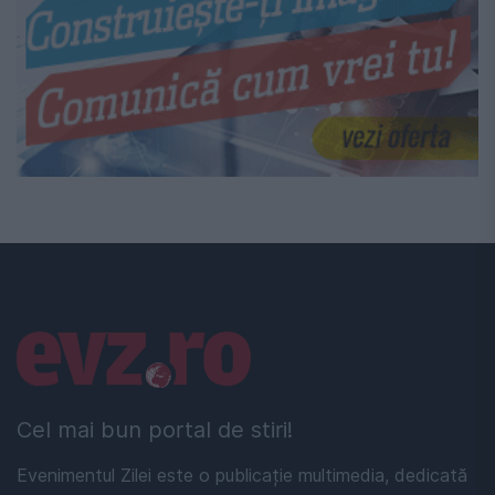
Linkuri utile
Cel mai bun portal de stiri!
Evenimentul Zilei este o publicație multimedia, dedicată