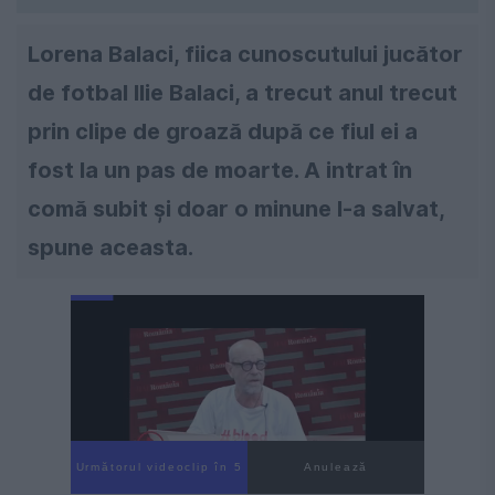
Lorena Balaci, fiica cunoscutului jucător
de fotbal Ilie Balaci, a trecut anul trecut
prin clipe de groază după ce fiul ei a
fost la un pas de moarte. A intrat în
comă subit și doar o minune l-a salvat,
spune aceasta.
Următorul videoclip în 4
Anulează