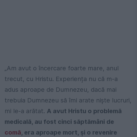
„Am avut o încercare foarte mare, anul
trecut, cu Hristu. Experiența nu că m-a
adus aproape de Dumnezeu, dacă mai
trebuia Dumnezeu să îmi arate niște lucruri,
mi le-a arătat.
A avut Hristu o problemă
medicală, au fost cinci săptămâni de
comă
, era aproape mort, și o revenire