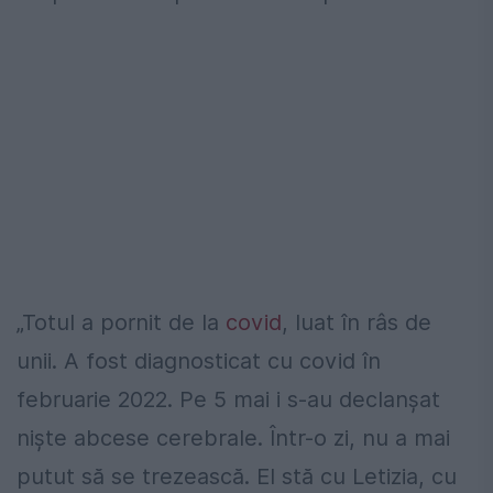
„Totul a pornit de la
covid
, luat în râs de
unii. A fost diagnosticat cu covid în
februarie 2022. Pe 5 mai i s-au declanșat
niște abcese cerebrale. Într-o zi, nu a mai
putut să se trezească. El stă cu Letizia, cu