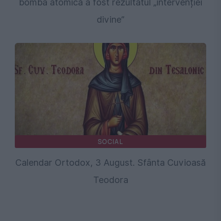
bomba atomică a fost rezultatul „intervenției
divine”
SOCIAL
Calendar Ortodox, 3 August. Sfânta Cuvioasă
Teodora