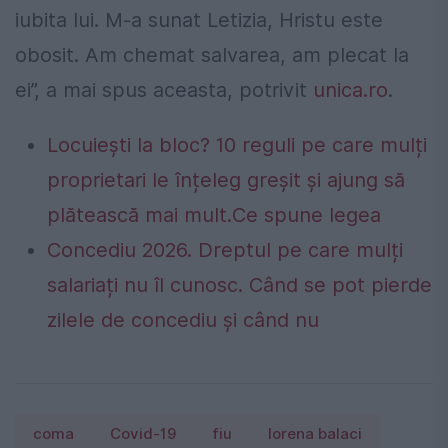
iubita lui. M-a sunat Letizia, Hristu este
obosit. Am chemat salvarea, am plecat la
ei”, a mai spus aceasta, potrivit
unica.ro
.
Locuiești la bloc? 10 reguli pe care mulți
proprietari le înțeleg greșit și ajung să
plătească mai mult.Ce spune legea
Concediu 2026. Dreptul pe care mulți
salariați nu îl cunosc. Când se pot pierde
zilele de concediu și când nu
coma
Covid-19
fiu
lorena balaci