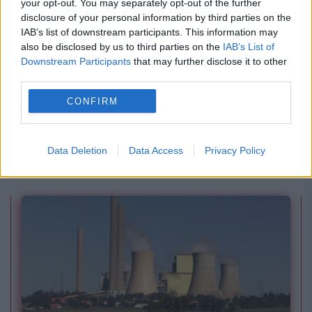
your opt-out. You may separately opt-out of the further
disclosure of your personal information by third parties on the
IAB’s list of downstream participants. This information may
also be disclosed by us to third parties on the
IAB’s List of
Downstream Participants
that may further disclose it to other
third parties.
CONFIRM
SOCIAL
Rugăciunea care se rostește astăzi, de
Data Deletion
Data Access
Privacy Policy
Schimbarea la Față a Domnului.