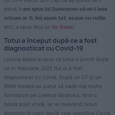
pierd.
I-am spus lui Dumnezeu să mi-l lase
oricum ar fi, îmi asum tot, scaun cu rotile
etc”, a spus fiica lui
Ilie Balaci
.
Totul a început după ce a fost
diagnosticat cu Covid-19
Lorena Balaci a spus că totul a pornit după
ce în februarie 2022 fiul ei a fost
diagnosticat cu Covid. După un CT și un
RMN medicii au putut să vadă mai multe
formațiuni pe creierul tânărului, fiind o
boală post virală, iar el neavând niciun
simptom în corp decât cele specifice Covid.