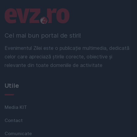
Linkuri utile
Cel mai bun portal de stiri!
Evenimentul Zilei este o publicație multimedia, dedicată
celor care apreciază știrile corecte, obiective și
relevante din toate domeniile de activitate
Utile
Media KIT
Contact
Comunicate