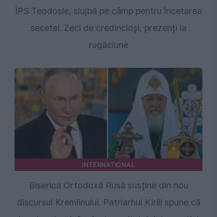
ÎPS Teodosie, slujbă pe câmp pentru încetarea
secetei. Zeci de credincioși, prezenți la
rugăciune
INTERNATIONAL
Biserica Ortodoxă Rusă susține din nou
discursul Kremlinului. Patriarhul Kirill spune că