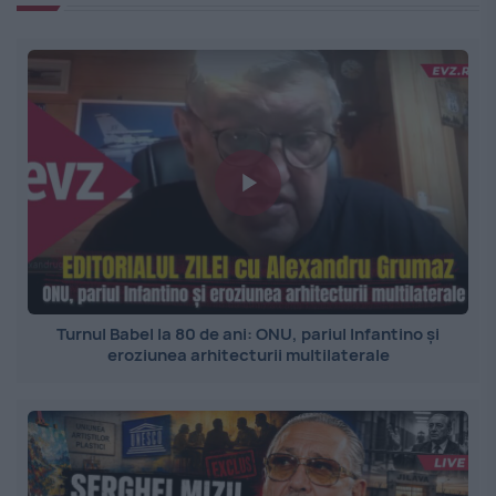
Turnul Babel la 80 de ani: ONU, pariul Infantino și
eroziunea arhitecturii multilaterale