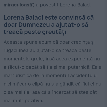
miraculoasă
”, a povestit Lorena Balaci.
Lorena Balaci este convinsă că
doar Dumnezeu a ajutat-o să
treacă peste greutăți
Aceasta spune acum că doar credința și
rugăciunea au ajutat-o să treacă peste
momentele grele, însă acea experiență nu
a făcut-o decât să fie și mai puternică. Ea a
mărturisit că de la momentul accidentului
nici măcar o clipă nu s-a gândit că fiul ei nu
o sa mai fie, așa că a încercat să stea cât
mai mult pozitivă.