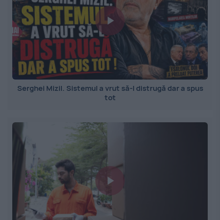
Serghei Mizil. Sistemul a vrut să-l distrugă dar a spus
tot