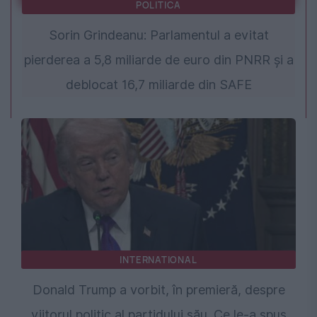
POLITICA
Sorin Grindeanu: Parlamentul a evitat
pierderea a 5,8 miliarde de euro din PNRR și a
deblocat 16,7 miliarde din SAFE
INTERNATIONAL
Donald Trump a vorbit, în premieră, despre
viitorul politic al partidului său. Ce le-a spus