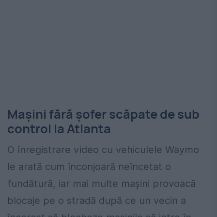
Mașini fără șofer scăpate de sub
control la Atlanta
O înregistrare video cu vehiculele Waymo
le arată cum înconjoară neîncetat o
fundătură, iar mai multe mașini provoacă
blocaje pe o stradă după ce un vecin a