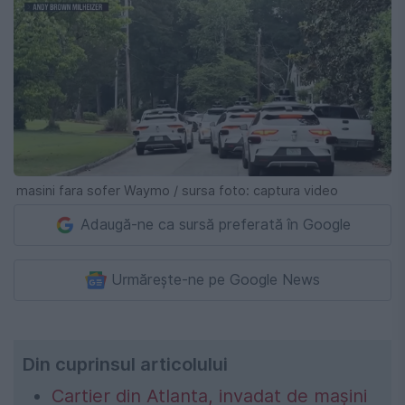
masini fara sofer Waymo / sursa foto: captura video
Adaugă-ne ca sursă preferată în Google
Urmărește-ne pe Google News
Din cuprinsul articolului
Cartier din Atlanta, invadat de mașini