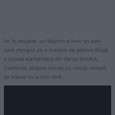
Iar în ianuarie, un Waymo a lovit un elev
care mergea pe o trecere de pietoni lângă
o școală elementară din Santa Monica,
California. Mașina circula cu viteză redusă,
iar elevul nu a fost rănit.