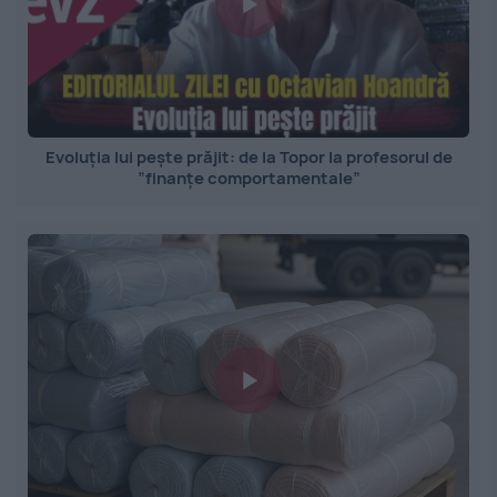
Evoluția lui pește prăjit: de la Topor la profesorul de
”finanțe comportamentale”