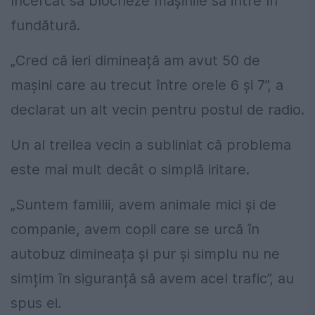
încercat să blocheze mașinile să intre în
fundătură.
„Cred că ieri dimineață am avut 50 de
mașini care au trecut între orele 6 și 7”, a
declarat un alt vecin pentru postul de radio.
Un al treilea vecin a subliniat că problema
este mai mult decât o simplă iritare.
„Suntem familii, avem animale mici și de
companie, avem copii care se urcă în
autobuz dimineața și pur și simplu nu ne
simțim în siguranță să avem acel trafic”, au
spus ei.