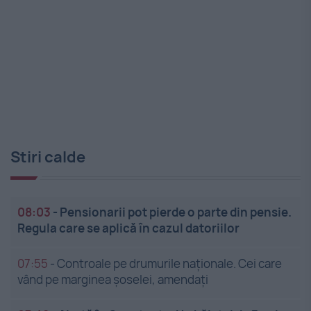
Stiri calde
08:03
-
Pensionarii pot pierde o parte din pensie.
Regula care se aplică în cazul datoriilor
07:55
-
Controale pe drumurile naționale. Cei care
vând pe marginea șoselei, amendați