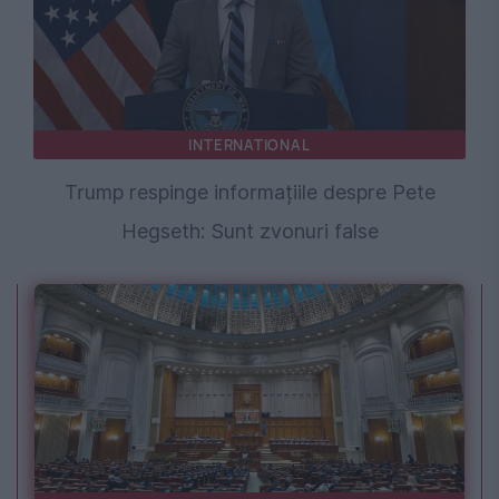
INTERNATIONAL
Trump respinge informațiile despre Pete
Hegseth: Sunt zvonuri false