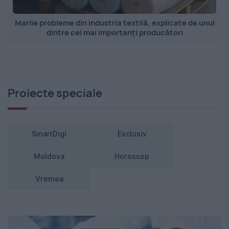
Marile probleme din industria textilă, explicate de unul
dintre cei mai importanți producători
Proiecte speciale
SmartDigi
Exclusiv
Moldova
Horoscop
Vremea