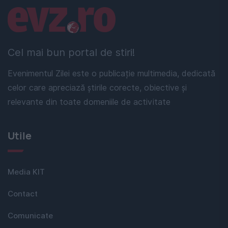
Linkuri utile
Cel mai bun portal de stiri!
Evenimentul Zilei este o publicație multimedia, dedicată
celor care apreciază știrile corecte, obiective și
relevante din toate domeniile de activitate
Utile
Media KIT
Contact
Comunicate