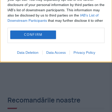
disclosure of your personal information by third parties on the
IAB’s list of downstream participants. This information may
also be disclosed by us to third parties on the
IAB’s List of
Downstream Participants
that may further disclose it to other
third parties.
CONFIRM
Data Deletion
Data Access
Privacy Policy
Recomandările noastre