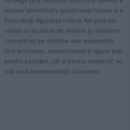
întreaga țară, serviciul nostru s-a dovedit a
reduce semnificativ accidentele rutiere și a
îmbunătăți siguranța rutieră. Ne prețuim
relația cu locuitorii din Atlanta și rămânem
concentrați pe oferirea unei experiențe
fără probleme, respectuoase și sigure atât
pentru pasageri, cât și pentru rezidenți”, au
mai spus reprezentanții companiei.