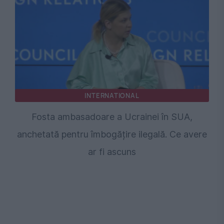
INTERNATIONAL
Fosta ambasadoare a Ucrainei în SUA,
anchetată pentru îmbogățire ilegală. Ce avere
ar fi ascuns