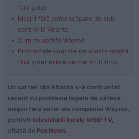
fără șofer
Mașini fără șofer scăpate de sub
control la Atlanta
Cum se apărăr Waymo
Problemele cauzate de aceste mașini
fără șofer există de mai mult timp
Un cartier din Atlanta s-a confruntat
recent cu probleme legate de câteva
mașini fără șofer ale companiei Waymo,
potrivit
televiziunii locale WSB-TV
,
citată de
Fox News
.