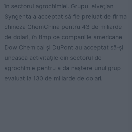
în sectorul agrochimiei. Grupul elveţian
Syngenta a acceptat să fie preluat de firma
chineză ChemChina pentru 43 de miliarde
de dolari, în timp ce companiile americane
Dow Chemical şi DuPont au acceptat să-şi
unească activităţile din sectorul de
agrochimie pentru a da naştere unui grup
evaluat la 130 de miliarde de dolari.