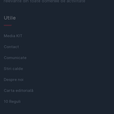
relevante din toate domeniile de activitate
Utile
Media KIT
Contact
Comunicate
Stiri calde
Despre noi
Carta editorială
10 Reguli