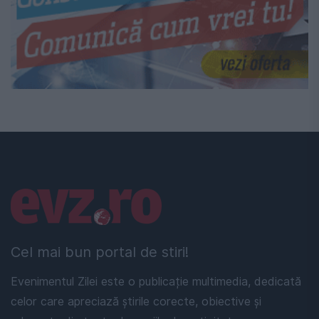
Linkuri utile
Cel mai bun portal de stiri!
Evenimentul Zilei este o publicație multimedia, dedicată
celor care apreciază știrile corecte, obiective și