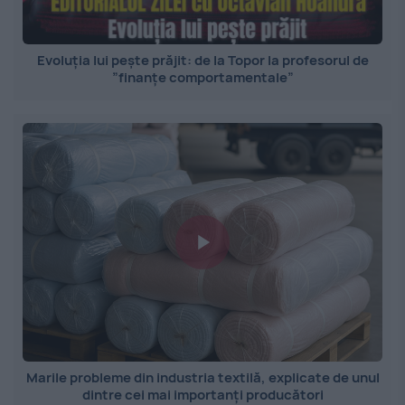
Evoluția lui pește prăjit: de la Topor la profesorul de
”finanțe comportamentale”
Marile probleme din industria textilă, explicate de unul
dintre cei mai importanți producători