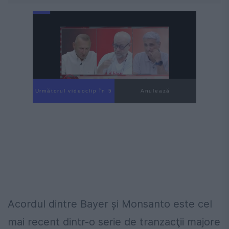
Următorul videoclip în 4
Anulează
Acordul dintre Bayer şi Monsanto este cel
mai recent dintr-o serie de tranzacţii majore