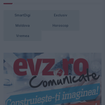
SmartDigi
Exclusiv
Moldova
Horoscop
Vremea