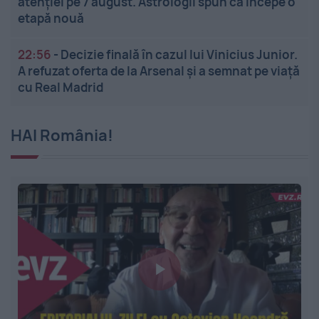
atenției pe 7 august. Astrologii spun că începe o
etapă nouă
22:56
-
Decizie finală în cazul lui Vinicius Junior.
A refuzat oferta de la Arsenal și a semnat pe viață
cu Real Madrid
HAI România!