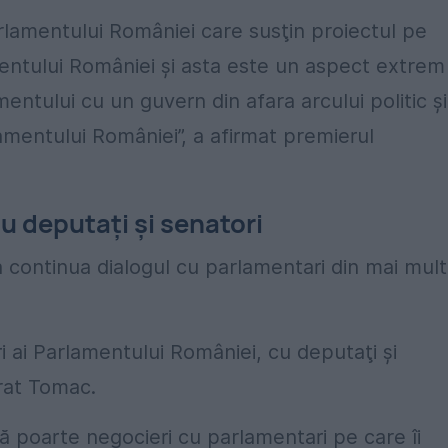
lamentului României care susţin proiectul pe
entului României şi asta este un aspect extrem
entului cu un guvern din afara arcului politic şi
amentului României”, a afirmat premierul
u deputați și senatori
 continua dialogul cu parlamentari din mai mul
 ai Parlamentului României, cu deputaţi şi
arat Tomac.
ă poarte negocieri cu parlamentari pe care îi