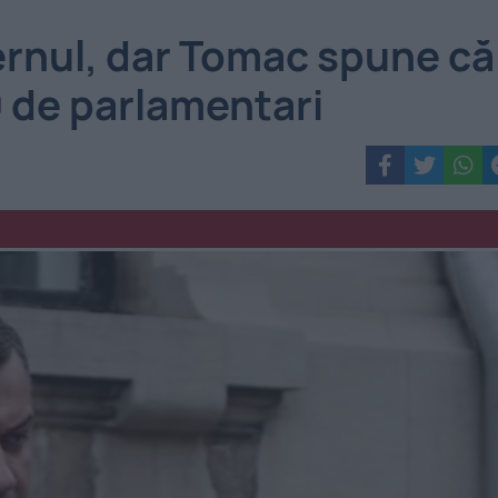
ernul, dar Tomac spune că
0 de parlamentari