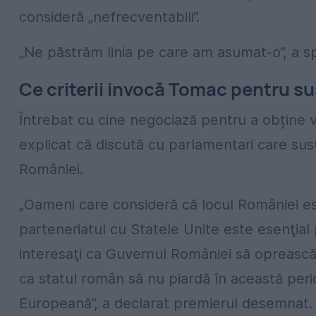
consideră „nefrecventabili”.
„Ne păstrăm linia pe care am asumat-o”, a sp
Ce criterii invocă Tomac pentru s
Întrebat cu cine negociază pentru a obține v
explicat că discută cu parlamentari care sus
României.
„Oameni care consideră că locul României e
parteneriatul cu Statele Unite este esenţia
interesaţi ca Guvernul României să oprească 
ca statul român să nu piardă în această peri
Europeană”, a declarat premierul desemnat.