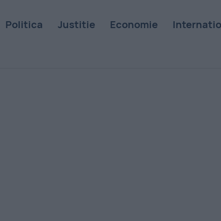
Politica
Justitie
Economie
Internati