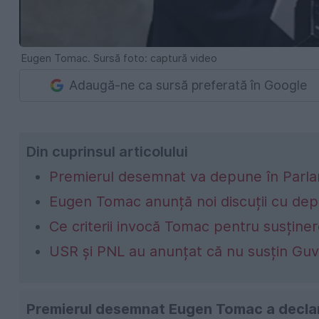
Eugen Tomac. Sursă foto: captură video
Adaugă-ne ca sursă preferată în Google
Din cuprinsul articolului
Premierul desemnat va depune în Parlam
Eugen Tomac anunță noi discuții cu depu
Ce criterii invocă Tomac pentru susține
USR și PNL au anunțat că nu susțin Gu
Premierul desemnat Eugen Tomac a declara