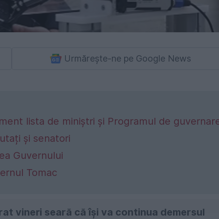
Urmărește-ne pe Google News
ent lista de miniștri și Programul de guvernar
tați și senatori
rea Guvernului
vernul Tomac
t vineri seară că își va continua demersul