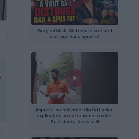
Serghei Mizil. Sistemul a vrut să-l
distrugă dar a spus tot
e
Importul muncitorilor din Sri Lanka,
explicat de un antreprenor român.
Sunt destul de volatili