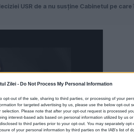
eciziei USR de a nu susține Cabinetul pe care î
l Zilei -
Do Not Process My Personal Information
to opt-out of the sale, sharing to third parties, or processing of your per
formation for targeted advertising by us, please use the below opt-out s
r selection. Please note that after your opt-out request is processed y
eing interest-based ads based on personal information utilized by us or
disclosed to third parties prior to your opt-out. You may separately opt-
losure of your personal information by third parties on the IAB’s list of