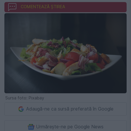
COMENTEAZĂ ȘTIREA
Sursa foto: Pixabay
Adaugă-ne ca sursă preferată în Google
Urmărește-ne pe Google News