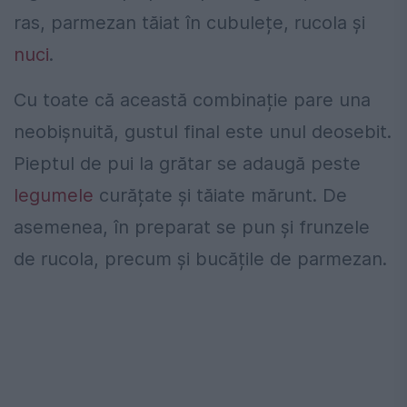
ras, parmezan tăiat în cubulețe, rucola și
nuci
.
Cu toate că această combinație pare una
neobișnuită, gustul final este unul deosebit.
Pieptul de pui la grătar se adaugă peste
legumele
curățate și tăiate mărunt. De
asemenea, în preparat se pun și frunzele
de rucola, precum și bucățile de parmezan.