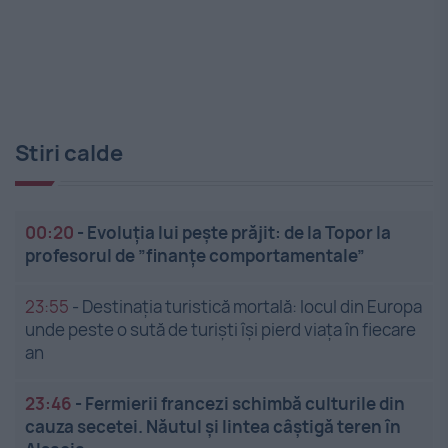
Stiri calde
00:20
-
Evoluția lui pește prăjit: de la Topor la
profesorul de ”finanțe comportamentale”
23:55
-
Destinația turistică mortală: locul din Europa
unde peste o sută de turiști își pierd viața în fiecare
an
23:46
-
Fermierii francezi schimbă culturile din
cauza secetei. Năutul și lintea câștigă teren în