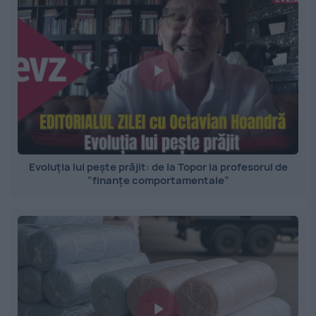
Evoluția lui pește prăjit: de la Topor la profesorul de
”finanțe comportamentale”