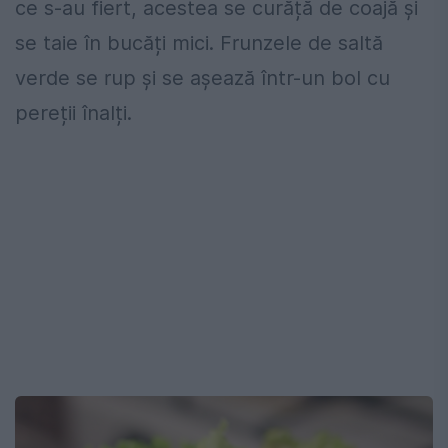
ce s-au fiert, acestea se curăță de coajă și
se taie în bucăți mici. Frunzele de saltă
verde se rup și se așează într-un bol cu
pereții înalți.