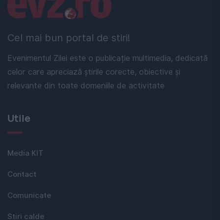
Linkuri utile
Cel mai bun portal de stiri!
Evenimentul Zilei este o publicație multimedia, dedicată
celor care apreciază știrile corecte, obiective și
relevante din toate domeniile de activitate
Utile
Media KIT
Contact
Comunicate
Stiri calde