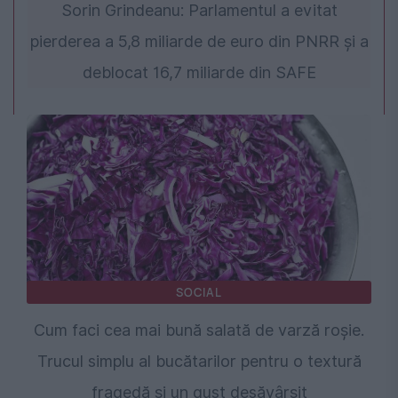
Sorin Grindeanu: Parlamentul a evitat
pierderea a 5,8 miliarde de euro din PNRR și a
deblocat 16,7 miliarde din SAFE
SOCIAL
Cum faci cea mai bună salată de varză roșie.
Trucul simplu al bucătarilor pentru o textură
fragedă și un gust desăvârșit