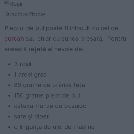
Sursa foto: Pixabay
Pieptul de pui poate fi înlocuit cu cel de
curcan
sau chiar cu șunca presată.
Pentru
această rețetă ai nevoie de:
3 roșii
1 ardei gras
80 grame de brânză feta
150 grame piept de pui
câteva frunze de busuioc
sare și piper
o linguriță de ulei de măsline