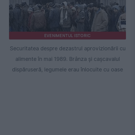
EVENIMENTUL ISTORIC
Securitatea despre dezastrul aprovizionării cu
alimente în mai 1989. Brânza și cașcavalul
dispăruseră, legumele erau înlocuite cu oase