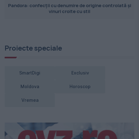
Pandora: confecții cu denumire de origine controlată și
vinuri croite cu stil
Proiecte speciale
SmartDigi
Exclusiv
Moldova
Horoscop
Vremea