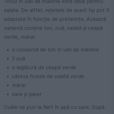
Tonul în ulei de măsline este ideal pentru
salate. De altfel, rețetele de acest tip pot fi
adaptate în funcție de preferințe. Această
variantă conține ton, ouă, salată și ceapă
verde, mărar.
o conservă de ton în ulei de măsline
2 ouă
o legătură de ceapă verde
câteva frunze de salată verde
mărar
sare și piper
Ouăle se pun la fiert în apă cu sare. După