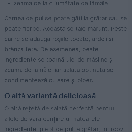
zeama de la o jumătate de lămâie
Carnea de pui se poate găti la grătar sau se
poate fierbe. Aceasta se taie mărunt. Peste
carne se adaugă roșiile tocate, ardeii și
brânza feta. De asemenea, peste
ingrediente se toarnă ulei de măsline și
zeama de lămâie, iar salata obținută se
condimentează cu sare și piper.
O altă variantă delicioasă
O altă rețetă de salată perfectă pentru
zilele de vară conține următoarele
ingrediente: piept de pui la grătar, morcov