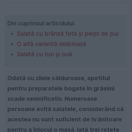
Din cuprinsul articolului
Salată cu brânză feta și piept de pui
O altă variantă delicioasă
Salată cu ton și ouă
Odată cu zilele călduroase, apetitul
pentru preparatele bogate în grăsimi
scade semnificativ. Numeroase
persoane evită salatele, considerând că
acestea nu sunt suficient de hrănitoare
pentru a înlocui o masă. Iată trei rețete