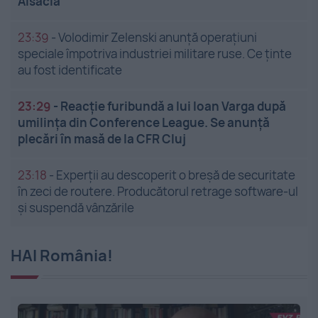
Alsacia
23:39
-
Volodimir Zelenski anunță operațiuni
speciale împotriva industriei militare ruse. Ce ținte
au fost identificate
23:29
-
Reacție furibundă a lui Ioan Varga după
umilința din Conference League. Se anunță
plecări în masă de la CFR Cluj
23:18
-
Experții au descoperit o breșă de securitate
în zeci de routere. Producătorul retrage software-ul
și suspendă vânzările
HAI România!