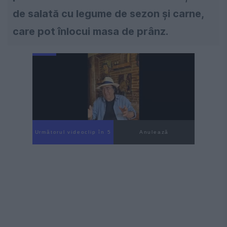
de salată cu legume de sezon și carne,
care pot înlocui masa de prânz.
Următorul videoclip în 4
Anulează