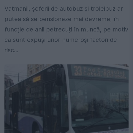
Vatmanii, șoferii de autobuz și troleibuz ar
putea să se pensioneze mai devreme, în
funcție de anii petrecuți în muncă, pe motiv
că sunt expuși unor numeroși factori de
risc...