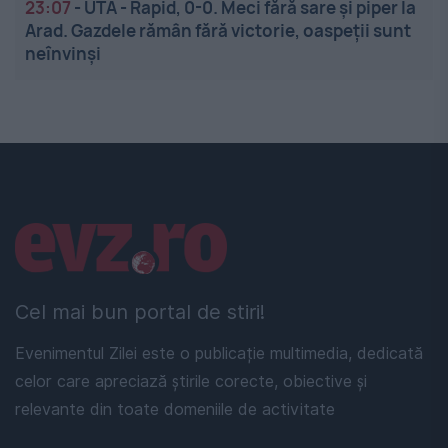
23:07
-
UTA - Rapid, 0-0. Meci fără sare și piper la
Arad. Gazdele rămân fără victorie, oaspeții sunt
neînvinși
Linkuri utile
Cel mai bun portal de stiri!
Evenimentul Zilei este o publicație multimedia, dedicată
celor care apreciază știrile corecte, obiective și
relevante din toate domeniile de activitate