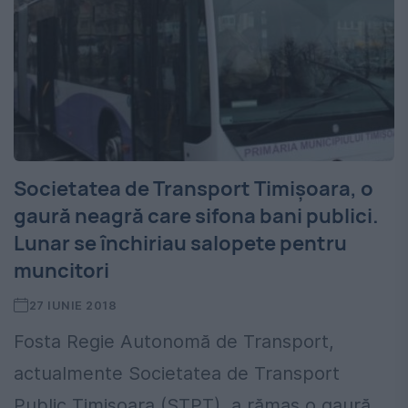
Societatea de Transport Timișoara, o
gaură neagră care sifona bani publici.
Lunar se închiriau salopete pentru
muncitori
27 IUNIE 2018
Fosta Regie Autonomă de Transport,
actualmente Societatea de Transport
Public Timișoara (STPT), a rămas o gaură