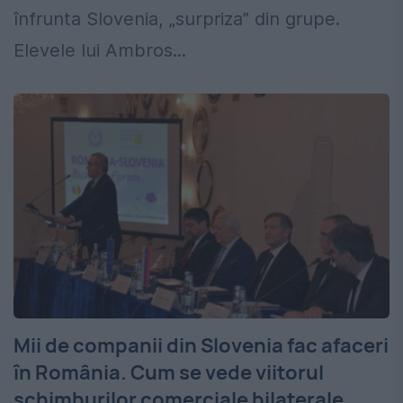
înfrunta Slovenia, „surpriza” din grupe.
Elevele lui Ambros...
Mii de companii din Slovenia fac afaceri
în România. Cum se vede viitorul
schimburilor comerciale bilaterale