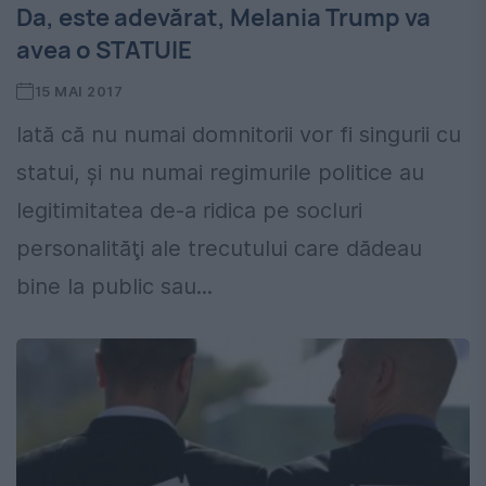
Da, este adevărat, Melania Trump va
avea o STATUIE
15 MAI 2017
Iată că nu numai domnitorii vor fi singurii cu
statui, şi nu numai regimurile politice au
legitimitatea de-a ridica pe socluri
personalităţi ale trecutului care dădeau
bine la public sau...