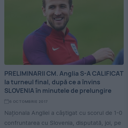
PRELIMINARII CM. Anglia S-A CALIFICAT
la turneul final, după ce a învins
SLOVENIA în minutele de prelungire
6 OCTOMBRIE 2017
Naționala Angliei a câștigat cu scorul de 1-0
confruntarea cu Slovenia, disputată, joi, pe