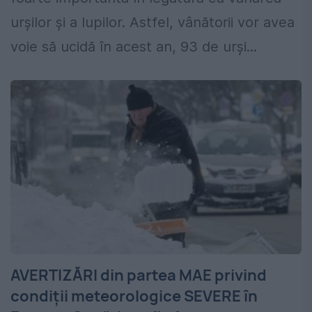
urșilor și a lupilor. Astfel, vânătorii vor avea
voie să ucidă în acest an, 93 de urși...
AVERTIZĂRI din partea MAE privind
condiții meteorologice SEVERE în