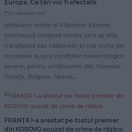
Europa. Ce țări vor fi afectate
19 IANUARIE 2017
Ministerul român al Afacerilor Externe
informează cetăţenii români care se află,
tranzitează sau călătoresc în mai multe țări
europene asupra condițiilor meteorologice
severe, pentru următoarele zile. Slovenia,
Croația, Bulgaria, Spania...
FRANȚA l-a arestat pe fostul premier
din KOSOVO acuzat de crime de război