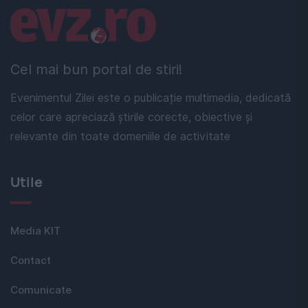
Linkuri utile
Cel mai bun portal de stiri!
Evenimentul Zilei este o publicație multimedia, dedicată
celor care apreciază știrile corecte, obiective și
relevante din toate domeniile de activitate
Utile
Media KIT
Contact
Comunicate