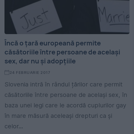
Încă o țară europeană permite
căsătoriile între persoane de același
sex, dar nu și adopțiile
24 FEBRUARIE 2017
Slovenia intră în rândul țărilor care permit
căsătoriile între persoane de același sex, în
baza unei legi care le acordă cuplurilor gay
în mare măsură aceleași drepturi ca și
celor...