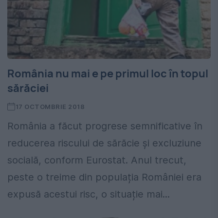
România nu mai e pe primul loc în topul
sărăciei
17 OCTOMBRIE 2018
România a făcut progrese semnificative în
reducerea riscului de sărăcie și excluziune
socială, conform Eurostat. Anul trecut,
peste o treime din populația României era
expusă acestui risc, o situație mai...