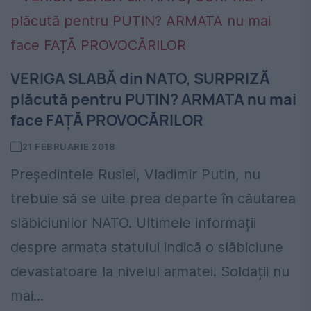
VERIGA SLABĂ din NATO, SURPRIZĂ
plăcută pentru PUTIN? ARMATA nu mai
face FAȚĂ PROVOCĂRILOR
21 FEBRUARIE 2018
Președintele Rusiei, Vladimir Putin, nu
trebuie să se uite prea departe în căutarea
slăbiciunilor NATO. Ultimele informații
despre armata statului indică o slăbiciune
devastatoare la nivelul armatei. Soldații nu
mai...