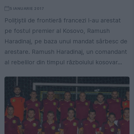
5 IANUARIE 2017
Polițiștii de frontieră francezi l-au arestat
pe fostul premier al Kosovo, Ramush
Haradinaj, pe baza unui mandat sârbesc de
arestare. Ramush Haradinaj, un comandant
al rebelilor din timpul războiului kosovar...