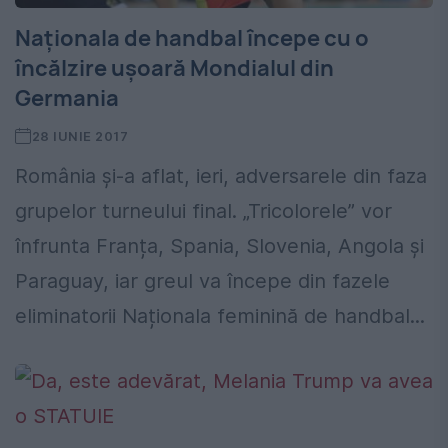
Naționala de handbal începe cu o
încălzire ușoară Mondialul din
Germania
28 IUNIE 2017
România și-a aflat, ieri, adversarele din faza
grupelor turneului final. „Tricolorele” vor
înfrunta Franța, Spania, Slovenia, Angola și
Paraguay, iar greul va începe din fazele
eliminatorii Naționala feminină de handbal...