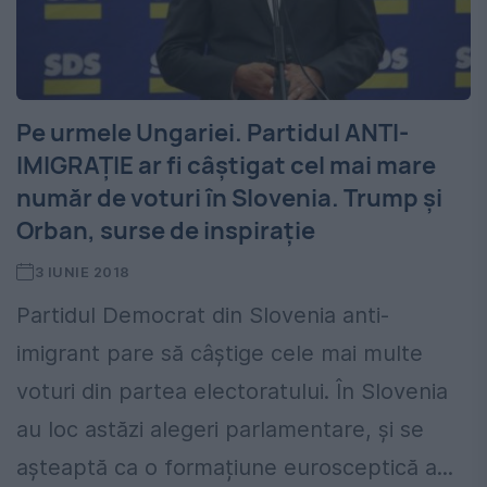
Pe urmele Ungariei. Partidul ANTI-
IMIGRAŢIE ar fi câștigat cel mai mare
număr de voturi în Slovenia. Trump şi
Orban, surse de inspiraţie
3 IUNIE 2018
Partidul Democrat din Slovenia anti-
imigrant pare să câștige cele mai multe
voturi din partea electoratului. În Slovenia
au loc astăzi alegeri parlamentare, și se
așteaptă ca o formațiune eurosceptică a...