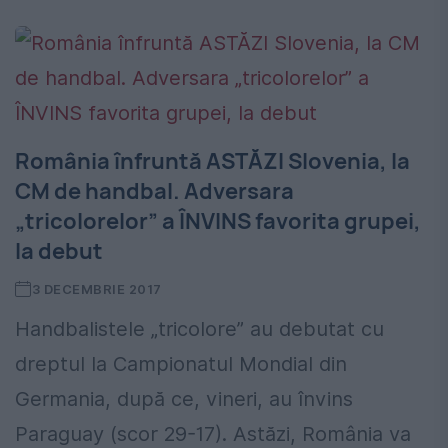
România înfruntă ASTĂZI Slovenia, la
CM de handbal. Adversara
„tricolorelor” a ÎNVINS favorita grupei,
la debut
3 DECEMBRIE 2017
Handbalistele „tricolore” au debutat cu
dreptul la Campionatul Mondial din
Germania, după ce, vineri, au învins
Paraguay (scor 29-17). Astăzi, România va