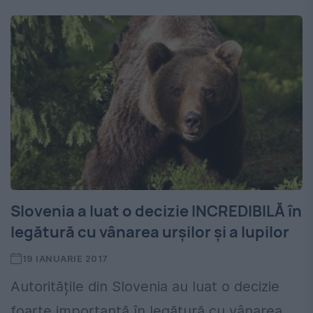
Slovenia a luat o decizie INCREDIBILĂ în
legătură cu vânarea urșilor și a lupilor
19 IANUARIE 2017
Autoritățile din Slovenia au luat o decizie
foarte importantă în legătură cu vânarea