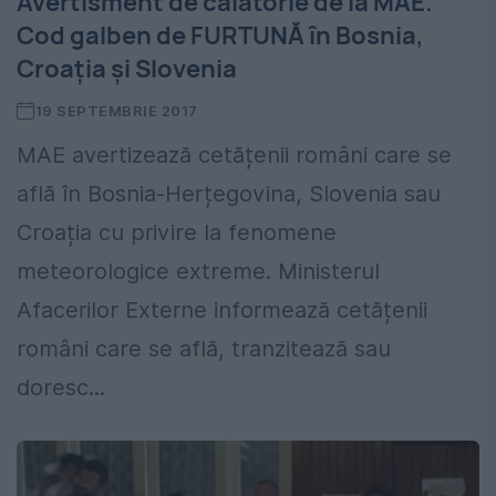
Avertisment de călătorie de la MAE.
Cod galben de FURTUNĂ în Bosnia,
Croația și Slovenia
19 SEPTEMBRIE 2017
MAE avertizează cetățenii români care se
află în Bosnia-Herțegovina, Slovenia sau
Croația cu privire la fenomene
meteorologice extreme. Ministerul
Afacerilor Externe informează cetățenii
români care se află, tranzitează sau
doresc...