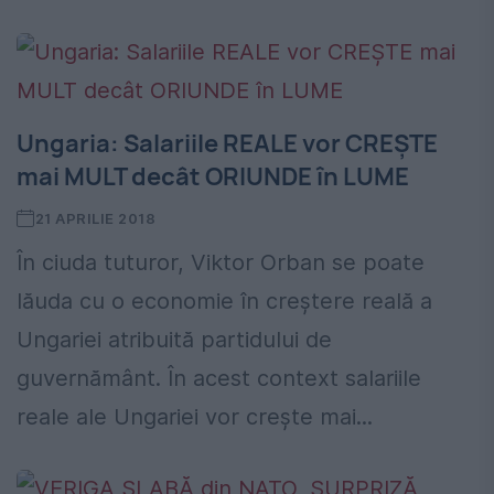
Ungaria: Salariile REALE vor CREŞTE
mai MULT decât ORIUNDE în LUME
21 APRILIE 2018
În ciuda tuturor, Viktor Orban se poate
lăuda cu o economie în creştere reală a
Ungariei atribuită partidului de
guvernământ. În acest context salariile
reale ale Ungariei vor crește mai...