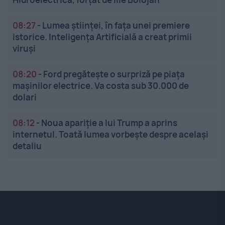
08:27
-
Lumea științei, în fața unei premiere
istorice. Inteligența Artificială a creat primii
viruși
08:20
-
Ford pregătește o surpriză pe piața
mașinilor electrice. Va costa sub 30.000 de
dolari
08:12
-
Noua apariție a lui Trump a aprins
internetul. Toată lumea vorbește despre același
detaliu