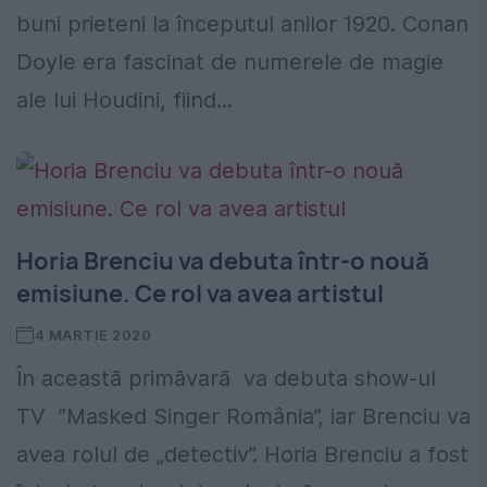
buni prieteni la începutul anilor 1920. Conan
Doyle era fascinat de numerele de magie
ale lui Houdini, fiind...
Horia Brenciu va debuta într-o nouă
emisiune. Ce rol va avea artistul
4 MARTIE 2020
În această primăvară va debuta show-ul
TV ”Masked Singer România”, iar Brenciu va
avea rolul de „detectiv”. Horia Brenciu a fost