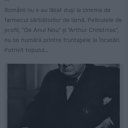
Românii nu s-au lăsat duşi la cinema de
farmecul sărbătorilor de iarnă. Peliculele de
profil, "De Anul Nou" şi "Arthur Christmas",
nu se numără printre fruntaşele la încasări.
Potrivit topului...