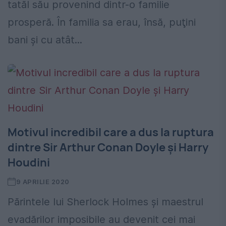
tatăl său provenind dintr-o familie
prosperă. În familia sa erau, însă, puţini
bani şi cu atât...
Motivul incredibil care a dus la ruptura
dintre Sir Arthur Conan Doyle și Harry
Houdini
9 APRILIE 2020
Părintele lui Sherlock Holmes și maestrul
evadărilor imposibile au devenit cei mai