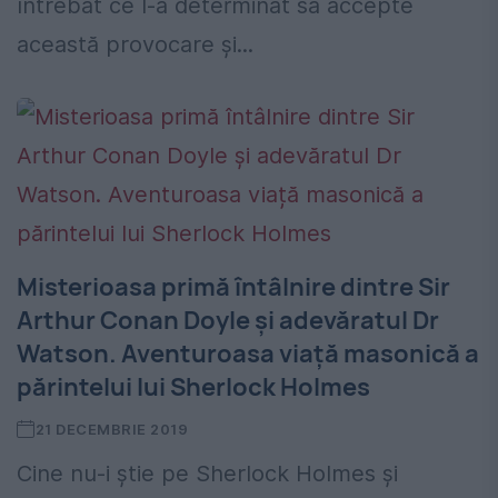
întrebat ce l-a determinat să accepte
această provocare și...
Misterioasa primă întâlnire dintre Sir
Arthur Conan Doyle și adevăratul Dr
Watson. Aventuroasa viață masonică a
părintelui lui Sherlock Holmes
21 DECEMBRIE 2019
Cine nu-i știe pe Sherlock Holmes și