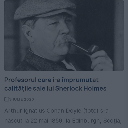
Profesorul care i-a împrumutat
calitățile sale lui Sherlock Holmes
9 IULIE 2020
Arthur Ignatius Conan Doyle (foto) s-a
născut la 22 mai 1859, la Edinburgh, Scoţia,