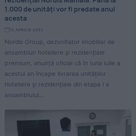
rezidențial Nordis Mamaia. Până la
1.000 de unități vor fi predate anul
acesta
12 APRILIE 2022
Nordis Group, dezvoltator imobiliar de
ansambluri hoteliere și rezidențiale
premium, anunță oficial că în luna iulie a
acestui an începe livrarea unităților
hoteliere și rezidențiale din etapa I a
ansamblului...