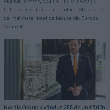
Mamaia 5 *****, cea mai mare investiție
hotelieră din România din ultimii 30 de ani și
cel mai mare hotel de leisure din Europa
Centrală...
Nordis Group a vândut 255 de unități în