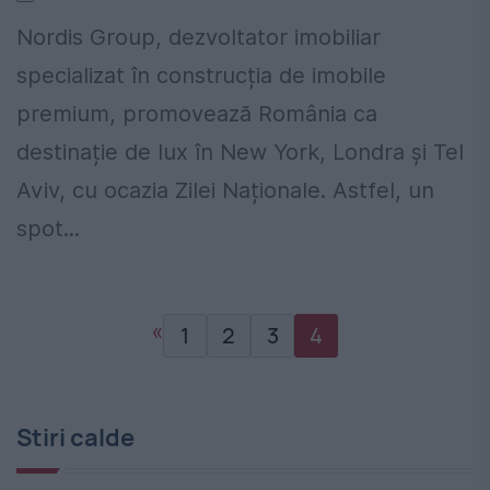
Nordis Group, dezvoltator imobiliar
specializat în construcția de imobile
premium, promovează România ca
destinație de lux în New York, Londra și Tel
Aviv, cu ocazia Zilei Naționale. Astfel, un
spot...
«
1
2
3
4
Stiri calde