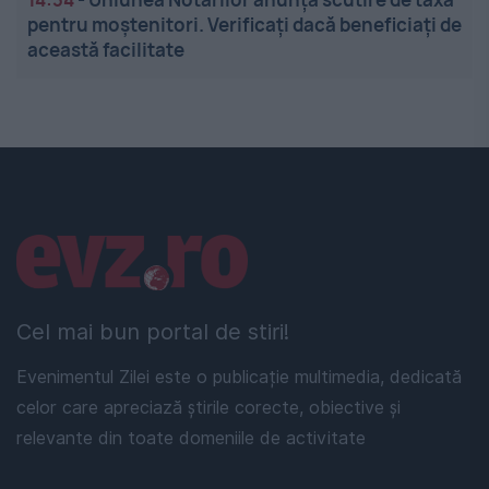
pentru moștenitori. Verificați dacă beneficiați de
această facilitate
Linkuri utile
Cel mai bun portal de stiri!
Evenimentul Zilei este o publicație multimedia, dedicată
celor care apreciază știrile corecte, obiective și
relevante din toate domeniile de activitate