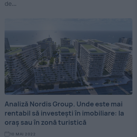
de...
Analiză Nordis Group. Unde este mai
rentabil să investești în imobiliare: la
oraș sau în zonă turistică
10 MAI 2022