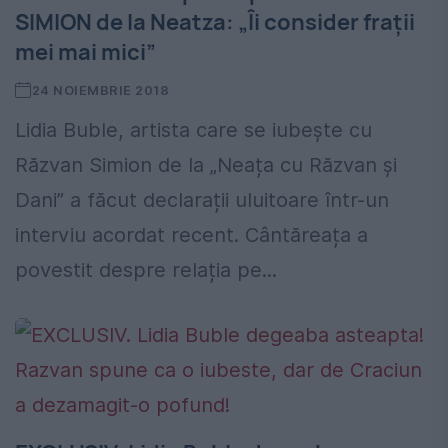
SIMION de la Neatza: „Îi consider frații
mei mai mici”
24 NOIEMBRIE 2018
Lidia Buble, artista care se iubește cu
Răzvan Simion de la „Neața cu Răzvan și
Dani” a făcut declarații uluitoare într-un
interviu acordat recent. Cântăreața a
povestit despre relația pe...