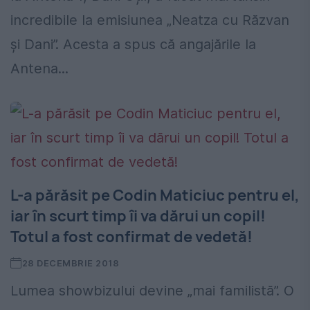
incredibile la emisiunea „Neatza cu Răzvan
și Dani”. Acesta a spus că angajările la
Antena...
L-a părăsit pe Codin Maticiuc pentru el,
iar în scurt timp îi va dărui un copil!
Totul a fost confirmat de vedetă!
28 DECEMBRIE 2018
Lumea showbizului devine „mai familistă”. O