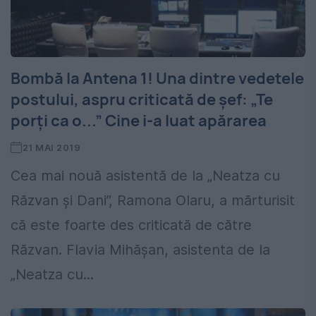
Bombă la Antena 1! Una dintre vedetele
postului, aspru criticată de șef: „Te
porți ca o...” Cine i-a luat apărarea
21 MAI 2019
Cea mai nouă asistentă de la „Neatza cu
Răzvan și Dani”, Ramona Olaru, a mărturisit
că este foarte des criticată de către
Răzvan. Flavia Mihășan, asistenta de la
„Neatza cu...