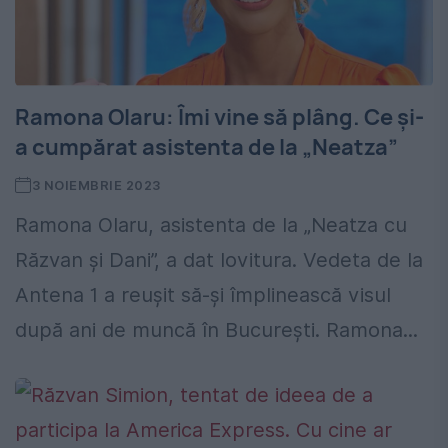
Ramona Olaru: Îmi vine să plâng. Ce şi-
a cumpărat asistenta de la „Neatza”
3 NOIEMBRIE 2023
Ramona Olaru, asistenta de la „Neatza cu
Răzvan și Dani”, a dat lovitura. Vedeta de la
Antena 1 a reușit să-şi împlinească visul
după ani de muncă în Bucureşti. Ramona...