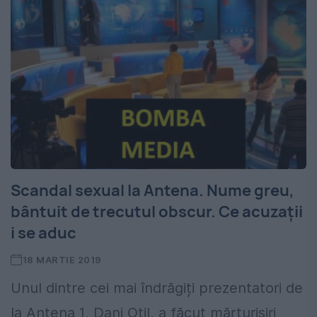
Scandal sexual la Antena. Nume greu,
bântuit de trecutul obscur. Ce acuzații
i se aduc
18 MARTIE 2019
Unul dintre cei mai îndrăgiți prezentatori de
la Antena 1, Dani Oțil, a făcut mărturisiri