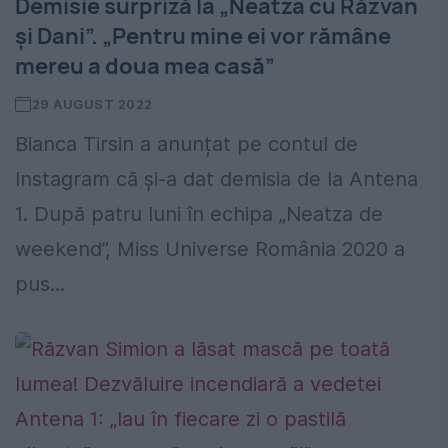
Demisie surpriză la „Neatza cu Răzvan
și Dani”. „Pentru mine ei vor rămâne
mereu a doua mea casă”
29 AUGUST 2022
Bianca Tirsin a anunțat pe contul de
Instagram că și-a dat demisia de la Antena
1. După patru luni în echipa „Neatza de
weekend”, Miss Universe România 2020 a
pus...