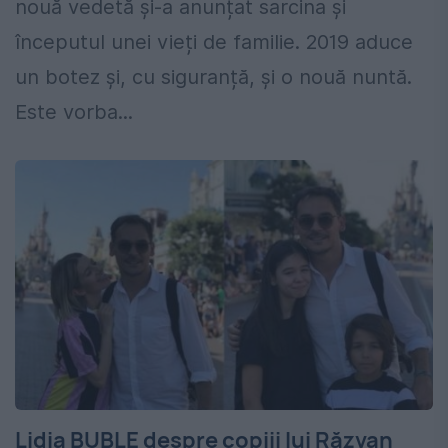
nouă vedetă și-a anunțat sarcina și
începutul unei vieți de familie. 2019 aduce
un botez și, cu siguranță, și o nouă nuntă.
Este vorba...
Lidia BUBLE despre copiii lui Răzvan