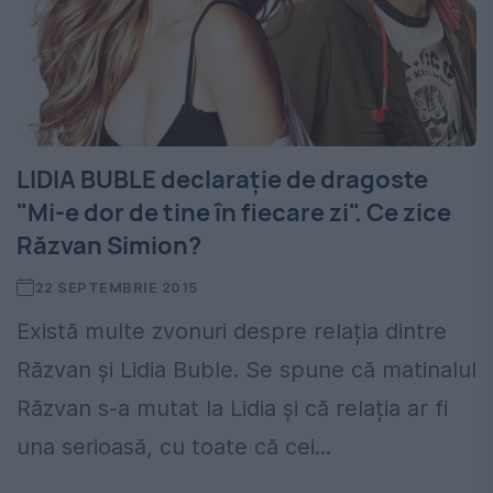
LIDIA BUBLE declarație de dragoste
"Mi-e dor de tine în fiecare zi". Ce zice
Răzvan Simion?
22 SEPTEMBRIE 2015
Există multe zvonuri despre relația dintre
Răzvan și Lidia Buble. Se spune că matinalul
Răzvan s-a mutat la Lidia și că relația ar fi
una serioasă, cu toate că cei...