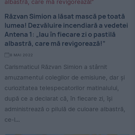
Răzvan Simion a lăsat mască pe toată
lumea! Dezvăluire incendiară a vedetei
Antena 1: „Iau în fiecare zi o pastilă
albastră, care mă revigorează!”
8 MAI 2022
Carismaticul Răzvan Simion a stârnit
amuzamentul colegilor de emisiune, dar și
curiozitatea telespecatorilor matinalului,
după ce a declarat că, în fiecare zi, își
administrează o pilulă de culoare albastră,
ce-l...