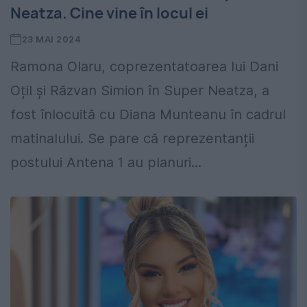
Neatza. Cine vine în locul ei
23 MAI 2024
Ramona Olaru, coprezentatoarea lui Dani
Oțil și Răzvan Simion în Super Neatza, a
fost înlocuită cu Diana Munteanu în cadrul
matinalului. Se pare că reprezentanții
postului Antena 1 au planuri...