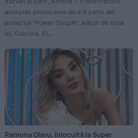
Răzvan și Dani”, Antena 1. Prezentatorul
acceptat provocarea de a fi parte din
proiectul ”Power Couple”, alături de soția
lui, Gabriela. El...
Ramona Olaru, înlocuită la Super