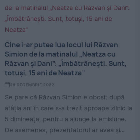
Cine i-ar putea lua locul lui Răzvan
Simion de la matinalul „Neatza cu
Răzvan și Dani”: „Îmbătrânești. Sunt,
totuși, 15 ani de Neatza”
26 DECEMBRIE 2022
Se pare că Răzvan Simion e obosit după
atâția ani în care s-a trezit aproape zilnic la
5 dimineața, pentru a ajunge la emisiune.
De asemenea, prezentatorul ar avea și...