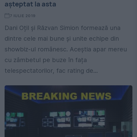
așteptat la asta
7 IULIE 2019
Dani Oțil și Răzvan Simion formează una
dintre cele mai bune și unite echipe din
showbiz-ul românesc. Aceștia apar mereu
cu zâmbetul pe buze în fața
telespectatorilor, fac rating de...