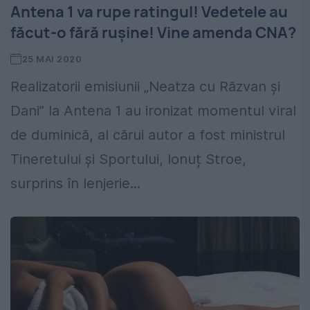
Antena 1 va rupe ratingul! Vedetele au
făcut-o fără ruşine! Vine amenda CNA?
25 MAI 2020
Realizatorii emisiunii „Neatza cu Răzvan și
Dani” la Antena 1 au ironizat momentul viral
de duminică, al cărui autor a fost ministrul
Tineretului și Sportului, Ionuț Stroe,
surprins în lenjerie...