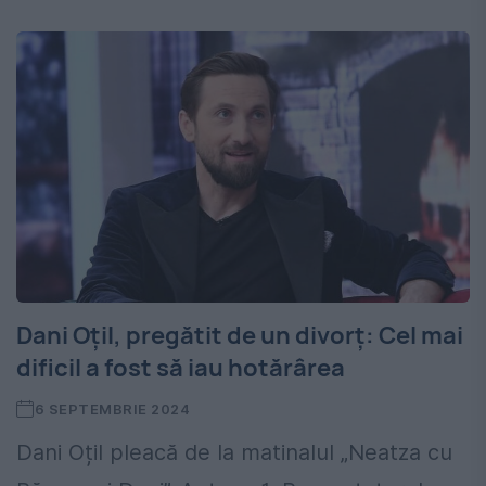
Dani Oțil, pregătit de un divorț: Cel mai
dificil a fost să iau hotărârea
6 SEPTEMBRIE 2024
Dani Oțil pleacă de la matinalul „Neatza cu