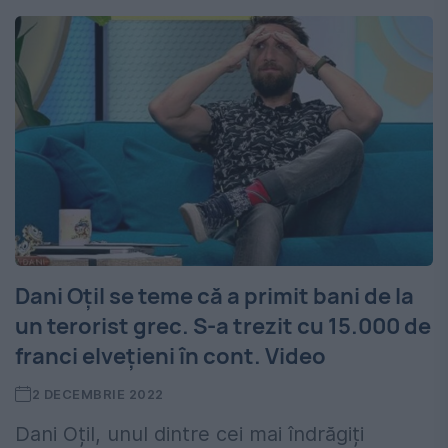
Dani Oțil se teme că a primit bani de la
un terorist grec. S-a trezit cu 15.000 de
franci elvețieni în cont. Video
2 DECEMBRIE 2022
Dani Oțil, unul dintre cei mai îndrăgiți