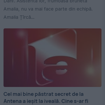
Dani”. Asistenta lor, frumoasa brunetă
Amalia, nu va mai face parte din echipă.
Amalia Țîrcă...
Cel mai bine păstrat secret de la
Antena a ieșit la iveală. Cine s-ar fi