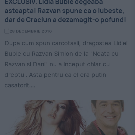
EXCLUSIV. Lidia Buble degeaba
asteapta! Razvan spune ca o iubeste,
dar de Craciun a dezamagit-o pofund!
28 DECEMBRIE 2016
Dupa cum spun carcotasii, dragostea Lidiei
Buble cu Razvan Simion de la "Neata cu
Razvan si Dani" nu a inceput chiar cu
dreptul. Asta pentru ca el era putin
casatorit....