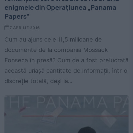
enigmele din Operațiunea „Panama
Papers”
7 APRILIE 2016
Cum au ajuns cele 11,5 milioane de
documente de la compania Mossack
Fonseca în presă? Cum de a fost prelucrată
această uriașă cantitate de informații, într-o
discreție totală, deși la...