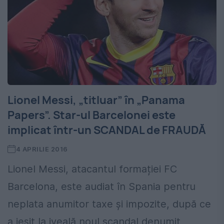
Lionel Messi, „titluar” în „Panama
Papers”. Star-ul Barcelonei este
implicat într-un SCANDAL de FRAUDĂ
4 APRILIE 2016
Lionel Messi, atacantul formației FC
Barcelona, este audiat în Spania pentru
neplata anumitor taxe și impozite, după ce
a ieșit la iveală noul scandal denumit