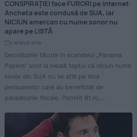
CONSPIRAŢIEI face FURORI pe internet:
Ancheta este condusă de SUA, iar
NICIUN amercan cu nume sonor nu
apare pe LISTĂ
4 APRILIE 2016
Dezvăluirile făcute în scandalul „Panama
Papers” scot la iveală faptul că niciun nume
sonor din SUA nu se află pe lista
persoanelor care au beneficiat de
paradisurile fiscale. Potrivit B1.ro,...