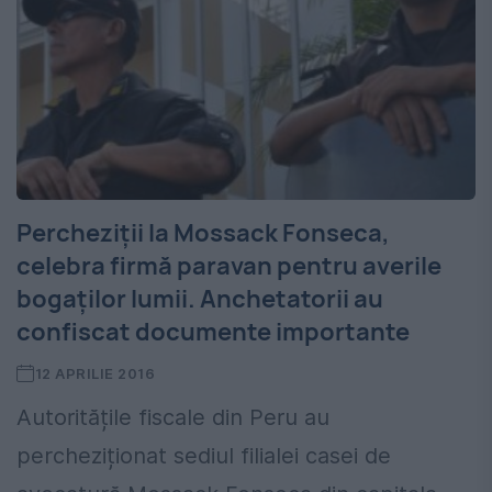
Percheziţii la Mossack Fonseca,
celebra firmă paravan pentru averile
bogaţilor lumii. Anchetatorii au
confiscat documente importante
12 APRILIE 2016
Autoritățile fiscale din Peru au
percheziționat sediul filialei casei de