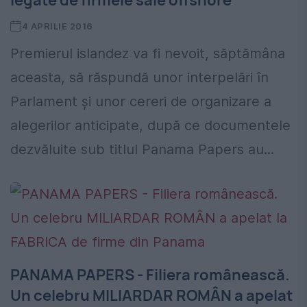
legate de firmele sale offshore
4 APRILIE 2016
Premierul islandez va fi nevoit, săptămâna
aceasta, să răspundă unor interpelări în
Parlament și unor cereri de organizare a
alegerilor anticipate, după ce documentele
dezvăluite sub titlul Panama Papers au...
PANAMA PAPERS - Filiera românească.
Un celebru MILIARDAR ROMÂN a apelat