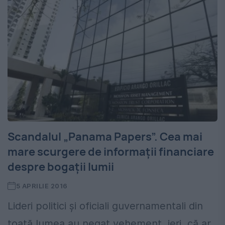
Scandalul „Panama Papers”. Cea mai
mare scurgere de informații financiare
despre bogații lumii
5 APRILIE 2016
Lideri politici și oficiali guvernamentali din
toată lumea au negat vehement, ieri, că ar