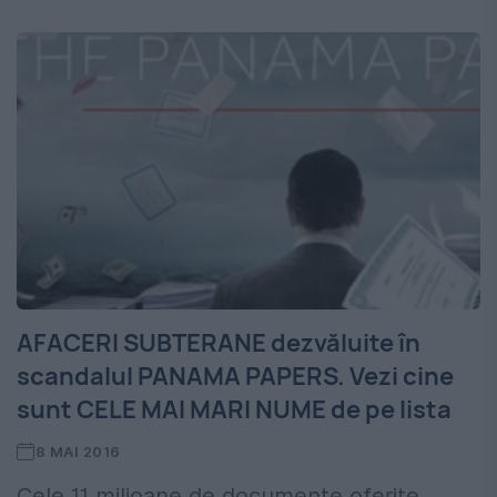
AFACERI SUBTERANE dezvăluite în
scandalul PANAMA PAPERS. Vezi cine
sunt CELE MAI MARI NUME de pe lista
8 MAI 2016
Cele 11 milioane de documente oferite