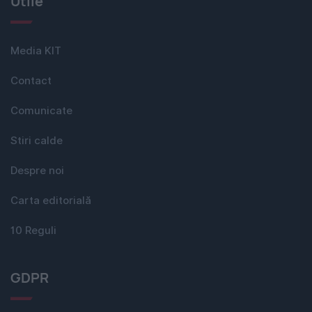
Utile
Media KIT
Contact
Comunicate
Stiri calde
Despre noi
Carta editorială
10 Reguli
GDPR