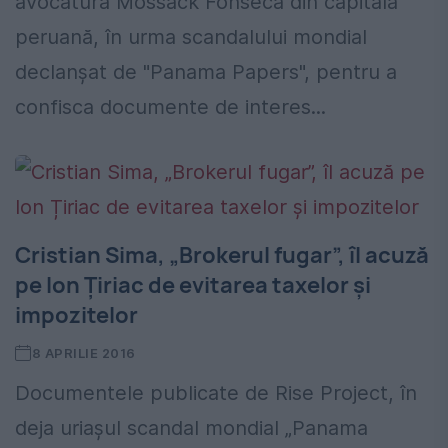
avocatură Mossack Fonseca din capitala
peruană, în urma scandalului mondial
declanșat de "Panama Papers", pentru a
confisca documente de interes...
Cristian Sima, „Brokerul fugar”, îl acuză
pe Ion Țiriac de evitarea taxelor și
impozitelor
8 APRILIE 2016
Documentele publicate de Rise Project, în
deja uriașul scandal mondial „Panama