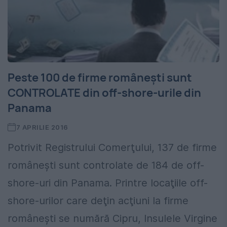
Peste 100 de firme româneşti sunt
CONTROLATE din off-shore-urile din
Panama
7 APRILIE 2016
Potrivit Registrului Comerţului, 137 de firme
româneşti sunt controlate de 184 de off-
shore-uri din Panama. Printre locaţiile off-
shore-urilor care deţin acţiuni la firme
româneşti se numără Cipru, Insulele Virgine