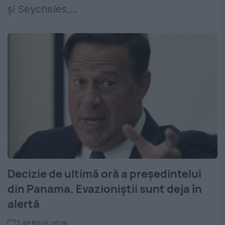
şi Seycheles,...
Decizie de ultimă oră a președintelui
din Panama. Evazioniștii sunt deja în
alertă
7 APRILIE 2016