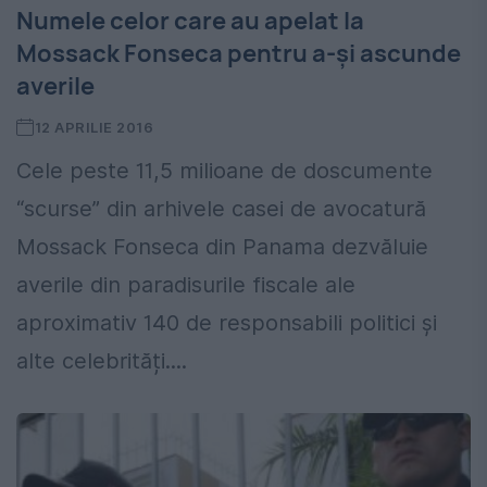
Numele celor care au apelat la
Mossack Fonseca pentru a-şi ascunde
averile
12 APRILIE 2016
Cele peste 11,5 milioane de doscumente
“scurse” din arhivele casei de avocatură
Mossack Fonseca din Panama dezvăluie
averile din paradisurile fiscale ale
aproximativ 140 de responsabili politici și
alte celebrități....