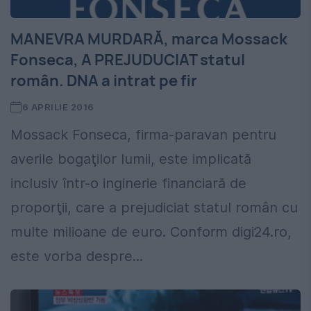
MANEVRA MURDARĂ, marca Mossack
Fonseca, A PREJUDUCIAT statul
român. DNA a intrat pe fir
6 APRILIE 2016
Mossack Fonseca, firma-paravan pentru
averile bogaţilor lumii, este implicată
inclusiv într-o inginerie financiară de
proporţii, care a prejudiciat statul român cu
multe milioane de euro. Conform digi24.ro,
este vorba despre...