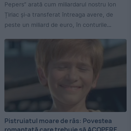
Pepers” arată cum miliardarul nostru Ion
Țiriac și-a transferat întreaga avere, de
peste un miliard de euro, în conturile...
Pistruiatul moare de râs: Povestea
romanțată care trebuie să ACOPERE