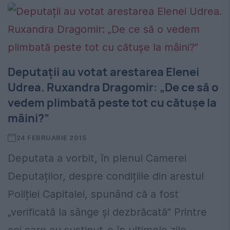
Deputații au votat arestarea Elenei
Udrea. Ruxandra Dragomir: „De ce să o
vedem plimbată peste tot cu cătușe la
mâini?”
24 FEBRUARIE 2015
Deputata a vorbit, în plenul Camerei
Deputaților, despre condițiile din arestul
Poliției Capitalei, spunând că a fost
„verificată la sânge și dezbrăcată” Printre