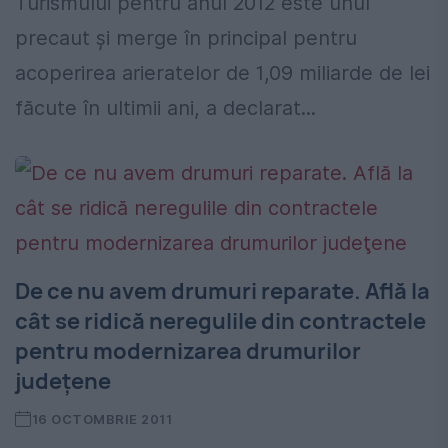
Turismului pentru anul 2012 este unul
precaut şi merge în principal pentru
acoperirea arieratelor de 1,09 miliarde de lei
făcute în ultimii ani, a declarat...
De ce nu avem drumuri reparate. Află la
cât se ridică neregulile din contractele
pentru modernizarea drumurilor
judeţene
16 OCTOMBRIE 2011