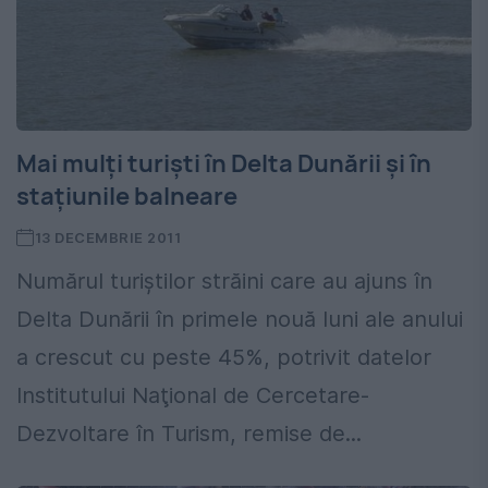
Mai mulţi turişti în Delta Dunării şi în
staţiunile balneare
13 DECEMBRIE 2011
Numărul turiştilor străini care au ajuns în
Delta Dunării în primele nouă luni ale anului
a crescut cu peste 45%, potrivit datelor
Institutului Naţional de Cercetare-
Dezvoltare în Turism, remise de...