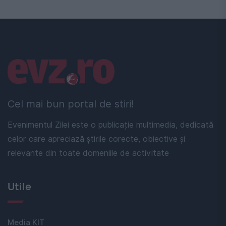
Linkuri utile
Cel mai bun portal de stiri!
Evenimentul Zilei este o publicație multimedia, dedicată
celor care apreciază știrile corecte, obiective și
relevante din toate domeniile de activitate
Utile
Media KIT