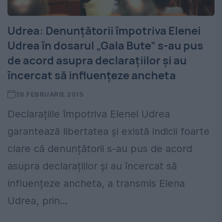
Udrea: Denunţătorii împotriva Elenei
Udrea în dosarul „Gala Bute” s-au pus
de acord asupra declaraţiilor şi au
încercat să influenţeze ancheta
26 FEBRUARIE 2015
Declarațiile împotriva Elenei Udrea
garantează libertatea și există indicii foarte
clare că denunțătorii s-au pus de acord
asupra declarațiilor și au încercat să
influențeze ancheta, a transmis Elena
Udrea, prin...