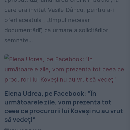
care era invitat Vasile Dâncu, pentru a-i
oferi acestuia , „timpul necesar
documentării”, ca urmare a solicitărilor
semnate...
Elena Udrea, pe Facebook: ”În
următoarele zile, vom prezenta tot
ceea ce procurorii lui Koveşi nu au vrut
să vedeţi”