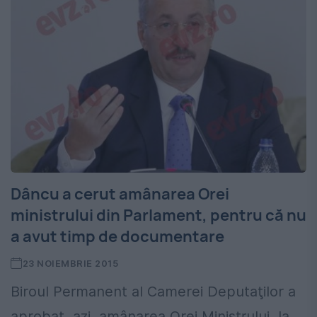
Dâncu a cerut amânarea Orei
ministrului din Parlament, pentru că nu
a avut timp de documentare
23 NOIEMBRIE 2015
Biroul Permanent al Camerei Deputaţilor a
aprobat, azi, amânarea Orei Ministrului, la