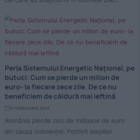
cei care au susținut-o în ultimele zile...
Perla Sistemului Energetic Național, pe
butuci. Cum se pierde un milion de
euro- la fiecare zece zile. De ce nu
beneficiem de căldură mai ieftină
8 FEBRUARIE 2015
România pierde zeci de milioane de euro
din cauza indolenței. Potrivit aleșIilor