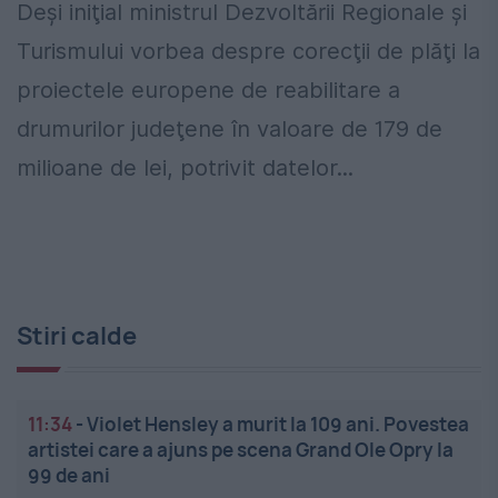
Deşi iniţial ministrul Dezvoltării Regionale şi
Turismului vorbea despre corecţii de plăţi la
proiectele europene de reabilitare a
drumurilor judeţene în valoare de 179 de
milioane de lei, potrivit datelor...
Stiri calde
11:34
-
Violet Hensley a murit la 109 ani. Povestea
artistei care a ajuns pe scena Grand Ole Opry la
99 de ani