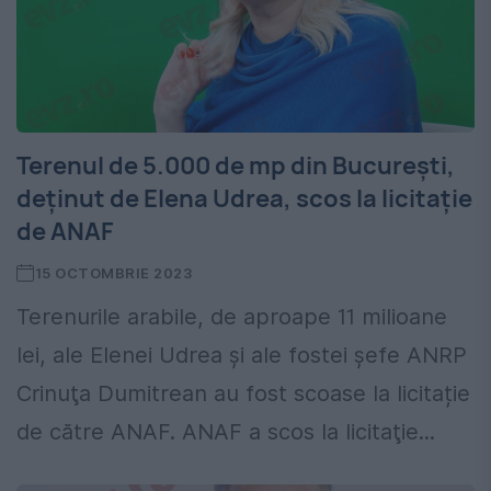
Terenul de 5.000 de mp din București,
deținut de Elena Udrea, scos la licitație
de ANAF
15 OCTOMBRIE 2023
Terenurile arabile, de aproape 11 milioane
lei, ale Elenei Udrea şi ale fostei şefe ANRP
Crinuţa Dumitrean au fost scoase la licitație
de către ANAF. ANAF a scos la licitaţie...