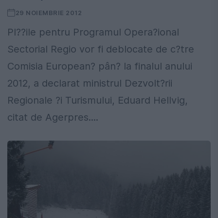
29 NOIEMBRIE 2012
Pl??ile pentru Programul Opera?ional
Sectorial Regio vor fi deblocate de c?tre
Comisia European? pân? la finalul anului
2012, a declarat ministrul Dezvolt?rii
Regionale ?i Turismului, Eduard Hellvig,
citat de Agerpres....