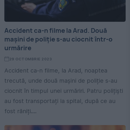
Accident ca-n filme la Arad. Două
mașini de poliție s-au ciocnit într-o
urmărire
29 OCTOMBRIE 2023
Accident ca-n filme, la Arad, noaptea
trecută, unde două mașini de poliție s-au
ciocnit în timpul unei urmăriri. Patru polițiști
au fost transportați la spital, după ce au
fost răniți....