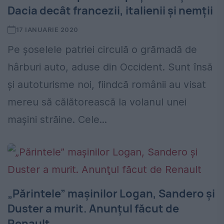
Dacia decât francezii, italienii și nemții
17 IANUARIE 2020
Pe șoselele patriei circulă o grămadă de
hârburi auto, aduse din Occident. Sunt însă
și autoturisme noi, fiindcă românii au visat
mereu să călătorească la volanul unei
mașini străine. Cele...
„Părintele” maşinilor Logan, Sandero şi
Duster a murit. Anunţul făcut de
Renault