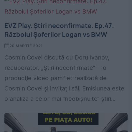
EVZ Play. Știri neconfirmate. Ep.47.
Războiul Șoferilor Logan vs BMW
20 MARTIE 2021
Cosmin Covei discută cu Doru Ivanov,
recuperator. „Știri neconfirmate” - o
producţie video pamflet realizată de
Cosmin Covei și invitații săi. Emisiunea este
o analiză a celor mai ”neobișnuite” știri...