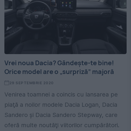
Vrei noua Dacia? Gândeşte-te bine!
Orice model are o „surpriză” majoră
29 SEPTEMBRIE 2020
Venirea toamnei a coincis cu lansarea pe
piaţă a noilor modele Dacia Logan, Dacia
Sandero şi Dacia Sandero Stepway, care
oferă multe noutăţi viitorilor cumpărători.