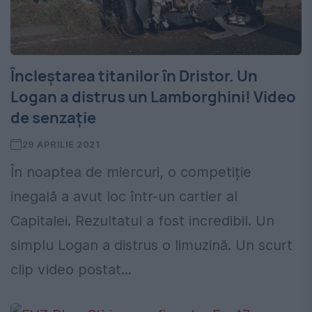
Încleștarea titanilor în Dristor. Un
Logan a distrus un Lamborghini! Video
de senzație
29 APRILIE 2021
În noaptea de miercuri, o competiție
inegală a avut loc într-un cartier al
Capitalei. Rezultatul a fost incredibil. Un
simplu Logan a distrus o limuzină. Un scurt
clip video postat...