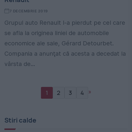
7 DECEMBRIE 2019
Grupul auto Renault l-a pierdut pe cel care
se afla la originea liniei de automobile
economice ale sale, Gérard Detourbet.
Compania a anunţat că acesta a decedat la
vârsta de...
»
1
2
3
4
Stiri calde