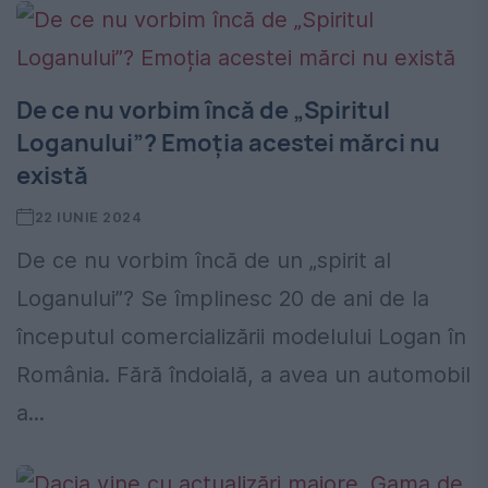
De ce nu vorbim încă de „Spiritul
Loganului”? Emoția acestei mărci nu
există
22 IUNIE 2024
De ce nu vorbim încă de un „spirit al
Loganului”? Se împlinesc 20 de ani de la
începutul comercializării modelului Logan în
România. Fără îndoială, a avea un automobil
a...