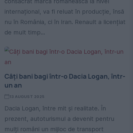
consacrat marca românească la nivel
internațional, va fi reluat în producție, însă
nu în România, ci în Iran. Renault a licențiat
de mult timp...
Câți bani bagi într-o Dacia Logan, într-
un an
13 AUGUST 2025
Dacia Logan, între mit și realitate. În
prezent, autoturismul a devenit pentru
mulți români un mijloc de transport