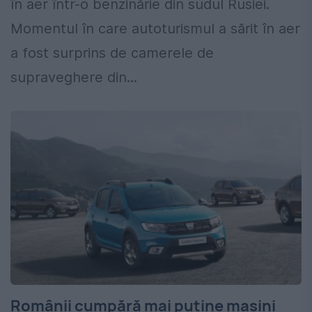
în aer într-o benzinărie din sudul Rusiei.
Momentul în care autoturismul a sărit în aer
a fost surprins de camerele de
supraveghere din...
Românii cumpără mai puține mașini