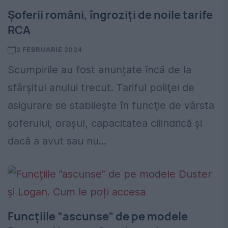
Șoferii români, îngroziți de noile tarife
RCA
2 FEBRUARIE 2024
Scumpirile au fost anunțate încă de la
sfârșitul anului trecut. Tariful poliţei de
asigurare se stabileşte în funcţie de vârsta
şoferului, oraşul, capacitatea cilindrică şi
dacă a avut sau nu...
Funcțiile ”ascunse” de pe modele