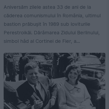
Aniversăm zilele astea 33 de ani de la
căderea comunismului în România, ultimul
bastion prăbușit în 1989 sub loviturile
Perestroikăi. Dărâmarea Zidului Berlinului,
simbol hâd al Cortinei de Fier, a...