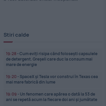
Stiri calde
19:28
-
Cum eviți risipa când folosești capsulele
de detergent. Greșeli care duc la consum mai
mare de energie
19:20
-
SpaceX și Tesla vor construi în Texas cea
mai mare fabrică din lume
19:09
-
Un fenomen care apărea o dată la 53 de
ani se repetă acum la fiecare doi ani și jumătate