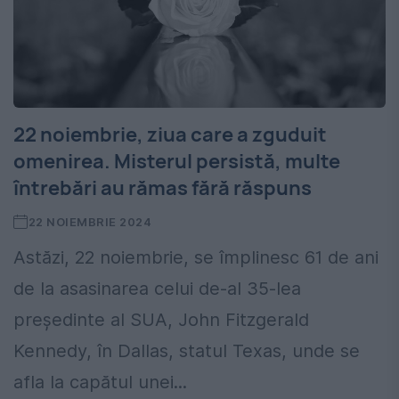
22 noiembrie, ziua care a zguduit
omenirea. Misterul persistă, multe
întrebări au rămas fără răspuns
22 NOIEMBRIE 2024
Astăzi, 22 noiembrie, se împlinesc 61 de ani
de la asasinarea celui de-al 35-lea
președinte al SUA, John Fitzgerald
Kennedy, în Dallas, statul Texas, unde se
afla la capătul unei...