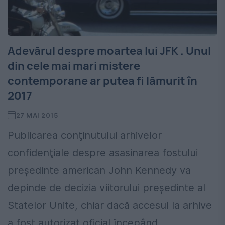
Adevărul despre moartea lui JFK . Unul
din cele mai mari mistere
contemporane ar putea fi lămurit în
2017
27 MAI 2015
Publicarea conţinutului arhivelor
confidenţiale despre asasinarea fostului
preşedinte american John Kennedy va
depinde de decizia viitorului preşedinte al
Statelor Unite, chiar dacă accesul la arhive
a fost autorizat oficial începând...