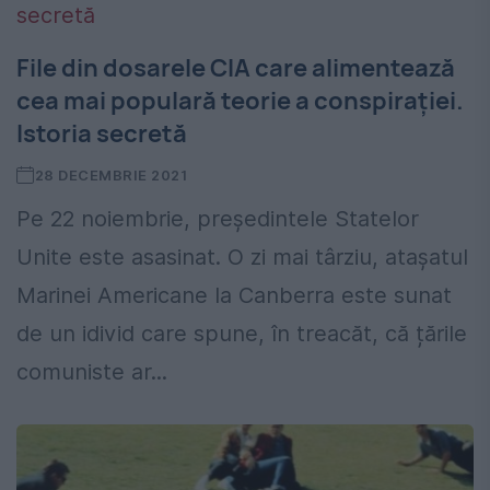
File din dosarele CIA care alimentează
cea mai populară teorie a conspirației.
Istoria secretă
28 DECEMBRIE 2021
Pe 22 noiembrie, președintele Statelor
Unite este asasinat. O zi mai târziu, atașatul
Marinei Americane la Canberra este sunat
de un idivid care spune, în treacăt, că țările
comuniste ar...