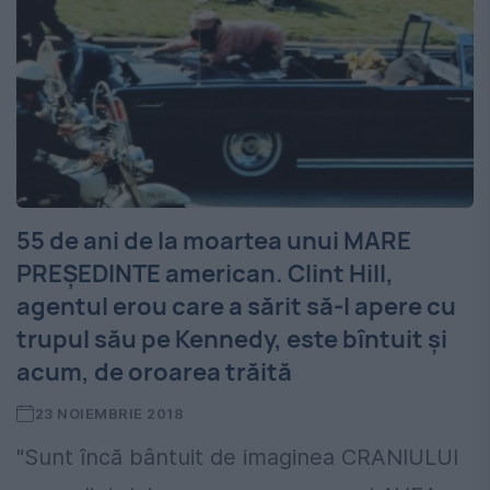
55 de ani de la moartea unui MARE
PREȘEDINTE american. Clint Hill,
agentul erou care a sărit să-l apere cu
trupul său pe Kennedy, este bîntuit și
acum, de oroarea trăită
23 NOIEMBRIE 2018
"Sunt încă bântuit de imaginea CRANIULUI