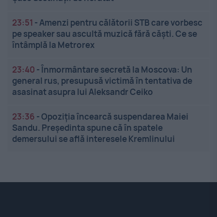
23:51
-
Amenzi pentru călătorii STB care vorbesc
pe speaker sau ascultă muzică fără căști. Ce se
întâmplă la Metrorex
23:40
-
Înmormântare secretă la Moscova: Un
general rus, presupusă victimă în tentativa de
asasinat asupra lui Aleksandr Ceiko
23:36
-
Opoziția încearcă suspendarea Maiei
Sandu. Președinta spune că în spatele
demersului se află interesele Kremlinului