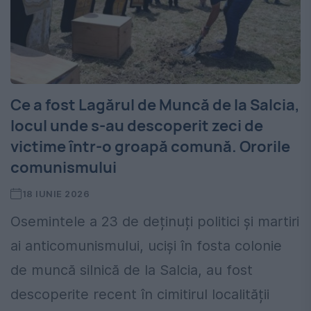
Ce a fost Lagărul de Muncă de la Salcia,
locul unde s-au descoperit zeci de
victime într-o groapă comună. Ororile
comunismului
18 IUNIE 2026
Osemintele a 23 de deținuți politici și martiri
ai anticomunismului, uciși în fosta colonie
de muncă silnică de la Salcia, au fost
descoperite recent în cimitirul localității