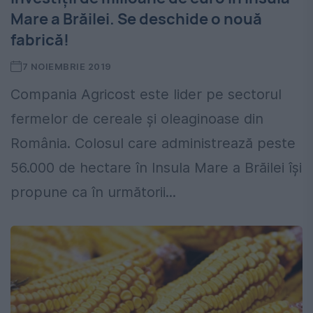
Mare a Brăilei. Se deschide o nouă
fabrică!
7 NOIEMBRIE 2019
Compania Agricost este lider pe sectorul
fermelor de cereale și oleaginoase din
România. Colosul care administrează peste
56.000 de hectare în Insula Mare a Brăilei își
propune ca în următorii...