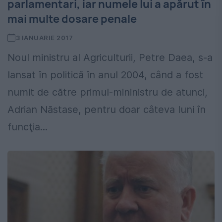
parlamentari, iar numele lui a apărut în
mai multe dosare penale
3 IANUARIE 2017
Noul ministru al Agriculturii, Petre Daea, s-a
lansat în politică în anul 2004, când a fost
numit de către primul-mininistru de atunci,
Adrian Năstase, pentru doar câteva luni în
funcţia...