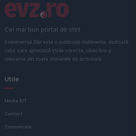
Linkuri utile
Cel mai bun portal de stiri!
Evenimentul Zilei este o publicație multimedia, dedicată
celor care apreciază știrile corecte, obiective și
relevante din toate domeniile de activitate
Utile
Media KIT
Contact
Comunicate