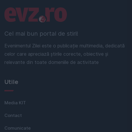
Linkuri utile
Cel mai bun portal de stiri!
Evenimentul Zilei este o publicație multimedia, dedicată
celor care apreciază știrile corecte, obiective și
relevante din toate domeniile de activitate
Utile
Media KIT
Contact
Comunicate