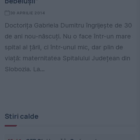
bebelușii”
30 APRILIE 2014
Doctorița Gabriela Dumitru îngrijește de 30
de ani nou-născuți. Nu o face într-un mare
spital al țării, ci într-unul mic, dar plin de
viață: maternitatea Spitalului Județean din
Slobozia. La...
Stiri calde