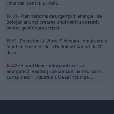
Finlanda, contra lui KuPS
16:01
-
Plan național de urgență în energie. Ilie
Bolojan anunță crearea unui centru operativ
pentru gestionarea crizei
15:51
-
Povestea lui Viorel Sibiceanu, omul care a
făcut celebri micii de la Dedulești. A murit la 70
de ani
15:42
-
Planul Guvernului pentru criză
energetică: Restricții de consum pentru marii
consumatori industriali. Ce se întâmplă ...