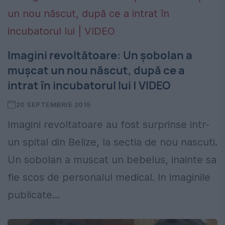
Imagini revoltătoare: Un şobolan a
muşcat un nou născut, după ce a
intrat în incubatorul lui | VIDEO
20 SEPTEMBRIE 2015
Imagini revoltatoare au fost surprinse intr-
un spital din Belize, la sectia de nou nascuti.
Un sobolan a muscat un bebelus, inainte sa
fie scos de personalul medical. In imaginile
publicate...