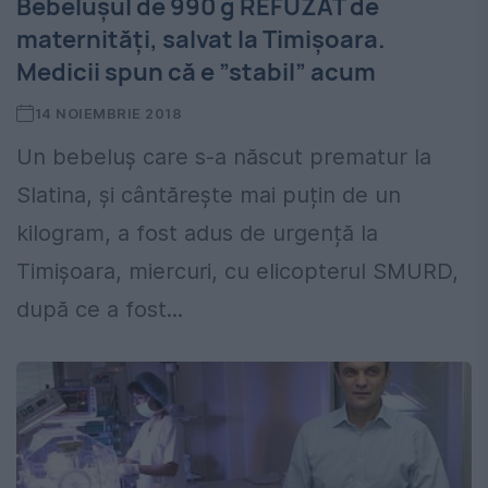
Bebelușul de 990 g REFUZAT de
maternități, salvat la Timișoara.
Medicii spun că e ”stabil” acum
14 NOIEMBRIE 2018
Un bebeluș care s-a născut prematur la
Slatina, și cântărește mai puțin de un
kilogram, a fost adus de urgență la
Timișoara, miercuri, cu elicopterul SMURD,
după ce a fost...