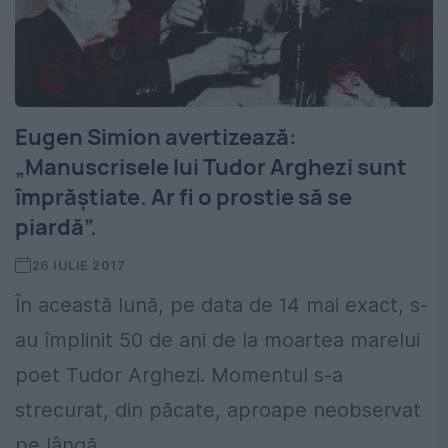
Eugen Simion avertizează:
„Manuscrisele lui Tudor Arghezi sunt
împrăștiate. Ar fi o prostie să se
piardă”.
26 IULIE 2017
În această lună, pe data de 14 mai exact, s-
au împlinit 50 de ani de la moartea marelui
poet Tudor Arghezi. Momentul s-a
strecurat, din păcate, aproape neobservat
pe lângă...