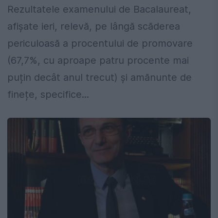
Rezultatele examenului de Bacalaureat,
afișate ieri, relevă, pe lângă scăderea
periculoasă a procentului de promovare
(67,7%, cu aproape patru procente mai
puțin decât anul trecut) și amănunte de
finețe, specifice...