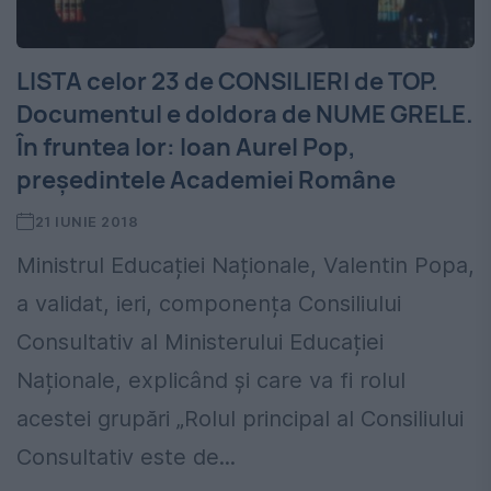
LISTA celor 23 de CONSILIERI de TOP.
Documentul e doldora de NUME GRELE.
În fruntea lor: Ioan Aurel Pop,
președintele Academiei Române
21 IUNIE 2018
Ministrul Educației Naționale, Valentin Popa,
a validat, ieri, componența Consiliului
Consultativ al Ministerului Educației
Naționale, explicând și care va fi rolul
acestei grupări „Rolul principal al Consiliului
Consultativ este de...