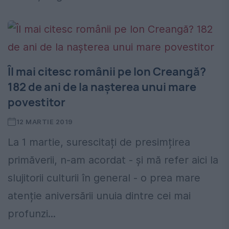
Îl mai citesc românii pe Ion Creangă?
182 de ani de la nașterea unui mare
povestitor
12 MARTIE 2019
La 1 martie, surescitați de presimțirea
primăverii, n-am acordat - și mă refer aici la
slujitorii culturii în general - o prea mare
atenție aniversării unuia dintre cei mai
profunzi...