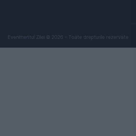
Evenimentul Zilei © 2026 - Toate drepturile rezervate