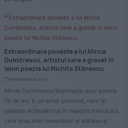
Extraordinara poveste a lui Mircia
Dumitrescu, artistul care a gravat în
lemn poezia lui Nichita Stănescu
16 FEBRUARIE 2017
Mircia Dumitrescu împlinește anul acesta
76 de ani. E un artist profund, care își
găsește echivalentul în maeștrii trecutului,
care erau mari desenatori și stăteau și