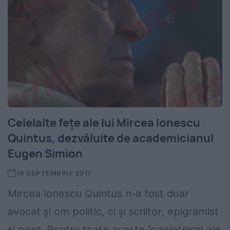
Celelalte fețe ale lui Mircea Ionescu
Quintus, dezvăluite de academicianul
Eugen Simion
18 SEPTEMBRIE 2017
Mircea Ionescu Quintus n-a fost doar
avocat și om politic, ci și scriitor, epigramist
și poet. Pentru toate aceste îndeletniciri ale