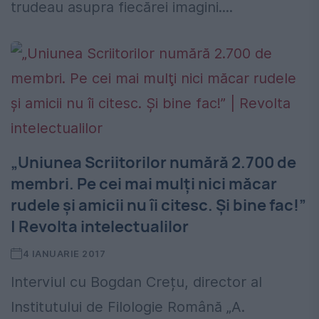
trudeau asupra fiecărei imagini....
„Uniunea Scriitorilor numără 2.700 de
membri. Pe cei mai mulţi nici măcar
rudele şi amicii nu îi citesc. Şi bine fac!”
| Revolta intelectualilor
4 IANUARIE 2017
Interviul cu Bogdan Crețu, director al
Institutului de Filologie Română „A.