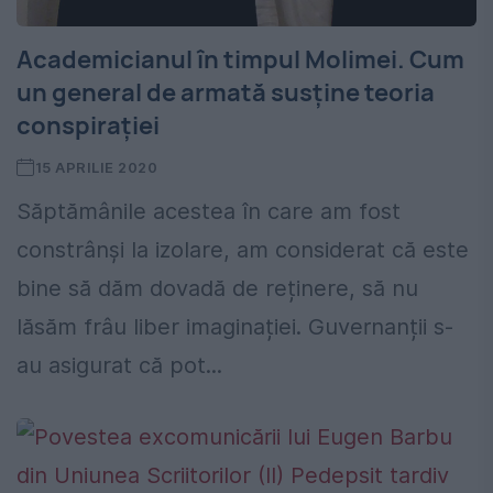
Academicianul în timpul Molimei. Cum
un general de armată susține teoria
conspirației
15 APRILIE 2020
Săptămânile acestea în care am fost
constrânși la izolare, am considerat că este
bine să dăm dovadă de reținere, să nu
lăsăm frâu liber imaginației. Guvernanții s-
au asigurat că pot...