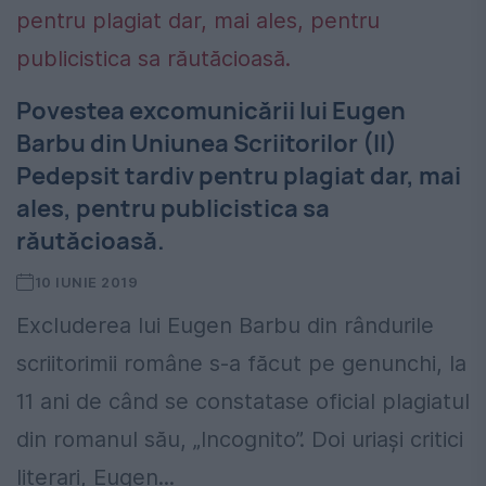
Povestea excomunicării lui Eugen
Barbu din Uniunea Scriitorilor (II)
Pedepsit tardiv pentru plagiat dar, mai
ales, pentru publicistica sa
răutăcioasă.
10 IUNIE 2019
Excluderea lui Eugen Barbu din rândurile
scriitorimii române s-a făcut pe genunchi, la
11 ani de când se constatase oficial plagiatul
din romanul său, „Incognito”. Doi uriași critici
literari, Eugen...