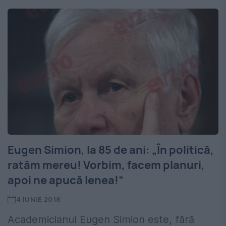
Eugen Simion, la 85 de ani: „În politică,
ratăm mereu! Vorbim, facem planuri,
apoi ne apucă lenea!”
4 IUNIE 2018
Academicianul Eugen Simion este, fără