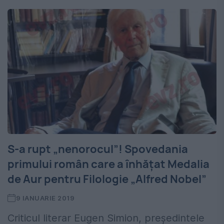
S-a rupt „nenorocul”! Spovedania
primului român care a înhățat Medalia
de Aur pentru Filologie „Alfred Nobel”
9 IANUARIE 2019
Criticul literar Eugen Simion, președintele