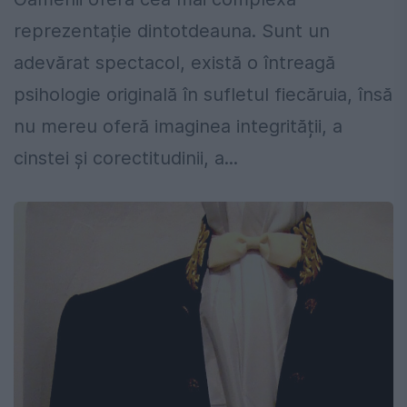
reprezentație dintotdeauna. Sunt un
adevărat spectacol, există o întreagă
psihologie originală în sufletul fiecăruia, însă
nu mereu oferă imaginea integrității, a
cinstei și corectitudinii, a...