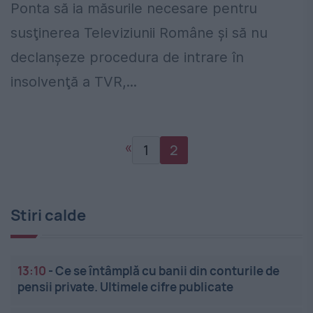
Ponta să ia măsurile necesare pentru
susţinerea Televiziunii Române şi să nu
declanşeze procedura de intrare în
insolvenţă a TVR,...
«
1
2
Stiri calde
13:10
-
Ce se întâmplă cu banii din conturile de
pensii private. Ultimele cifre publicate