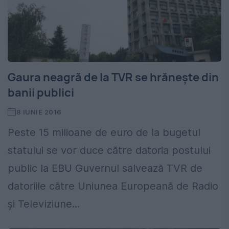
Gaura neagră de la TVR se hrănește din
banii publici
8 IUNIE 2016
Peste 15 milioane de euro de la bugetul
statului se vor duce către datoria postului
public la EBU Guvernul salvează TVR de
datoriile către Uniunea Europeană de Radio
şi Televiziune...