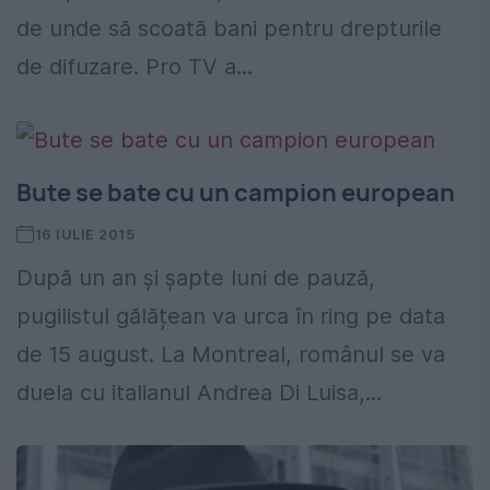
de unde să scoată bani pentru drepturile
de difuzare. Pro TV a...
Bute se bate cu un campion european
16 IULIE 2015
După un an și șapte luni de pauză,
pugilistul gălățean va urca în ring pe data
de 15 august. La Montreal, românul se va
duela cu italianul Andrea Di Luisa,...