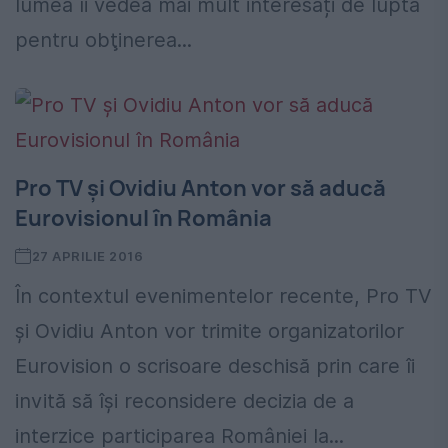
lumea îi vedea mai mult interesați de lupta
pentru obţinerea...
Pro TV şi Ovidiu Anton vor să aducă
Eurovisionul în România
27 APRILIE 2016
În contextul evenimentelor recente, Pro TV
şi Ovidiu Anton vor trimite organizatorilor
Eurovision o scrisoare deschisă prin care îi
invită să îşi reconsidere decizia de a
interzice participarea României la...