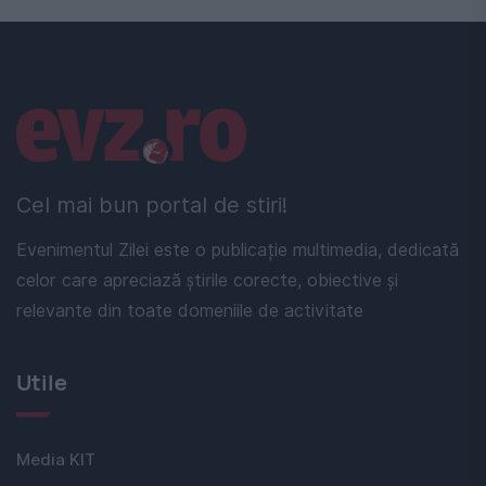
Linkuri utile
Cel mai bun portal de stiri!
Evenimentul Zilei este o publicație multimedia, dedicată
celor care apreciază știrile corecte, obiective și
relevante din toate domeniile de activitate
Utile
Media KIT