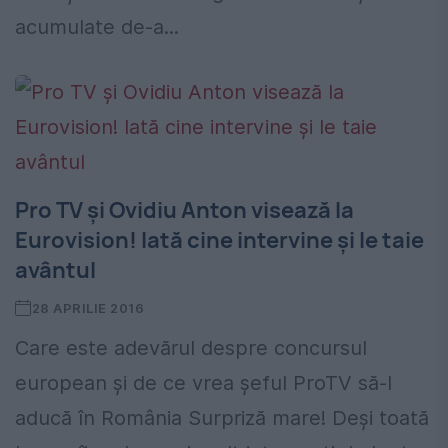
acumulate de-a...
Pro TV și Ovidiu Anton visează la
Eurovision! Iată cine intervine și le taie
avântul
28 APRILIE 2016
Care este adevărul despre concursul
european și de ce vrea șeful ProTV să-l
aducă în România Surpriză mare! Deși toată