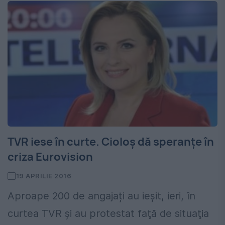
TVR iese în curte. Cioloș dă speranțe în
criza Eurovision
19 APRILIE 2016
Aproape 200 de angajați au ieșit, ieri, în
curtea TVR și au protestat faţă de situaţia