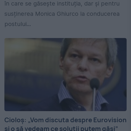
în care se găseşte instituția, dar și pentru
susținerea Monica Ghiurco la conducerea
postului...
Cioloş: „Vom discuta despre Eurovision
şi o să vedeam ce soluţii putem găsi”