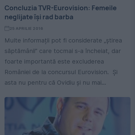
Concluzia TVR-Eurovision: Femeile
neglijate își rad barba
25 APRILIE 2016
Multe informații pot fi considerate „știrea
săptămânii” care tocmai s-a încheiat, dar
foarte importantă este excluderea
României de la concursul Eurovision. Și
asta nu pentru că Ovidiu și nu mai...