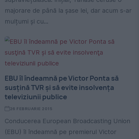
majorare de până la șase lei, dar acum s-ar
mulțumi și cu...
EBU îl îndeamnă pe Victor Ponta să
susţină TVR şi să evite insolvenţa
televiziunii publice
26 FEBRUARIE 2015
Conducerea European Broadcasting Union
(EBU) îl îndeamnă pe premierul Victor