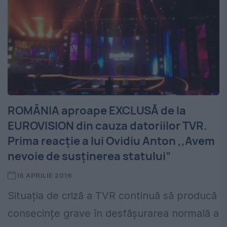
ROMÂNIA aproape EXCLUSĂ de la
EUROVISION din cauza datoriilor TVR.
Prima reacție a lui Ovidiu Anton ,,Avem
nevoie de susținerea statului”
16 APRILIE 2016
Situația de criză a TVR continuă să producă
consecințe grave în desfășurarea normală a