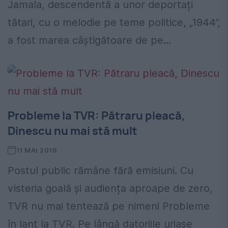
Jamala, descendentă a unor deportați
tătari, cu o melodie pe teme politice, „1944”,
a fost marea câștigătoare de pe...
Probleme la TVR: Pătraru pleacă,
Dinescu nu mai stă mult
11 MAI 2016
Postul public rămâne fără emisiuni. Cu
visteria goală și audiența aproape de zero,
TVR nu mai tentează pe nimeni Probleme
în lanț la TVR. Pe lângă datoriile uriașe