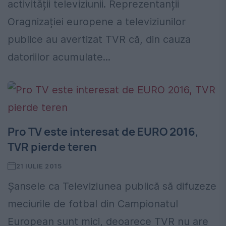
activității televiziunii. Reprezentanții
Oragnizației europene a televiziunilor
publice au avertizat TVR că, din cauza
datoriilor acumulate...
Pro TV este interesat de EURO 2016,
TVR pierde teren
21 IULIE 2015
Șansele ca Televiziunea publică să difuzeze
meciurile de fotbal din Campionatul
European sunt mici, deoarece TVR nu are