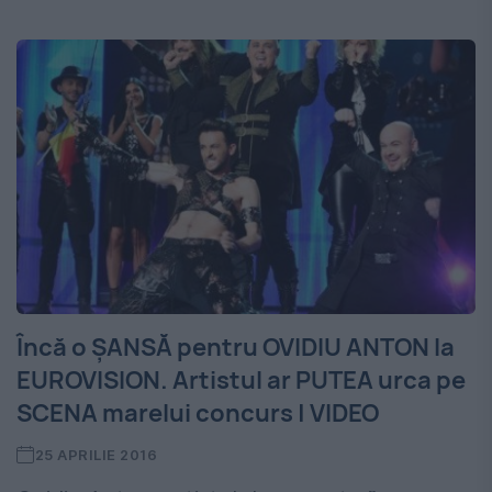
Încă o ŞANSĂ pentru OVIDIU ANTON la
EUROVISION. Artistul ar PUTEA urca pe
SCENA marelui concurs | VIDEO
25 APRILIE 2016