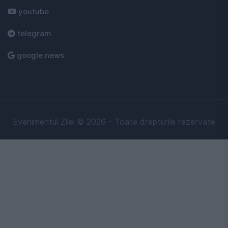
youtube
telegram
google news
Evenimentul Zilei © 2026 - Toate drepturile rezervate