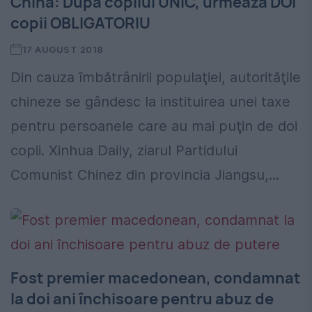
China: După copilul UNIC, urmează DOI
copii OBLIGATORIU
17 AUGUST 2018
Din cauza îmbătrânirii populaţiei, autorităţile
chineze se gândesc la instituirea unei taxe
pentru persoanele care au mai puţin de doi
copii. Xinhua Daily, ziarul Partidului
Comunist Chinez din provincia Jiangsu,...
Fost premier macedonean, condamnat
la doi ani închisoare pentru abuz de