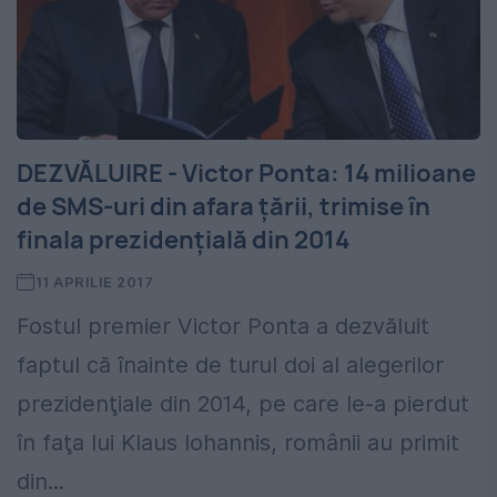
DEZVĂLUIRE - Victor Ponta: 14 milioane
de SMS-uri din afara ţării, trimise în
finala prezidenţială din 2014
11 APRILIE 2017
Fostul premier Victor Ponta a dezvăluit
faptul că înainte de turul doi al alegerilor
prezidenţiale din 2014, pe care le-a pierdut
în faţa lui Klaus Iohannis, românii au primit
din...