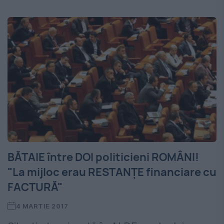
BĂTAIE între DOI politicieni ROMÂNI!
"La mijloc erau RESTANȚE financiare cu
FACTURĂ"
4 MARTIE 2017