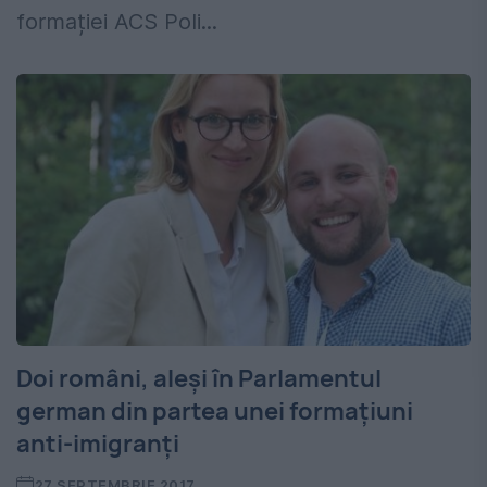
formației ACS Poli...
Doi români, aleși în Parlamentul
german din partea unei formațiuni
anti-imigranți
27 SEPTEMBRIE 2017