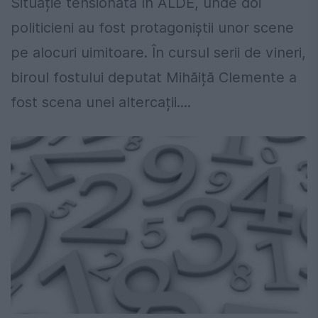
Situație tensionată în ALDE, unde doi
politicieni au fost protagoniștii unor scene
pe alocuri uimitoare. În cursul serii de vineri,
biroul fostului deputat Mihăiță Clemente a
fost scena unei altercații....