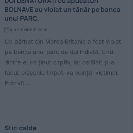
DOI DENATURAȚI cu apucături
BOLNAVE au violat un tânăr pe banca
unui PARC.
4 NOIEMBRIE 2016
Un bărbat din Marea Britanie a fost violat
pe banca unui parc de doi indivizi. Unul
dintre ei l-a ținut captiv, iar celălalt și-a
făcut plăcerile împotriva voinței victimei.
Potrivit...
Stiri calde