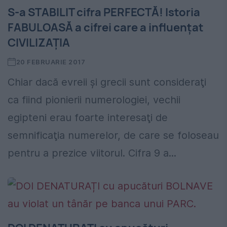
S-a STABILIT cifra PERFECTĂ! Istoria
FABULOASĂ a cifrei care a influenţat
CIVILIZAŢIA
20 FEBRUARIE 2017
Chiar dacă evreii şi grecii sunt consideraţi
ca fiind pionierii numerologiei, vechii
egipteni erau foarte interesaţi de
semnificaţia numerelor, de care se foloseau
pentru a prezice viitorul. Cifra 9 a...