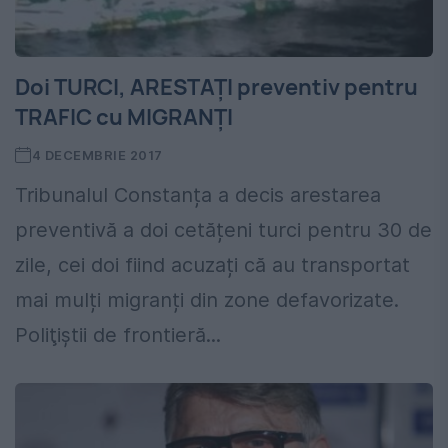
Doi TURCI, ARESTAȚI preventiv pentru
TRAFIC cu MIGRANȚI
4 DECEMBRIE 2017
Tribunalul Constanța a decis arestarea
preventivă a doi cetățeni turci pentru 30 de
zile, cei doi fiind acuzați că au transportat
mai mulți migranți din zone defavorizate.
Poliţiştii de frontieră...