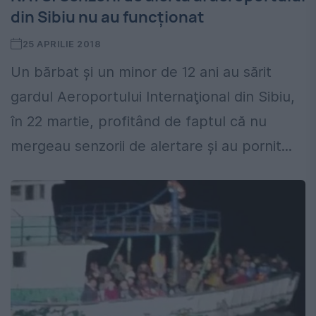
din Sibiu nu au funcţionat
25 APRILIE 2018
Un bărbat şi un minor de 12 ani au sărit
gardul Aeroportului Internaţional din Sibiu,
în 22 martie, profitând de faptul că nu
mergeau senzorii de alertare şi au pornit...