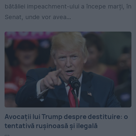
bătăliei impeachment-ului a începe marți, în
Senat, unde vor avea...
Avocații lui Trump despre destituire: o
tentativă rușinoasă și ilegală