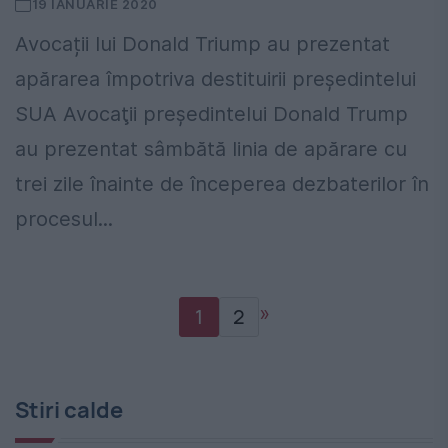
19 IANUARIE 2020
Avocații lui Donald Triump au prezentat
apărarea împotriva destituirii președintelui
SUA Avocaţii preşedintelui Donald Trump
au prezentat sâmbătă linia de apărare cu
trei zile înainte de începerea dezbaterilor în
procesul...
»
1
2
Stiri calde