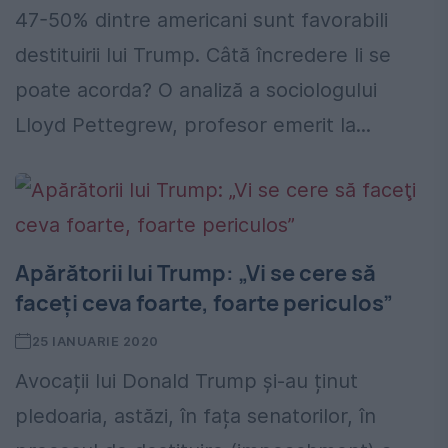
47-50% dintre americani sunt favorabili
destituirii lui Trump. Câtă încredere li se
poate acorda? O analiză a sociologului
Lloyd Pettegrew, profesor emerit la...
Apărătorii lui Trump: „Vi se cere să
faceţi ceva foarte, foarte periculos”
25 IANUARIE 2020
Avocații lui Donald Trump și-au ținut
pledoaria, astăzi, în fața senatorilor, în