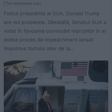
13 FEBRUARIE 2021
Fostul președinte al SUA, Donald Trump
are noi probleme. Sâmbătă, Senatul SUA a
votat în favoarea convocării martorilor în al
doilea proces de impeachment lansat
împotriva fostului lider de la...