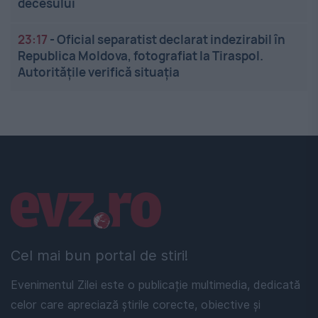
decesului
23:17
-
Oficial separatist declarat indezirabil în
Republica Moldova, fotografiat la Tiraspol.
Autoritățile verifică situația
Linkuri utile
Cel mai bun portal de stiri!
Evenimentul Zilei este o publicație multimedia, dedicată
celor care apreciază știrile corecte, obiective și