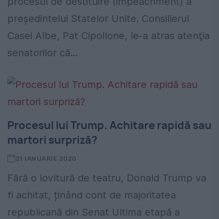
procesul de destituire (impeachment) a
președintelui Statelor Unite. Consilierul
Casei Albe, Pat Cipollone, le-a atras atenţia
senatorilor că...
Procesul lui Trump. Achitare rapidă sau
martori surpriză?
21 IANUARIE 2020
Fără o lovitură de teatru, Donald Trump va
fi achitat, ținând cont de majoritatea
republicană din Senat Ultima etapă a