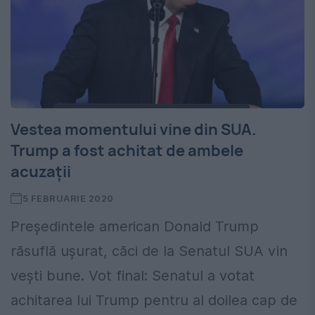
Vestea momentului vine din SUA.
Trump a fost achitat de ambele
acuzaţii
5 FEBRUARIE 2020
Preşedintele american Donald Trump
răsuflă uşurat, căci de la Senatul SUA vin
veşti bune. Vot final: Senatul a votat
achitarea lui Trump pentru al doilea cap de