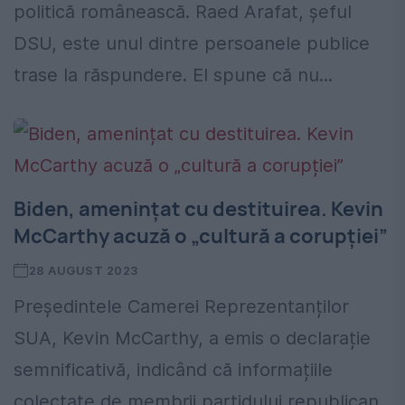
politică românească. Raed Arafat, șeful
DSU, este unul dintre persoanele publice
trase la răspundere. El spune că nu...
Biden, amenințat cu destituirea. Kevin
McCarthy acuză o „cultură a corupției”
28 AUGUST 2023
Președintele Camerei Reprezentanților
SUA, Kevin McCarthy, a emis o declarație
semnificativă, indicând că informațiile
colectate de membrii partidului republican