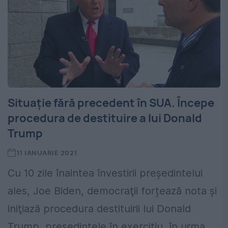
Situație fără precedent în SUA. Începe
procedura de destituire a lui Donald
Trump
11 IANUARIE 2021
Cu 10 zile înaintea învestirii preşedintelui
ales, Joe Biden, democraţii forțează nota și
iniţiază procedura destituirii lui Donald
Trump, preşedintele în exerciţiu, în urma