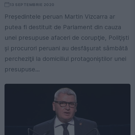
13 SEPTEMBRIE 2020
Președintele peruan Martin Vizcarra ar
putea fi destituit de Parlament din cauza
unei presupuse afaceri de corupţie, Poliţişti
şi procurori peruani au desfăşurat sâmbătă
percheziţii la domiciliul protagoniştilor unei
presupuse...