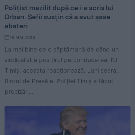
Polițist mazilit după ce i-a scris lui
Orban. Șefii susțin că a avut șase
abateri
18 MAI 2020
La mai bine de o săptămână de când un
sindicalist a pus tirul pe conducerea IPJ
Timiș, aceasta reacționează. Luni seara,
Biroul de Presă al Poliției Timiș a făcut
precizări...