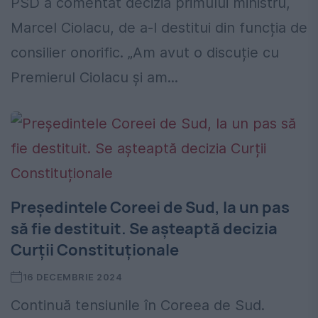
PSD a comentat decizia primului ministru,
Marcel Ciolacu, de a-l destitui din funcția de
consilier onorific. „Am avut o discuție cu
Premierul Ciolacu și am...
Președintele Coreei de Sud, la un pas
să fie destituit. Se așteaptă decizia
Curții Constituționale
16 DECEMBRIE 2024
Continuă tensiunile în Coreea de Sud.