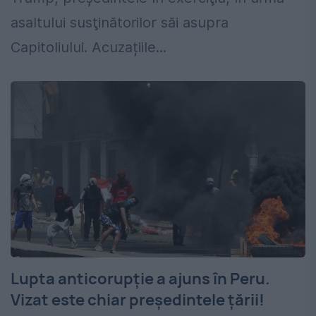
asaltului susţinătorilor săi asupra
Capitoliului. Acuzațiile...
Lupta anticorupție a ajuns în Peru.
Vizat este chiar președintele țării!