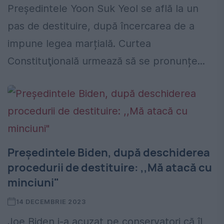
Președintele Yoon Suk Yeol se află la un
pas de destituire, după încercarea de a
impune legea marțială. Curtea
Constituţională urmează să se pronunțe...
Preşedintele Biden, după deschiderea
procedurii de destituire: ,,Mă atacă cu
minciuni"
14 DECEMBRIE 2023
Joe Biden i-a acuzat pe conservatori că îl