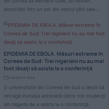
din curtea lui Bernard Guéi, un ivorian,
domiciliat într-un sat din vestul ţării sale...
EPIDEMIA DE EBOLA. Măsuri extreme în
Coreea de Sud: Trei nigerieni nu au mai
fost lăsaţi să asiste la o conferinţă
4 AUGUST 2014
O universitate din Coreea de Sud a decis să
retragă invitaţia adresată către trei studenţi
din Nigeria de a asista la o conferinţă