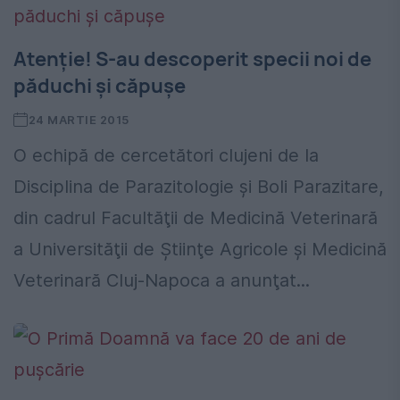
Atenţie! S-au descoperit specii noi de
păduchi şi căpuşe
24 MARTIE 2015
O echipă de cercetători clujeni de la
Disciplina de Parazitologie şi Boli Parazitare,
din cadrul Facultăţii de Medicină Veterinară
a Universităţii de Ştiinţe Agricole şi Medicină
Veterinară Cluj-Napoca a anunţat...