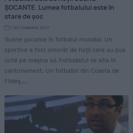
ŞOCANTE. Lumea fotbalului este în
stare de şoc
7 OCTOMBRIE 2017
Scene șocante în fotbalul mondial. Un
sportive a fost omorât de hoții care au pus
ochii pe mașina lui. Fotbalistul se afla în
cantonament. Un fotbalist din Coasta de
Fildeș,...