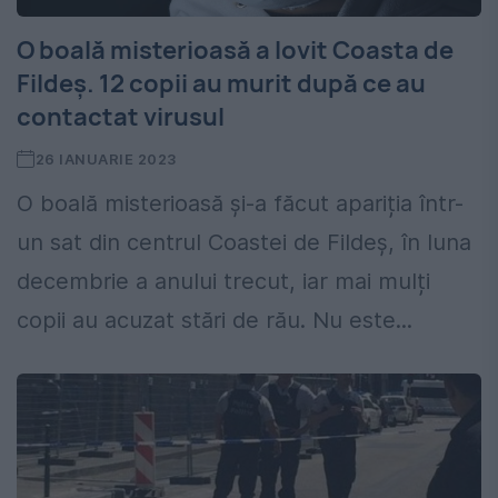
O boală misterioasă a lovit Coasta de
Fildeș. 12 copii au murit după ce au
contactat virusul
26 IANUARIE 2023
O boală misterioasă și-a făcut apariția într-
un sat din centrul Coastei de Fildeș, în luna
decembrie a anului trecut, iar mai mulți
copii au acuzat stări de rău. Nu este...