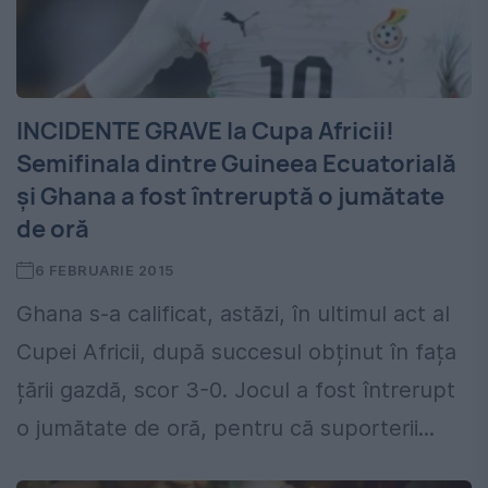
INCIDENTE GRAVE la Cupa Africii!
Semifinala dintre Guineea Ecuatorială
și Ghana a fost întreruptă o jumătate
de oră
6 FEBRUARIE 2015
Ghana s-a calificat, astăzi, în ultimul act al
Cupei Africii, după succesul obținut în fața
țării gazdă, scor 3-0. Jocul a fost întrerupt
o jumătate de oră, pentru că suporterii...