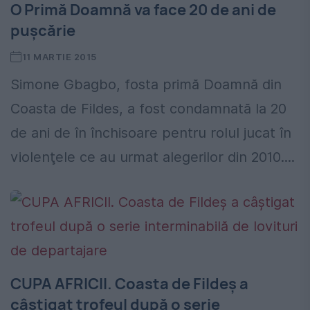
O Primă Doamnă va face 20 de ani de
pușcărie
11 MARTIE 2015
Simone Gbagbo, fosta primă Doamnă din
Coasta de Fildes, a fost condamnată la 20
de ani de în închisoare pentru rolul jucat în
violenţele ce au urmat alegerilor din 2010....
CUPA AFRICII. Coasta de Fildeș a
câștigat trofeul după o serie