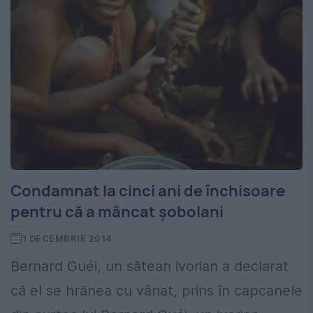
Condamnat la cinci ani de închisoare
pentru că a mâncat şobolani
1 DECEMBRIE 2014
Bernard Guéi, un sătean ivorian a declarat
că el se hrănea cu vânat, prins în capcanele