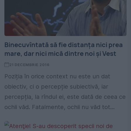
Binecuvîntată să fie distanța nici prea
mare, dar nici mică dintre noi și Vest
21 DECEMBRIE 2016
Poziția în orice context nu este un dat
obiectiv, ci o percepție subiectivă, iar
percepția, la rîndul ei, este dată de ceea ce
ochii văd. Fatalmente, ochii nu văd tot...