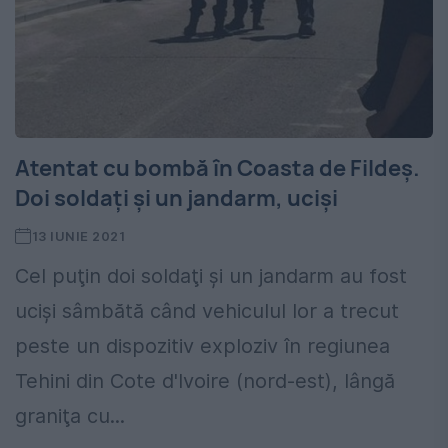
Atentat cu bombă în Coasta de Fildeș.
Doi soldați și un jandarm, uciși
13 IUNIE 2021
Cel puţin doi soldaţi şi un jandarm au fost
ucişi sâmbătă când vehiculul lor a trecut
peste un dispozitiv exploziv în regiunea
Tehini din Cote d'Ivoire (nord-est), lângă
graniţa cu...