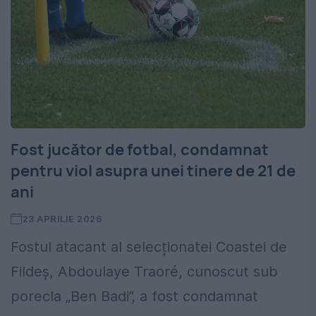
Fost jucător de fotbal, condamnat
pentru viol asupra unei tinere de 21 de
ani
23 APRILIE 2026
Fostul atacant al selecționatei Coastei de
Fildeș, Abdoulaye Traoré, cunoscut sub
porecla „Ben Badi”, a fost condamnat