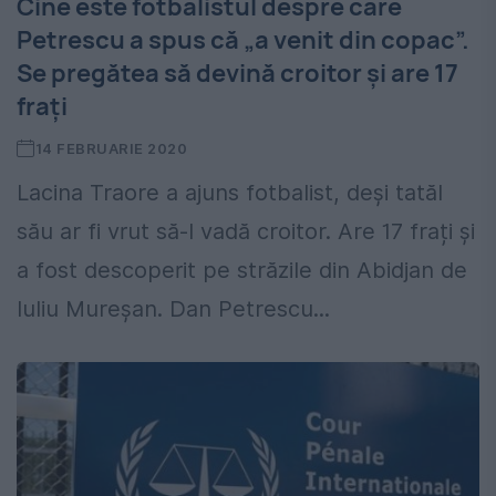
Cine este fotbalistul despre care
Petrescu a spus că „a venit din copac”.
Se pregătea să devină croitor și are 17
frați
14 FEBRUARIE 2020
Lacina Traore a ajuns fotbalist, deși tatăl
său ar fi vrut să-l vadă croitor. Are 17 frați și
a fost descoperit pe străzile din Abidjan de
Iuliu Mureșan. Dan Petrescu...