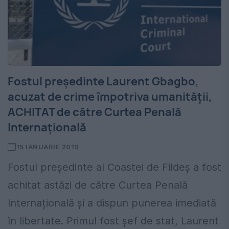
Fostul preşedinte Laurent Gbagbo,
acuzat de crime împotriva umanităţii,
ACHITAT de către Curtea Penală
Internațională
15 IANUARIE 2019
Fostul președinte al Coastei de Fildeş a fost
achitat astăzi de către Curtea Penală
Internațională şi a dispun punerea imediată
în libertate. Primul fost șef de stat, Laurent