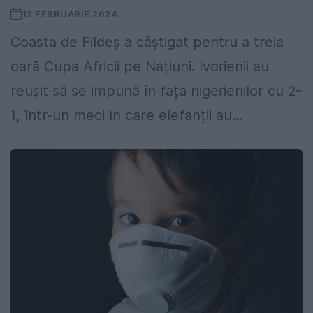
12 FEBRUARIE 2024
Coasta de Fildeș a câștigat pentru a treia
oară Cupa Africii pe Națiuni. Ivorienii au
reușit să se impună în fața nigerienilor cu 2-
1, într-un meci în care elefanții au...