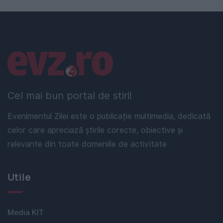
Linkuri utile
Cel mai bun portal de stiri!
Evenimentul Zilei este o publicație multimedia, dedicată
celor care apreciază știrile corecte, obiective și
relevante din toate domeniile de activitate
Utile
Media KIT