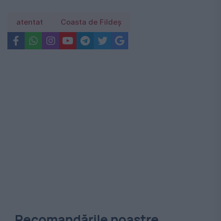
atentat
Coasta de Fildeș
Recomandările noastre