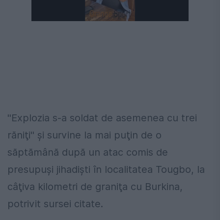
''Explozia s-a soldat de asemenea cu trei
răniţi'' şi survine la mai puţin de o
săptămână după un atac comis de
presupuşi jihadişti în localitatea Tougbo, la
câţiva kilometri de graniţa cu Burkina,
potrivit sursei citate.