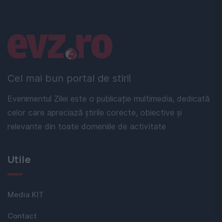
Linkuri utile
Cel mai bun portal de stiri!
Evenimentul Zilei este o publicație multimedia, dedicată
celor care apreciază știrile corecte, obiective și
relevante din toate domeniile de activitate
Utile
Media KIT
Contact