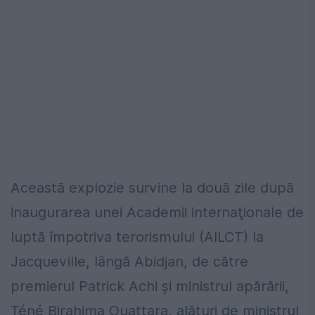
Această explozie survine la două zile după
inaugurarea unei Academii internaţionale de
luptă împotriva terorismului (AILCT) la
Jacqueville, lângă Abidjan, de către
premierul Patrick Achi şi ministrul apărării,
Téné Birahima Ouattara, alături de ministrul