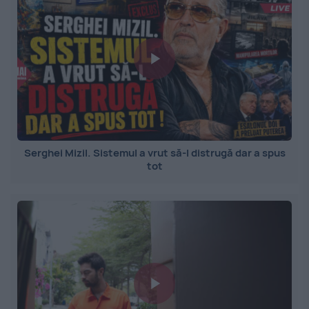
Serghei Mizil. Sistemul a vrut să-l distrugă dar a spus
tot