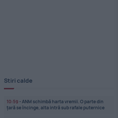
Stiri calde
10:59
-
ANM schimbă harta vremii. O parte din
țară se încinge, alta intră sub rafale puternice