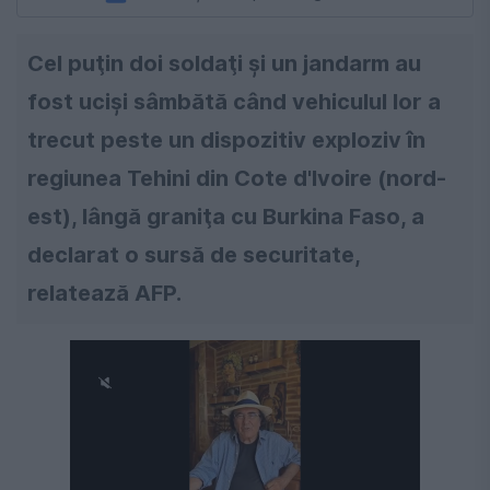
Cel puţin doi soldaţi şi un jandarm au
fost ucişi sâmbătă când vehiculul lor a
trecut peste un dispozitiv exploziv în
regiunea Tehini din Cote d'Ivoire (nord-
est), lângă graniţa cu Burkina Faso, a
declarat o sursă de securitate,
relatează AFP.