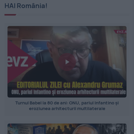
HAI România!
Turnul Babel la 80 de ani: ONU, pariul Infantino și
eroziunea arhitecturii multilaterale