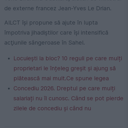
de externe francez Jean-Yves Le Drian.
AILCT îşi propune să ajute în lupta
împotriva jihadiştilor care îşi intensifică
acţiunile sângeroase în Sahel.
Locuiești la bloc? 10 reguli pe care mulți
proprietari le înțeleg greșit și ajung să
plătească mai mult.Ce spune legea
Concediu 2026. Dreptul pe care mulți
salariați nu îl cunosc. Când se pot pierde
zilele de concediu și când nu