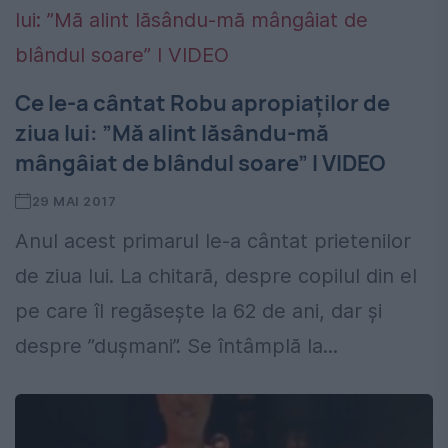
Ce le-a cântat Robu apropiaților de
ziua lui: ”Mă alint lăsându-mă
mângâiat de blândul soare” I VIDEO
29 MAI 2017
Anul acest primarul le-a cântat prietenilor
de ziua lui. La chitară, despre copilul din el
pe care îl regăsește la 62 de ani, dar și
despre ”dușmani”. Se întâmplă la...