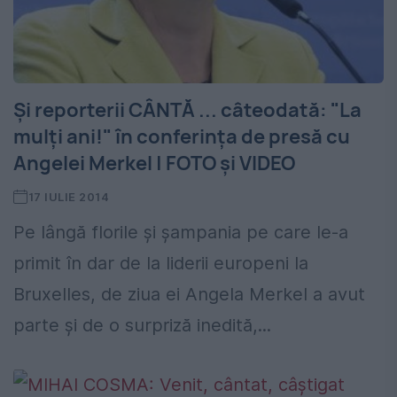
Și reporterii CÂNTĂ ... câteodată: "La
mulţi ani!" în conferința de presă cu
Angelei Merkel | FOTO și VIDEO
17 IULIE 2014
Pe lângă florile și șampania pe care le-a
primit în dar de la liderii europeni la
Bruxelles, de ziua ei Angela Merkel a avut
parte și de o surpriză inedită,...