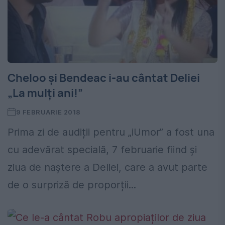
Cheloo și Bendeac i-au cântat Deliei
„La mulți ani!”
9 FEBRUARIE 2018
Prima zi de audiții pentru „iUmor” a fost una
cu adevărat specială, 7 februarie fiind și
ziua de naștere a Deliei, care a avut parte
de o surpriză de proporții...