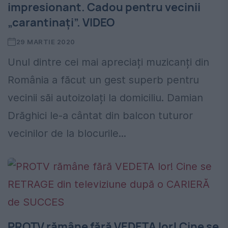
impresionant. Cadou pentru vecinii
„carantinați”. VIDEO
29 MARTIE 2020
Unul dintre cei mai apreciați muzicanți din
România a făcut un gest superb pentru
vecinii săi autoizolați la domiciliu. Damian
Drăghici le-a cântat din balcon tuturor
vecinilor de la blocurile...
PROTV rămâne fără VEDETA lor! Cine se