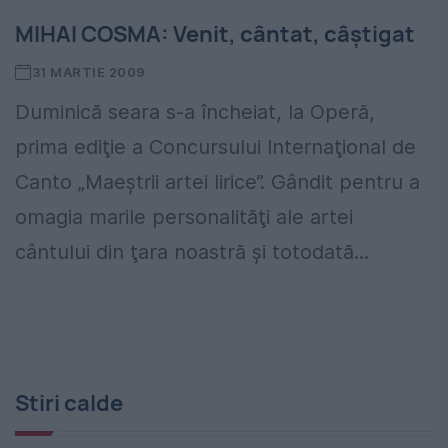
MIHAI COSMA: Venit, cântat, câştigat
31 MARTIE 2009
Duminică seara s-a încheiat, la Operă,
prima ediţie a Concursului Internaţional de
Canto „Maeştrii artei lirice”. Gândit pentru a
omagia marile personalităţi ale artei
cântului din ţara noastră şi totodată...
Stiri calde