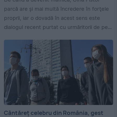
parcă are şi mai multă încredere în forţele
proprii, iar o dovadă în acest sens este
dialogul recent purtat cu urmăritorii de pe...
Cântăreț celebru din România, gest