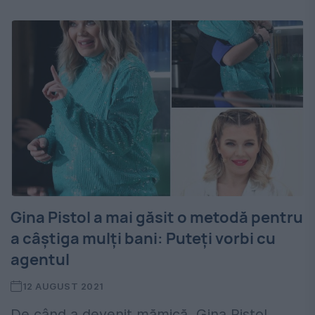
Gina Pistol a mai găsit o metodă pentru
a câştiga mulţi bani: Puteți vorbi cu
agentul
12 AUGUST 2021
De când a devenit mămică, Gina Pistol