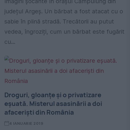
Imagini șocante în orașul Câmpulung din
județul Argeș. Un bărbat a fost atacat cu o
sabie în plină stradă. Trecătorii au putut
vedea, îngroziți, cum un bărbat este fugărit
cu...
Droguri, gloanțe și o privatizare
eșuată. Misterul asasinării a doi
afaceriști din România
4 IANUARIE 2019