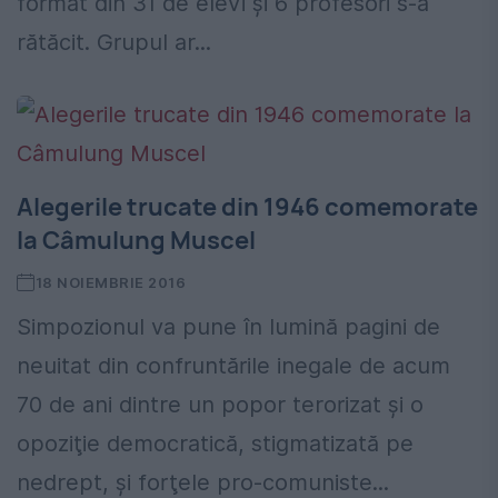
format din 31 de elevi și 6 profesori s-a
rătăcit. Grupul ar...
Alegerile trucate din 1946 comemorate
la Câmulung Muscel
18 NOIEMBRIE 2016
Simpozionul va pune în lumină pagini de
neuitat din confruntările inegale de acum
70 de ani dintre un popor terorizat şi o
opoziţie democratică, stigmatizată pe
nedrept, şi forţele pro-comuniste...