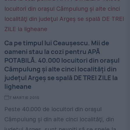
Ca pe timpul lui Ceauşescu. Mii de
oameni stau la cozi pentru APĂ
POTABILĂ. 40.000 locuitori din oraşul
Câmpulung şi alte cinci localităţi din
judeţul Argeş se spală DE TREI ZILE la
ligheane
7 MARTIE 2015
Peste 40.000 de locuitori din oraşul
Câmpulung şi din alte cinci localităţi, din
judeţul Argeş, sunt nevoiţi să se spele la