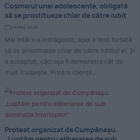
Coșmarul unei adolescente, obligată
să se prostitueze chiar de către iubit
3 IUNIE 2020
Mai întâi s-a îndrăgostit, apoi a fost forțată
să se prostitueze chiar de către iubitul ei. Și
a acceptat, căci așa îi demonstra cât de
mult îl iubește. Printre clienții...
Protest organizat de Cumpănașu.
„Luptăm pentru eliberarea de sub