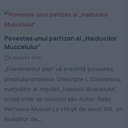
Povestea unui partizan al „Haiducilor
Muscelului”
6 AUGUST 2016
„Evenimentul zilei” vă prezintă povestea
preotului-profesor Gheorghe I. Cotenescu,
susținător al mișcării „Haiducii Muscelului”,
scrisă chiar de nepotul său Autor: Radu
Petrescu-Muscel La sfârşit de secol XIX, un
învăţător de...