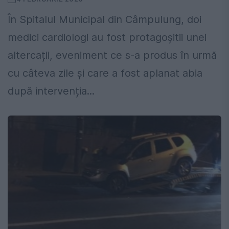
În Spitalul Municipal din Câmpulung, doi
medici cardiologi au fost protagoșitii unei
altercații, eveniment ce s-a produs în urmă
cu câteva zile și care a fost aplanat abia
după intervenția...