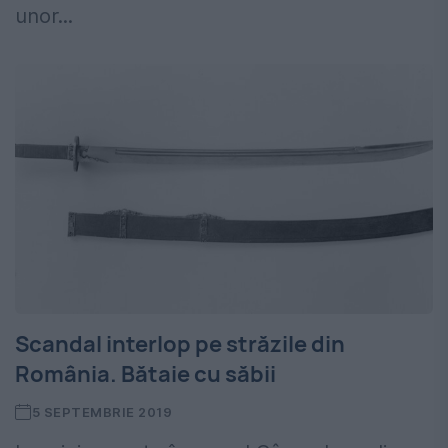
unor...
Scandal interlop pe străzile din
România. Bătaie cu săbii
5 SEPTEMBRIE 2019