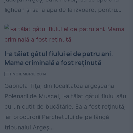
lighean şi să ia apă de la izvoare, pentru...
I-a tăiat gâtul fiului ei de patru ani.
Mama criminală a fost reținută
1 NOIEMBRIE 2014
Gabriela Tiţă, din localitatea argeşeană
Poienarii de Muscel, i-a tăiat gâtul fiului său
cu un cuțit de bucătărie. Ea a fost reţinută,
iar procurorii Parchetului de pe lângă
tribunalul Argeş...