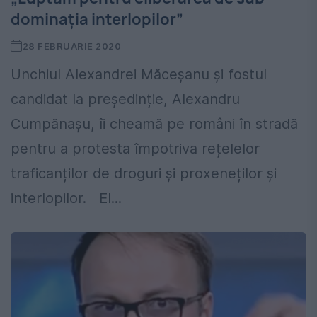
dominația interlopilor”
28 FEBRUARIE 2020
Unchiul Alexandrei Măceșanu și fostul
candidat la președinție, Alexandru
Cumpănașu, îi cheamă pe români în stradă
pentru a protesta împotriva rețelelor
traficanților de droguri și proxeneților și
interlopilor. El...