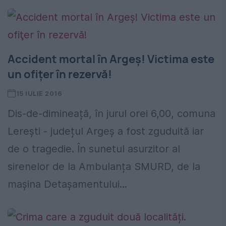
Accident mortal în Argeș! Victima este
un ofiţer în rezervă!
15 IULIE 2016
Dis-de-dimineață, în jurul orei 6,00, comuna
Lerești - județul Argeș a fost zguduită iar
de o tragedie. În sunetul asurzitor al
sirenelor de la Ambulanța SMURD, de la
mașina Detașamentului...