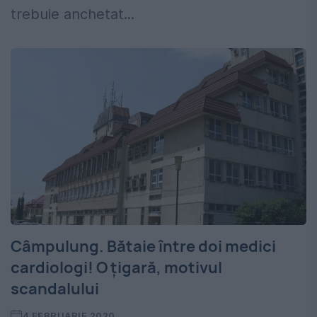
trebuie anchetat...
Câmpulung. Bătaie între doi medici
cardiologi! O țigară, motivul
scandalului
4 FEBRUARIE 2020