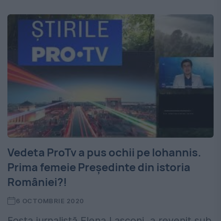
Vedeta ProTv a pus ochii pe Iohannis.
Prima femeie Președinte din istoria
României?!
6 OCTOMBRIE 2020
Fosta jurnalistă Elena Lasconi, a revenit sub