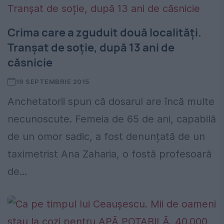
Crima care a zguduit două localități.
Tranșat de soție, după 13 ani de
căsnicie
19 SEPTEMBRIE 2015
Anchetatorii spun că dosarul are încă multe
necunoscute. Femeia de 65 de ani, capabilă
de un omor sadic, a fost denunțată de un
taximetrist Ana Zaharia, o fostă profesoară
de...