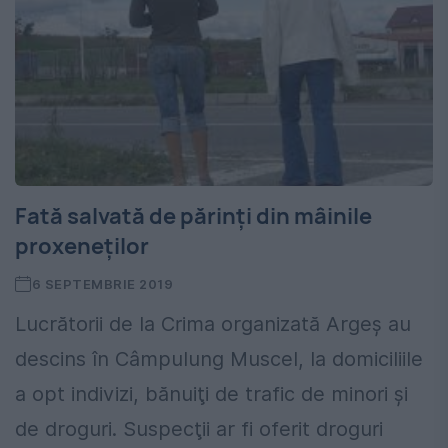
Fată salvată de părinți din mâinile
proxeneților
6 SEPTEMBRIE 2019
Lucrătorii de la Crima organizată Argeș au
descins în Câmpulung Muscel, la domiciliile
a opt indivizi, bănuiţi de trafic de minori şi
de droguri. Suspecţii ar fi oferit droguri