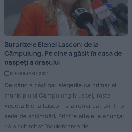
Surprizele Elenei Lasconi de la
Câmpulung. Pe cine a găsit în casa de
oaspeți a orașului
12 FEBRUARIE 2021
De când a câștigat alegerile ca primar al
municipiului Câmpulung Muscel, fosta
vedetă Elena Lasconi s-a remarcat printr-o
serie de schimbări. Printre altele, a anunţat
că a schimbat încuietoarea de...