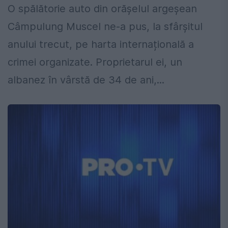
O spălătorie auto din orășelul argeșean
Câmpulung Muscel ne-a pus, la sfârșitul
anului trecut, pe harta internațională a
crimei organizate. Proprietarul ei, un
albanez în vârstă de 34 de ani,...