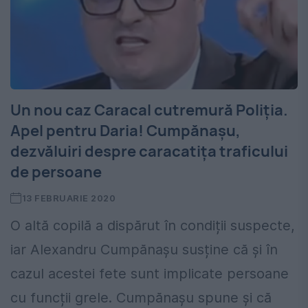
Un nou caz Caracal cutremură Poliția.
Apel pentru Daria! Cumpănașu,
dezvăluiri despre caracatița traficului
de persoane
13 FEBRUARIE 2020
O altă copilă a dispărut în condiții suspecte,
iar Alexandru Cumpănașu susține că și în
cazul acestei fete sunt implicate persoane
cu funcții grele. Cumpănașu spune și că