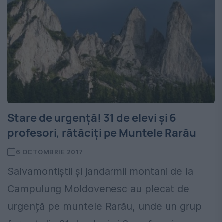
Stare de urgență! 31 de elevi și 6
profesori, rătăciţi pe Muntele Rarău
6 OCTOMBRIE 2017
Salvamontiștii și jandarmii montani de la
Campulung Moldovenesc au plecat de
urgență pe muntele Rarău, unde un grup