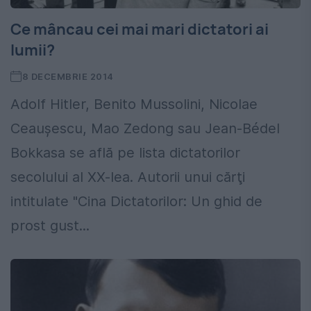
Ce mâncau cei mai mari dictatori ai
lumii?
8 DECEMBRIE 2014
Adolf Hitler, Benito Mussolini, Nicolae
Ceauşescu, Mao Zedong sau Jean-Bédel
Bokkasa se află pe lista dictatorilor
secolului al XX-lea. Autorii unui cărţi
intitulate "Cina Dictatorilor: Un ghid de
prost gust...