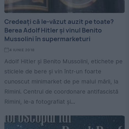
Credeaţi că le-văzut auzit pe toate?
Berea Adolf Hitler şi vinul Benito
Mussolini în supermarketuri
4 IUNIE 2018
Adolf Hitler şi Benito Mussolini, etichete pe
sticlele de bere şi vin într-un foarte
cunoscut minimarket de pe malul mării, la
Rimini. Centrul de coordonare antifascistă
Rimini, le-a fotografiat şi...