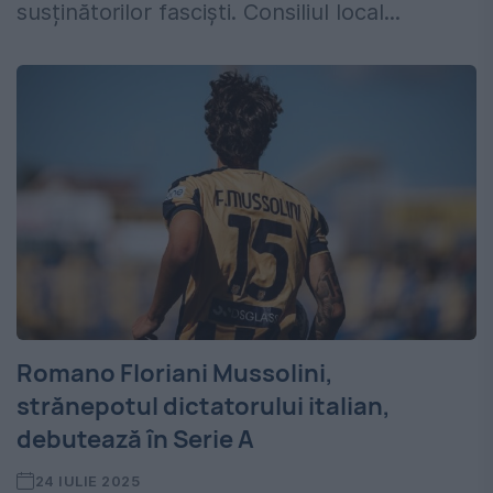
susținătorilor fasciști. Consiliul local...
Romano Floriani Mussolini,
strănepotul dictatorului italian,
debutează în Serie A
24 IULIE 2025