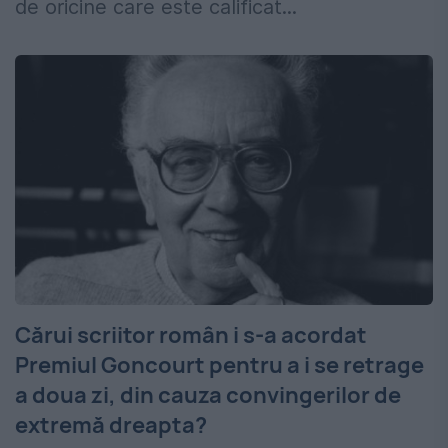
de oricine care este calificat...
Cărui scriitor român i s-a acordat
Premiul Goncourt pentru a i se retrage
a doua zi, din cauza convingerilor de
extremă dreapta?