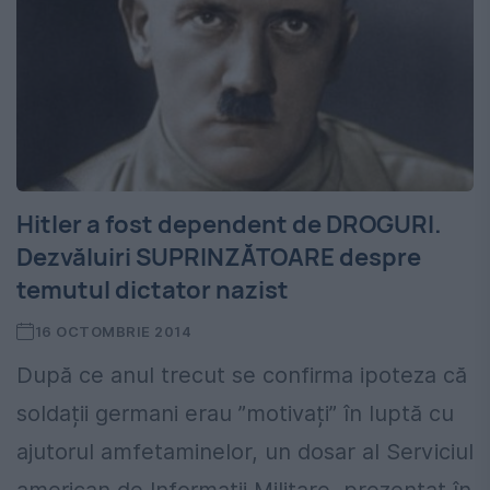
Hitler a fost dependent de DROGURI.
Dezvăluiri SUPRINZĂTOARE despre
temutul dictator nazist
16 OCTOMBRIE 2014
După ce anul trecut se confirma ipoteza că
soldații germani erau ”motivați” în luptă cu
ajutorul amfetaminelor, un dosar al Serviciul