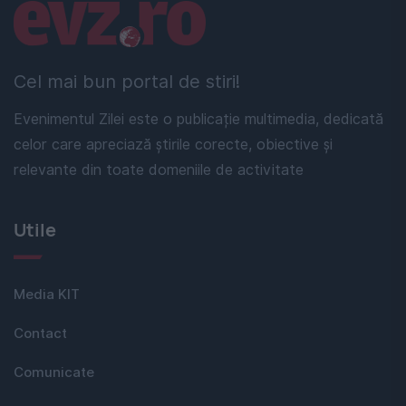
Linkuri utile
Cel mai bun portal de stiri!
Evenimentul Zilei este o publicație multimedia, dedicată
celor care apreciază știrile corecte, obiective și
relevante din toate domeniile de activitate
Utile
Media KIT
Contact
Comunicate