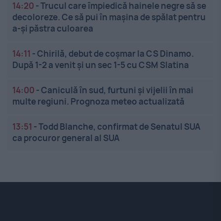
14:20
-
Trucul care împiedică hainele negre să se
decoloreze. Ce să pui în mașina de spălat pentru
a-și păstra culoarea
14:11
-
Chirilă, debut de coșmar la CS Dinamo.
După 1-2 a venit și un sec 1-5 cu CSM Slatina
14:00
-
Caniculă în sud, furtuni și vijelii în mai
multe regiuni. Prognoza meteo actualizată
13:51
-
Todd Blanche, confirmat de Senatul SUA
ca procuror general al SUA