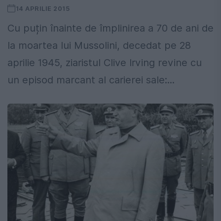
14 APRILIE 2015
Cu puțin înainte de împlinirea a 70 de ani de
la moartea lui Mussolini, decedat pe 28
aprilie 1945, ziaristul Clive Irving revine cu
un episod marcant al carierei sale:...