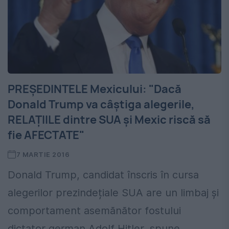
PREȘEDINTELE Mexicului: "Dacă
Donald Trump va câștiga alegerile,
RELAȚIILE dintre SUA și Mexic riscă să
fie AFECTATE"
7 MARTIE 2016
Donald Trump, candidat înscris în cursa
alegerilor prezindețiale SUA are un limbaj și
comportament asemănător fostului
dictator german Adolf Hitler, spune