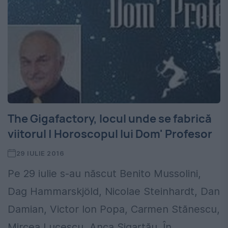
The Gigafactory, locul unde se fabrică
viitorul | Horoscopul lui Dom' Profesor
29 IULIE 2016
Pe 29 iulie s-au născut Benito Mussolini,
Dag Hammarskjöld, Nicolae Steinhardt, Dan
Damian, Victor Ion Popa, Carmen Stănescu,
Mircea Lucescu, Anca Sigartău. În