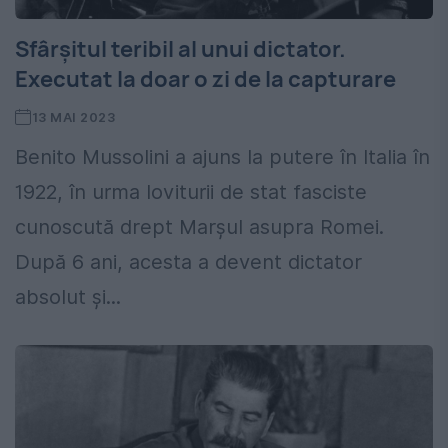
Sfârşitul teribil al unui dictator.
Executat la doar o zi de la capturare
13 MAI 2023
Benito Mussolini a ajuns la putere în Italia în
1922, în urma loviturii de stat fasciste
cunoscută drept Marşul asupra Romei.
După 6 ani, acesta a devent dictator
absolut şi...