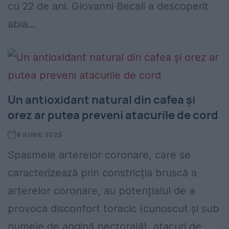
cu 22 de ani. Giovanni Becali a descoperit
abia...
Un antioxidant natural din cafea și
orez ar putea preveni atacurile de cord
8 IUNIE 2025
Spasmele arterelor coronare, care se
caracterizează prin constricția bruscă a
arterelor coronare, au potențialul de a
provoca disconfort toracic (cunoscut și sub
numele de angină pectorală), atacuri de