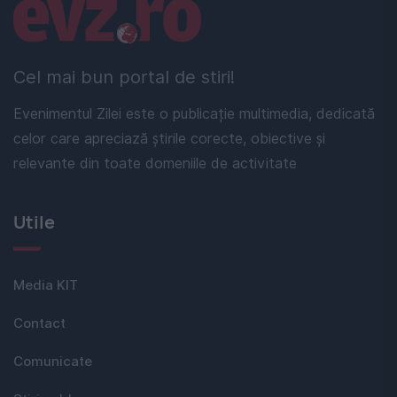
Linkuri utile
Cel mai bun portal de stiri!
Evenimentul Zilei este o publicație multimedia, dedicată
celor care apreciază știrile corecte, obiective și
relevante din toate domeniile de activitate
Utile
Media KIT
Contact
Comunicate