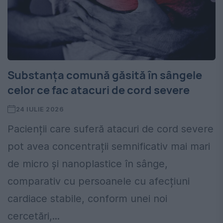
Substanța comună găsită în sângele
celor ce fac atacuri de cord severe
24 IULIE 2026
Pacienții care suferă atacuri de cord severe
pot avea concentrații semnificativ mai mari
de micro și nanoplastice în sânge,
comparativ cu persoanele cu afecțiuni
cardiace stabile, conform unei noi
cercetări,...