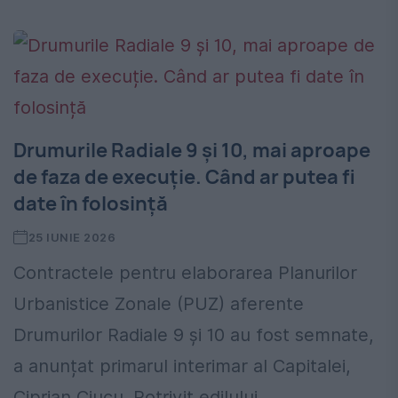
Drumurile Radiale 9 și 10, mai aproape
de faza de execuție. Când ar putea fi
date în folosință
25 IUNIE 2026
Contractele pentru elaborarea Planurilor
Urbanistice Zonale (PUZ) aferente
Drumurilor Radiale 9 și 10 au fost semnate,
a anunțat primarul interimar al Capitalei,
Ciprian Ciucu. Potrivit edilului,