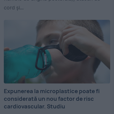
cord și...
Expunerea la microplastice poate fi
considerată un nou factor de risc
cardiovascular. Studiu