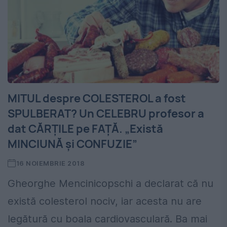
MITUL despre COLESTEROL a fost
SPULBERAT? Un CELEBRU profesor a
dat CĂRȚILE pe FAȚĂ. „Există
MINCIUNĂ și CONFUZIE”
16 NOIEMBRIE 2018
Gheorghe Mencinicopschi a declarat că nu
există colesterol nociv, iar acesta nu are
legătură cu boala cardiovasculară. Ba mai