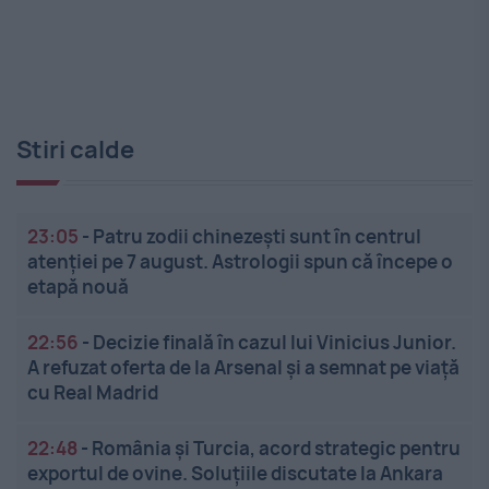
Stiri calde
23:05
-
Patru zodii chinezești sunt în centrul
atenției pe 7 august. Astrologii spun că începe o
etapă nouă
22:56
-
Decizie finală în cazul lui Vinicius Junior.
A refuzat oferta de la Arsenal și a semnat pe viață
cu Real Madrid
22:48
-
România și Turcia, acord strategic pentru
exportul de ovine. Soluțiile discutate la Ankara