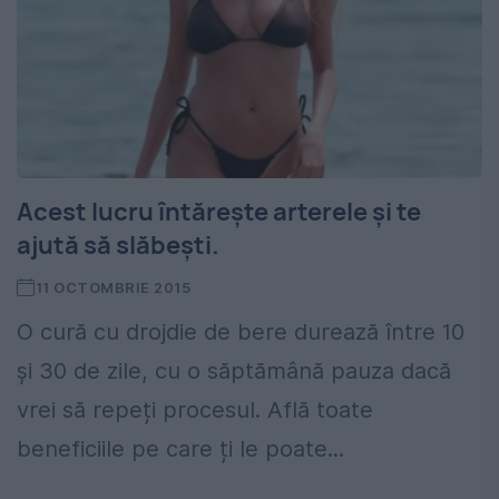
Acest lucru întărește arterele și te
ajută să slăbești.
11 OCTOMBRIE 2015
O cură cu drojdie de bere durează între 10
și 30 de zile, cu o săptămână pauza dacă
vrei să repeți procesul. Află toate
beneficiile pe care ți le poate...