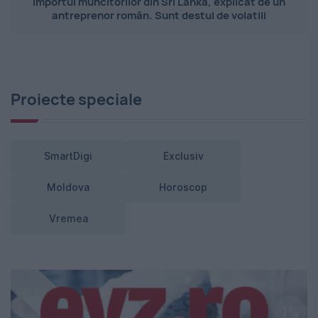
Importul muncitorilor din Sri Lanka, explicat de un
antreprenor român. Sunt destul de volatili
Proiecte speciale
SmartDigi
Exclusiv
Moldova
Horoscop
Vremea