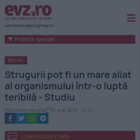
Știri
naționale
coordonare@evzgroup.ro
și
▼ Proiecte speciale
internaționale
|
SOCIAL
România
Strugurii pot fi un mare aliat
-
al organismului într-o luptă
Evenimentul
teribilă - Studiu
Zilei
Antonia Hendrik
31 mai 2026, 22:27
COMENTEAZĂ ȘTIREA