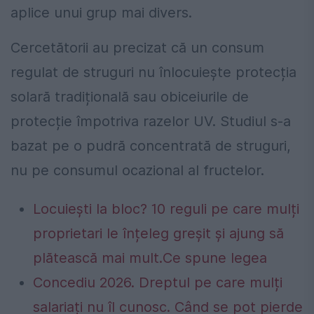
aplice unui grup mai divers.
Cercetătorii au precizat că un consum
regulat de struguri nu înlocuiește protecția
solară tradițională sau obiceiurile de
protecție împotriva razelor UV. Studiul s-a
bazat pe o pudră concentrată de struguri,
nu pe consumul ocazional al fructelor.
Locuiești la bloc? 10 reguli pe care mulți
proprietari le înțeleg greșit și ajung să
plătească mai mult.Ce spune legea
Concediu 2026. Dreptul pe care mulți
salariați nu îl cunosc. Când se pot pierde