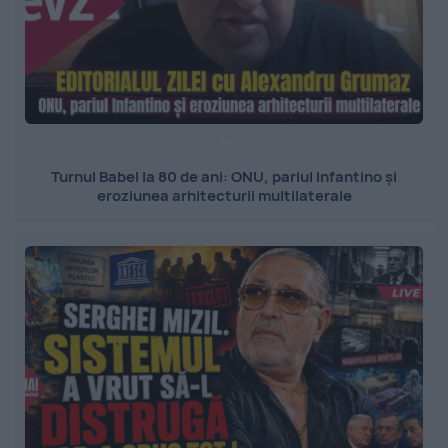
Turnul Babel la 80 de ani: ONU, pariul Infantino și
eroziunea arhitecturii multilaterale