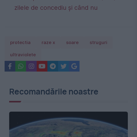
zilele de concediu și când nu
protectia
raze x
soare
struguri
ultraviolete
Recomandările noastre