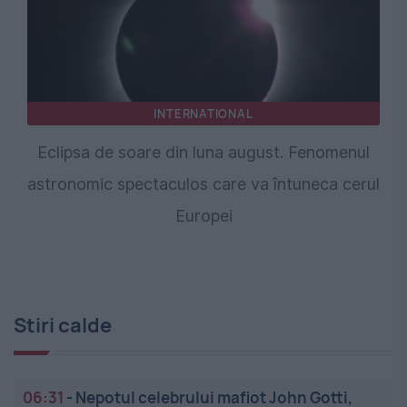
INTERNATIONAL
Eclipsa de soare din luna august. Fenomenul
astronomic spectaculos care va întuneca cerul
Europei
Stiri calde
06:31
-
Nepotul celebrului mafiot John Gotti,