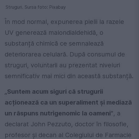
Struguri. Sursa foto: Pixabay
În mod normal, expunerea pielii la razele
UV generează malondialdehidă, o
substanță chimică ce semnalează
deteriorarea celulară. După consumul de
struguri, voluntarii au prezentat niveluri
semnificativ mai mici din această substanță.
„Suntem acum siguri că strugurii
acționează ca un superaliment și mediază
un răspuns nutrigenomic la oameni”
, a
declarat John Pezzuto, doctor în filosofie,
profesor și decan al Colegiului de Farmacie