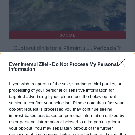
SOCIAL
Cuptorul din istoria Pământului. Perioada în
care pe planetă a fost mai cald ca niciodată
Evenimentul Zilei -
Do Not Process My Personal
Information
If you wish to opt-out of the sale, sharing to third parties, or
processing of your personal or sensitive information for
targeted advertising by us, please use the below opt-out
section to confirm your selection. Please note that after your
opt-out request is processed you may continue seeing
interest-based ads based on personal information utilized by
us or personal information disclosed to third parties prior to
your opt-out. You may separately opt-out of the further
SOCIAL
disclosure of your personal information by third parties on the