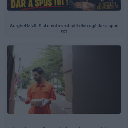
Serghei Mizil. Sistemul a vrut să-l distrugă dar a spus
tot