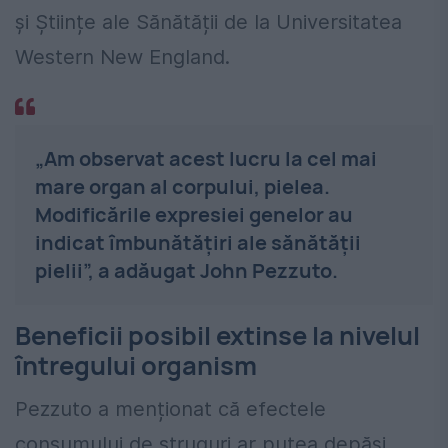
și Științe ale Sănătății de la Universitatea
Western New England.
„Am observat acest lucru la cel mai
mare organ al corpului, pielea.
Modificările expresiei genelor au
indicat îmbunătățiri ale sănătății
pielii”, a adăugat John Pezzuto.
Beneficii posibil extinse la nivelul
întregului organism
Pezzuto a menționat că efectele
consumului de struguri ar putea depăși