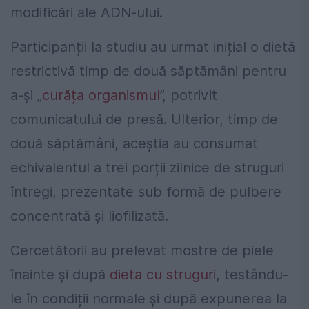
modificări ale ADN-ului.
Participanții la studiu au urmat inițial o dietă
restrictivă timp de două săptămâni pentru
a-și „
curăța organismul
”, potrivit
comunicatului de presă. Ulterior, timp de
două săptămâni, aceștia au consumat
echivalentul a trei porții zilnice de struguri
întregi, prezentate sub formă de pulbere
concentrată și liofilizată.
Cercetătorii au prelevat mostre de piele
înainte și după
dieta cu struguri
, testându-
le în condiții normale și după expunerea la