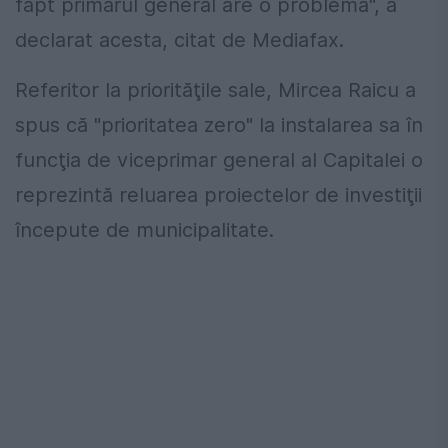
fapt primarul general are o problemă", a
declarat acesta, citat de Mediafax.
Referitor la priorităţile sale, Mircea Raicu a
spus că "prioritatea zero" la instalarea sa în
funcţia de viceprimar general al Capitalei o
reprezintă reluarea proiectelor de investiţii
începute de municipalitate.