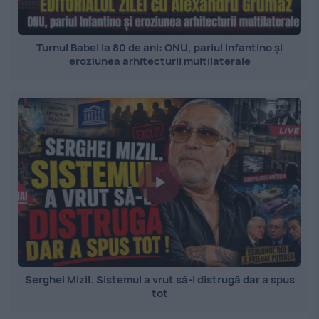
Turnul Babel la 80 de ani: ONU, pariul Infantino și
eroziunea arhitecturii multilaterale
Serghei Mizil. Sistemul a vrut să-l distrugă dar a spus
tot