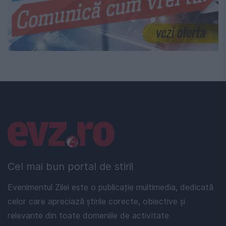
Linkuri utile
Cel mai bun portal de stiri!
Evenimentul Zilei este o publicație multimedia, dedicată
celor care apreciază știrile corecte, obiective și
relevante din toate domeniile de activitate