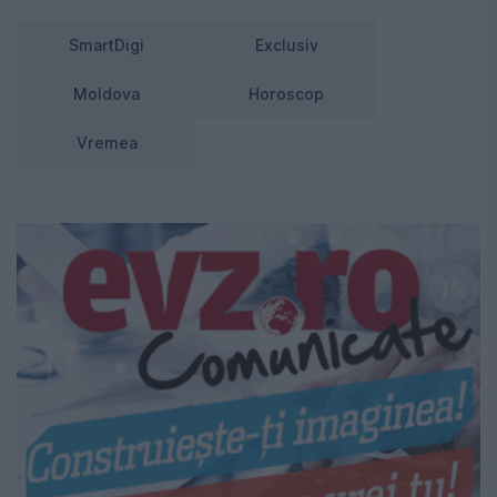
SmartDigi
Exclusiv
Moldova
Horoscop
Vremea