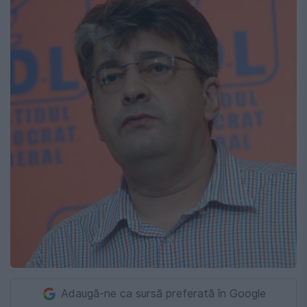
Adaugă-ne ca sursă preferată în Google