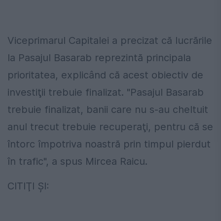
Viceprimarul Capitalei a precizat că lucrările
la Pasajul Basarab reprezintă principala
prioritatea, explicând că acest obiectiv de
investiţii trebuie finalizat. "Pasajul Basarab
trebuie finalizat, banii care nu s-au cheltuit
anul trecut trebuie recuperaţi, pentru că se
întorc împotriva noastră prin timpul pierdut
în trafic", a spus Mircea Raicu.
CITIŢI ŞI: