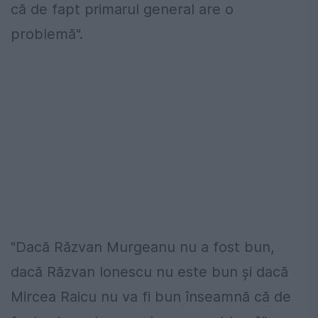
că de fapt primarul general are o
problemă".
"Dacă Răzvan Murgeanu nu a fost bun,
dacă Răzvan Ionescu nu este bun şi dacă
Mircea Raicu nu va fi bun înseamnă că de