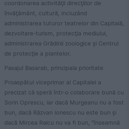
coordonarea activităţii direcţiilor de
învăţâmânt, cultură, incluzând
administrarea tuturor teatrelor din Capitală,
dezvoltare-turism, protecţia mediului,
administrarea Grădinii zoologice şi Centrul
de protecţie a plantelor.
Pasajul Basarab, principala prioritate
Proaspătul viceprimar al Capitalei a
precizat că speră într-o colaborare bună cu
Sorin Oprescu, iar dacă Murgeanu nu a fost
bun, dacă Răzvan Ionescu nu este bun şi
dacă Mircea Raicu nu va fi bun, "înseamnă