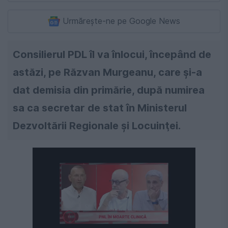
Urmărește-ne pe Google News
Consilierul PDL îl va înlocui, începând de
astăzi, pe Răzvan Murgeanu, care şi-a
dat demisia din primărie, după numirea
sa ca secretar de stat în Ministerul
Dezvoltării Regionale şi Locuinţei.