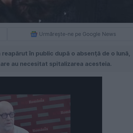
Urmărește-ne pe Google News
a reapărut în public după o absenţă de o lună,
re au necesitat spitalizarea acesteia.