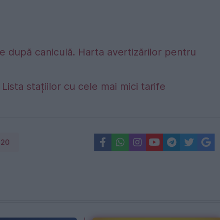
 după caniculă. Harta avertizărilor pentru
Lista stațiilor cu cele mai mici tarife
g20