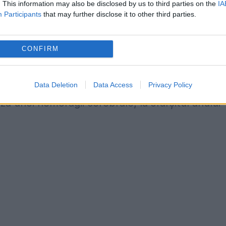
. This information may also be disclosed by us to third parties on the
IA
rd cu 100% dintre creditorii noştri, în mod legal
Participants
that may further disclose it to other third parties.
uri sau şantaj", a afirmat ea în cursul unui
CONFIRM
anul 2007 şi realeasă în 2011. În timpul celui de-
 activitatea din pricina problemelor de sănătate
Data Deletion
Data Access
Privacy Policy
a unei hemoragii cerebrale, la sfârşitul anului