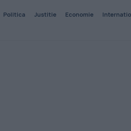
Politica
Justitie
Economie
Internati