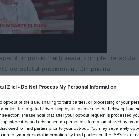
reapărut în public marţi seară, complet refăcută
te de palatul prezidenţial. Din pricina
ei a fost nevoită să-şi anuleze inclusiv rpezen
l Zilei -
Do Not Process My Personal Information
to opt-out of the sale, sharing to third parties, or processing of your per
legată de conflictul cu fondurile speculative leg
formation for targeted advertising by us, please use the below opt-out s
r selection. Please note that after your opt-out request is processed y
ondurilor de hedging şi a reafirmat intenţia sa d
eing interest-based ads based on personal information utilized by us or
disclosed to third parties prior to your opt-out. You may separately opt-
losure of your personal information by third parties on the IAB’s list of