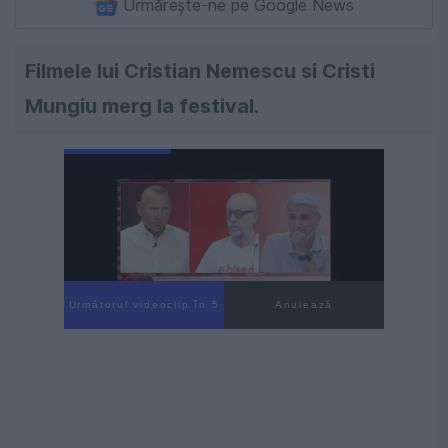
Urmărește-ne pe Google News
Filmele lui Cristian Nemescu si Cristi
Mungiu merg la festival.
Următorul videoclip în 3
Anulează