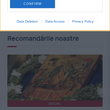
CONFIRM
Data Deletion
Data Access
Privacy Policy
Recomandările noastre
SOCIAL