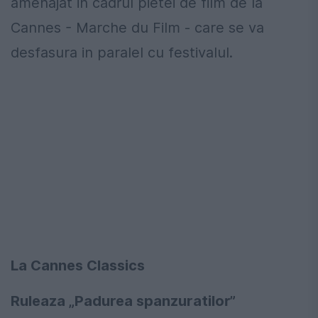
amenajat in cadrul pietei de film de la
Cannes - Marche du Film - care se va
desfasura in paralel cu festivalul.
La Cannes Classics
Ruleaza „Padurea spanzuratilor”