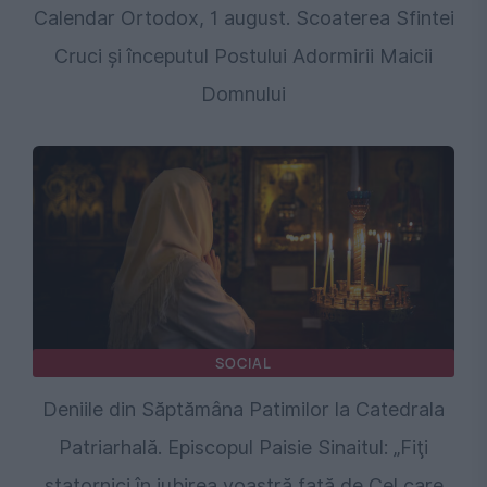
Calendar Ortodox, 1 august. Scoaterea Sfintei
Cruci și începutul Postului Adormirii Maicii
Domnului
SOCIAL
Deniile din Săptămâna Patimilor la Catedrala
Patriarhală. Episcopul Paisie Sinaitul: „Fiţi
statornici în iubirea voastră faţă de Cel care