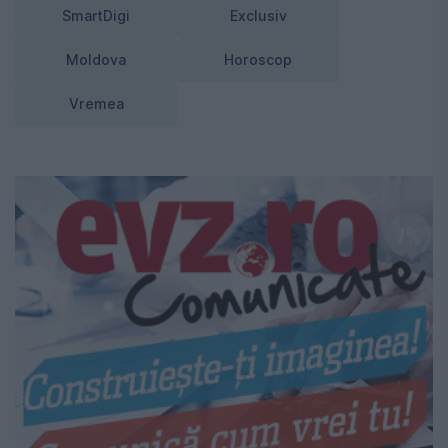
SmartDigi
Exclusiv
Moldova
Horoscop
Vremea