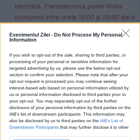
electrică. Transelectrica poate limita
consumul între orele 19:00 și 23:00 dacă
apar deficite în sistem
Evenimentul Zilei -
Do Not Process My Personal
Information
If you wish to opt-out of the sale, sharing to third parties, or
processing of your personal or sensitive information for
la Cannes
post
targeted advertising by us, please use the below opt-out
section to confirm your selection. Please note that after your
opt-out request is processed you may continue seeing
interest-based ads based on personal information utilized by
us or personal information disclosed to third parties prior to
your opt-out. You may separately opt-out of the further
disclosure of your personal information by third parties on the
IAB’s list of downstream participants. This information may
also be disclosed by us to third parties on the
IAB’s List of
Downstream Participants
that may further disclose it to other
third parties.