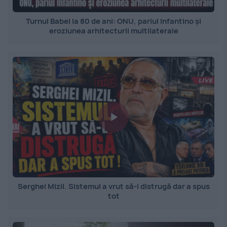
Turnul Babel la 80 de ani: ONU, pariul Infantino și
eroziunea arhitecturii multilaterale
Serghei Mizil. Sistemul a vrut să-l distrugă dar a spus
tot