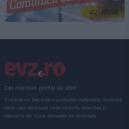
Linkuri utile
Cel mai bun portal de stiri!
Evenimentul Zilei este o publicație multimedia, dedicată
celor care apreciază știrile corecte, obiective și
relevante din toate domeniile de activitate