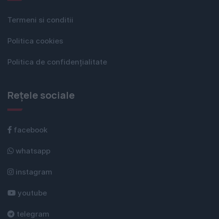
Termeni si conditii
Politica cookies
Politica de confidențialitate
Rețele sociale
facebook
whatsapp
instagram
youtube
telegram