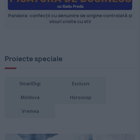
Pandora: confecții cu denumire de origine controlată și
vinuri croite cu stil
Proiecte speciale
SmartDigi
Exclusiv
Moldova
Horoscop
Vremea