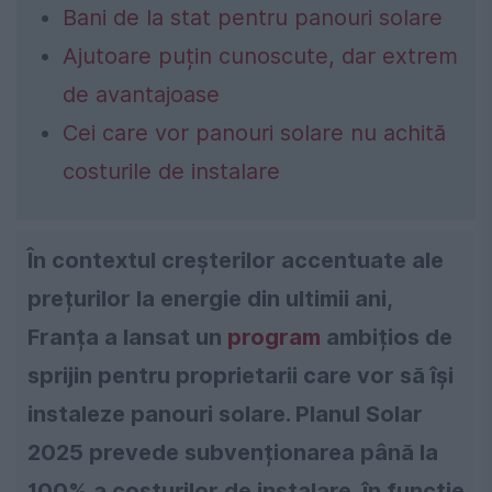
Bani de la stat pentru panouri solare
Ajutoare puțin cunoscute, dar extrem
de avantajoase
Cei care vor panouri solare nu achită
costurile de instalare
În contextul creșterilor accentuate ale
prețurilor la energie din ultimii ani,
Franța a lansat un
program
ambițios de
sprijin pentru proprietarii care vor să își
instaleze panouri solare. Planul Solar
2025 prevede subvenționarea până la
100% a costurilor de instalare, în funcție