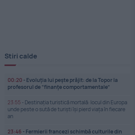
Stiri calde
00:20
-
Evoluția lui pește prăjit: de la Topor la
profesorul de ”finanțe comportamentale”
23:55
-
Destinația turistică mortală: locul din Europa
unde peste o sută de turiști își pierd viața în fiecare
an
23:46
-
Fermierii francezi schimbă culturile din