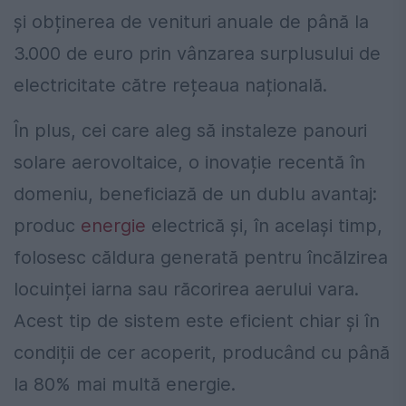
și obținerea de venituri anuale de până la
3.000 de euro prin vânzarea surplusului de
electricitate către rețeaua națională.
În plus, cei care aleg să instaleze panouri
solare aerovoltaice, o inovație recentă în
domeniu, beneficiază de un dublu avantaj:
produc
energie
electrică și, în același timp,
folosesc căldura generată pentru încălzirea
locuinței iarna sau răcorirea aerului vara.
Acest tip de sistem este eficient chiar și în
condiții de cer acoperit, producând cu până
la 80% mai multă energie.