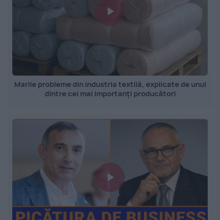
Marile probleme din industria textilă, explicate de unul
dintre cei mai importanți producători