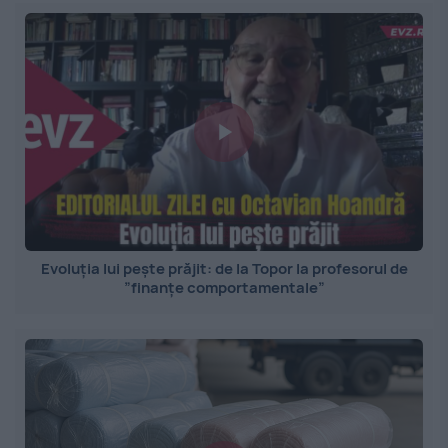
Evoluția lui pește prăjit: de la Topor la profesorul de
”finanțe comportamentale”