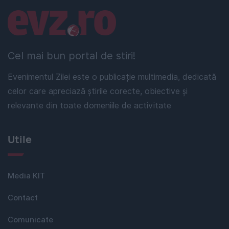
Linkuri utile
Cel mai bun portal de stiri!
Evenimentul Zilei este o publicație multimedia, dedicată
celor care apreciază știrile corecte, obiective și
relevante din toate domeniile de activitate
Utile
Media KIT
Contact
Comunicate