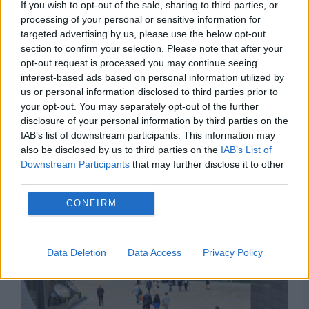
If you wish to opt-out of the sale, sharing to third parties, or
processing of your personal or sensitive information for
targeted advertising by us, please use the below opt-out
section to confirm your selection. Please note that after your
opt-out request is processed you may continue seeing
interest-based ads based on personal information utilized by
us or personal information disclosed to third parties prior to
INTERNATIONAL
your opt-out. You may separately opt-out of the further
disclosure of your personal information by third parties on the
Fermierii francezi schimbă culturile din cauza
IAB’s list of downstream participants. This information may
also be disclosed by us to third parties on the
IAB’s List of
secetei. Năutul și lintea câștigă teren în
Downstream Participants
that may further disclose it to other
Alsacia
third parties.
CONFIRM
Data Deletion
Data Access
Privacy Policy