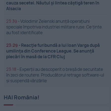
cauza secetei. Năutul și lintea câștigă teren în
Alsacia
23:39
-
Volodimir Zelenski anunță operațiuni
speciale împotriva industriei militare ruse. Ce ținte
au fost identificate
23:29
-
Reacție furibundă a lui Ioan Varga după
umilința din Conference League. Se anunță
plecări în masă de la CFR Cluj
23:18
-
Experții au descoperit o breșă de securitate
în zeci de routere. Producătorul retrage software-ul
și suspendă vânzările
HAI România!