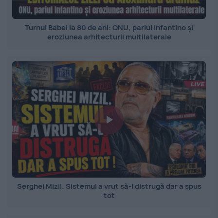
Turnul Babel la 80 de ani: ONU, pariul Infantino și
eroziunea arhitecturii multilaterale
Serghei Mizil. Sistemul a vrut să-l distrugă dar a spus
tot