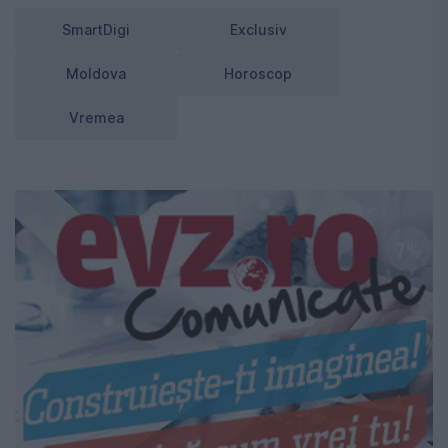
SmartDigi
Exclusiv
Moldova
Horoscop
Vremea