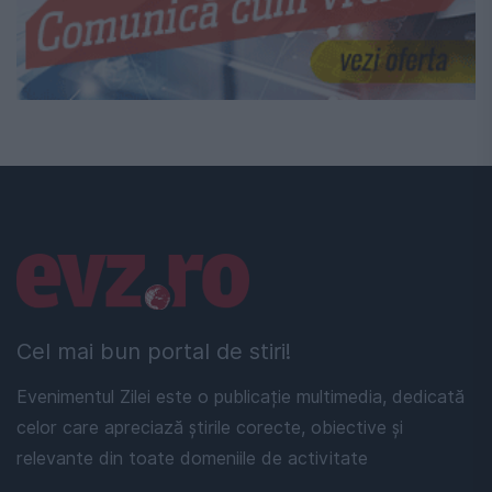
Linkuri utile
Cel mai bun portal de stiri!
Evenimentul Zilei este o publicație multimedia, dedicată
celor care apreciază știrile corecte, obiective și
relevante din toate domeniile de activitate