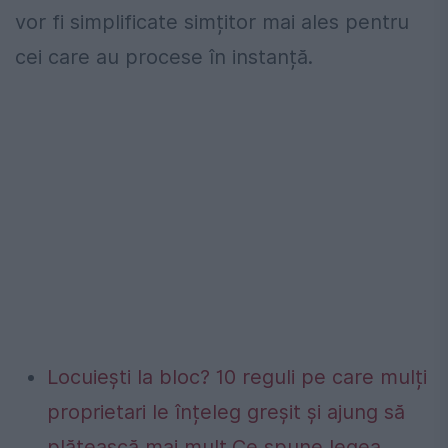
vor fi simplificate simțitor mai ales pentru
cei care au procese în instanță.
Locuiești la bloc? 10 reguli pe care mulți
proprietari le înțeleg greșit și ajung să
plătească mai mult.Ce spune legea