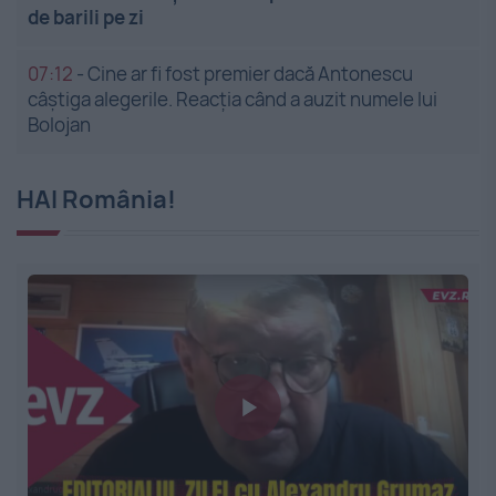
de barili pe zi
07:12
-
Cine ar fi fost premier dacă Antonescu
câștiga alegerile. Reacția când a auzit numele lui
Bolojan
HAI România!