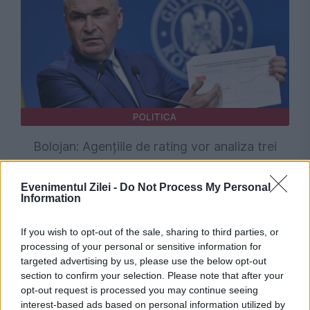
POLITICA
Bolojan: Agențiile de rating vor analiza trei
factori-cheie înainte de următoarea evaluare a
Evenimentul Zilei -
Do Not Process My Personal
României
Information
If you wish to opt-out of the sale, sharing to third parties, or
processing of your personal or sensitive information for
targeted advertising by us, please use the below opt-out
section to confirm your selection. Please note that after your
opt-out request is processed you may continue seeing
interest-based ads based on personal information utilized by