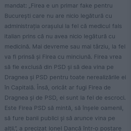
mandat: „Firea e un primar fake pentru
București care nu are nicio legătură cu
administrația orașului la fel că medicul fals
italian prins că nu avea nicio legătură cu
medicină. Mai devreme sau mai târziu, la fel
va fi prinsă și Firea cu minciună. Firea vrea
să fie exclusă din PSD și să dea vina pe
Dragnea și PSD pentru toate nerealizările ei
în Capitală. Însă, oricât ar fugi Firea de
Dragnea și de PSD, ei sunt la fel de escroci.
Este Firea PSD să mintă, să înșele oamenii,
să fure banii publici și să arunce vina pe
alții.”, a precizat Ionel Dancă într-o postare