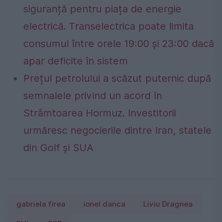
siguranță pentru piața de energie
electrică. Transelectrica poate limita
consumul între orele 19:00 și 23:00 dacă
apar deficite în sistem
Prețul petrolului a scăzut puternic după
semnalele privind un acord în
Strâmtoarea Hormuz. Investitorii
urmăresc negocierile dintre Iran, statele
din Golf și SUA
gabriela firea
ionel danca
Liviu Dragnea