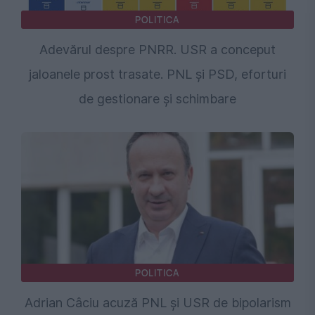
POLITICA
Adevărul despre PNRR. USR a conceput
jaloanele prost trasate. PNL și PSD, eforturi
de gestionare și schimbare
POLITICA
Adrian Câciu acuză PNL și USR de bipolarism