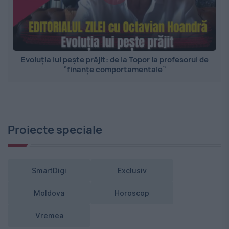
Evoluția lui pește prăjit: de la Topor la profesorul de
”finanțe comportamentale”
Proiecte speciale
SmartDigi
Exclusiv
Moldova
Horoscop
Vremea