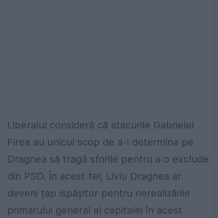
Liberalul consideră că atacurile Gabrielei
Firea au unicul scop de a-l determina pe
Dragnea să tragă sforile pentru a o exclude
din PSD. În acest fel, Liviu Dragnea ar
deveni țap ispășitor pentru nerealizările
primarului general al capitalei în acest