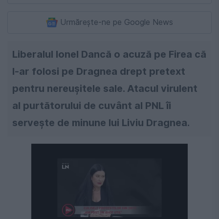
Urmărește-ne pe Google News
Liberalul Ionel Dancă o acuză pe Firea că
l-ar folosi pe Dragnea drept pretext
pentru nereușitele sale. Atacul virulent
al purtătorului de cuvânt al PNL îi
servește de minune lui Liviu Dragnea.