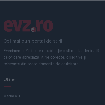
Linkuri utile
Cel mai bun portal de stiri!
Evenimentul Zilei este o publicație multimedia, dedicată
celor care apreciază știrile corecte, obiective și
relevante din toate domeniile de activitate
Utile
Media KIT