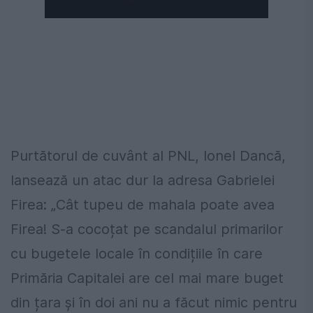
Următorul videoclip în 4
Anulează
Purtătorul de cuvânt al PNL, Ionel Dancă,
lansează un atac dur la adresa Gabrielei
Firea: „Cât tupeu de mahala poate avea
Firea! S-a cocoțat pe scandalul primarilor
cu bugetele locale în condițiile în care
Primăria Capitalei are cel mai mare buget
din țara și în doi ani nu a făcut nimic pentru