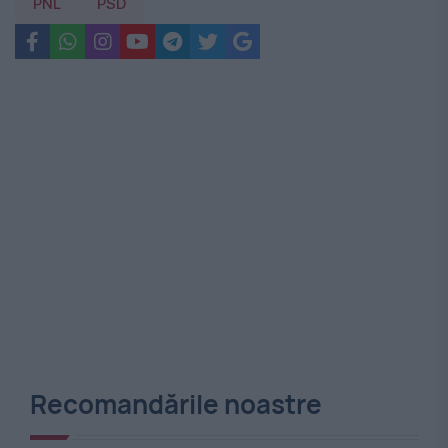
PNL
PSD
Recomandările noastre