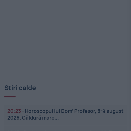
Stiri calde
20:23
-
Horoscopul lui Dom’ Profesor, 8-9 august
2026. Căldură mare...