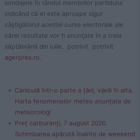
sondajele în rândul membrilor partidului
indicând că el este aproape sigur
câştigătorul acestei curse electorale ale
cărei rezultate vor fi anunţate în a treia
săptămână din iulie, potrivit potrivit
agerpres.ro.
Caniculă într-o parte a țării, vijelii în alta.
Harta fenomenelor meteo anunțate de
meteorologi
Preț carburanți, 7 august 2026.
Schimbarea apărută înainte de weekend