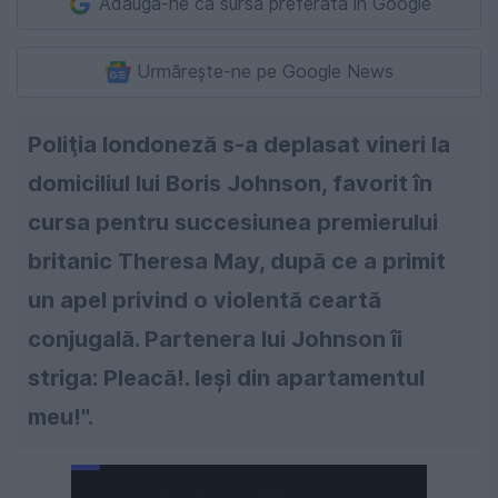
Adaugă-ne ca sursă preferată în Google
Urmărește-ne pe Google News
Poliţia londoneză s-a deplasat vineri la
domiciliul lui Boris Johnson, favorit în
cursa pentru succesiunea premierului
britanic Theresa May, după ce a primit
un apel privind o violentă ceartă
conjugală. Partenera lui Johnson îi
striga: Pleacă!. Ieși din apartamentul
meu!".