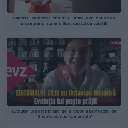
Importul muncitorilor din Sri Lanka, explicat de un
antreprenor român. Sunt destul de volatili
Evoluția lui pește prăjit: de la Topor la profesorul de
”finanțe comportamentale”