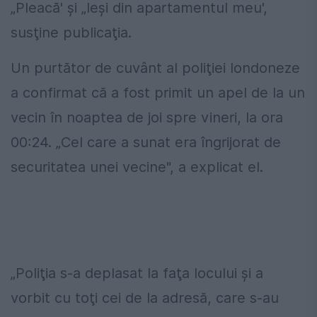
„Pleacă' şi „Ieşi din apartamentul meu',
susţine publicaţia.
Un purtător de cuvânt al poliţiei londoneze
a confirmat că a fost primit un apel de la un
vecin în noaptea de joi spre vineri, la ora
00:24. „Cel care a sunat era îngrijorat de
securitatea unei vecine", a explicat el.
„Poliţia s-a deplasat la faţa locului şi a
vorbit cu toţi cei de la adresă, care s-au