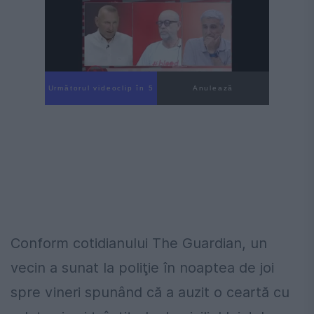
Următorul videoclip în 4
Anulează
Conform cotidianului The Guardian, un
vecin a sunat la poliţie în noaptea de joi
spre vineri spunând că a auzit o ceartă cu