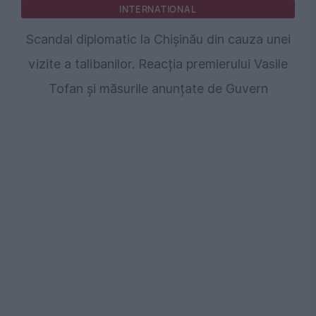
INTERNATIONAL
Scandal diplomatic la Chișinău din cauza unei
vizite a talibanilor. Reacția premierului Vasile
Tofan și măsurile anunțate de Guvern