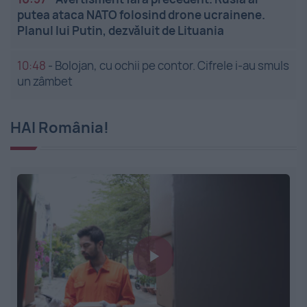
putea ataca NATO folosind drone ucrainene.
Planul lui Putin, dezvăluit de Lituania
10:48
-
Bolojan, cu ochii pe contor. Cifrele i-au smuls
un zâmbet
HAI România!