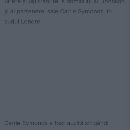
urlete şi uşi trântite la domiciliul lui Johnson
şi al partenerei sale Carrie Symonds, în
sudul Londrei.
Carrie Symonds a fost auzită strigând: