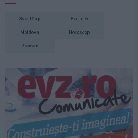
SmartDigi
Exclusiv
Moldova
Horoscop
Vremea