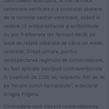
controalelor efectuate, la trei farmacii
veterinare verificate s-a constatat abatere
de la normele sanitar-veterinare, având în
vedere că antiparazitarele şi antibioticele
nu pot fi eliberate din farmacii decât pe
bază de reţetă eliberată de către un medic
veterinar. Drept urmare, pentru
nerespectarea regimului de comercializare,
au fost aplicate sancţiuni contravenţionale
în cuantum de 2.100 lei, respectiv 700 de lei
pe fiecare punct farmaceutic”, a declarat
Dragoş Frigioiu.
Controalele care vizează comercializarea