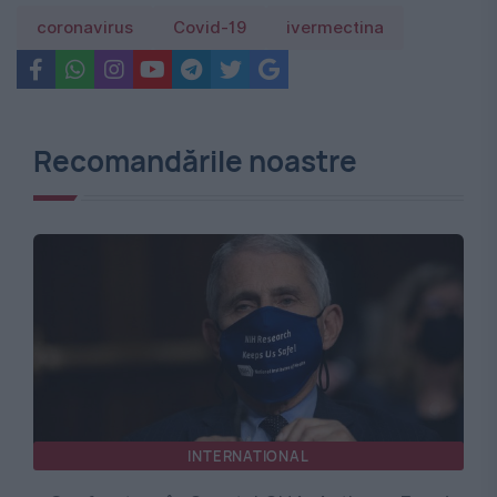
coronavirus
Covid-19
ivermectina
Recomandările noastre
INTERNATIONAL