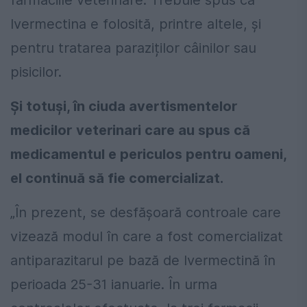
farmaciile veterinare. Trebuie spus că
Ivermectina e folosită, printre altele, și
pentru tratarea paraziților câinilor sau
pisicilor.
Şi totuşi, în ciuda avertismentelor
medicilor veterinari care au spus că
medicamentul e periculos pentru oameni,
el continuă să fie comercializat.
„În prezent, se desfăşoară controale care
vizează modul în care a fost comercializat
antiparazitarul pe bază de Ivermectină în
perioada 25-31 ianuarie. În urma