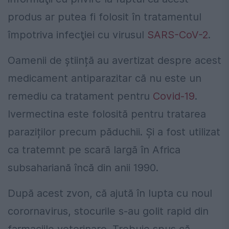
produs ar putea fi folosit în tratamentul
împotriva infecţiei cu virusul
SARS-CoV-2
.
Oamenii de știință au avertizat despre acest
medicament antiparazitar că nu este un
remediu ca tratament pentru
Covid-19
.
Ivermectina este folosită pentru tratarea
paraziților precum păduchii. Şi a fost utilizat
ca tratemnt pe scară largă în Africa
subsahariană încă din anii 1990.
După acest zvon, că ajută în lupta cu noul
corornavirus, stocurile s-au golit rapid din