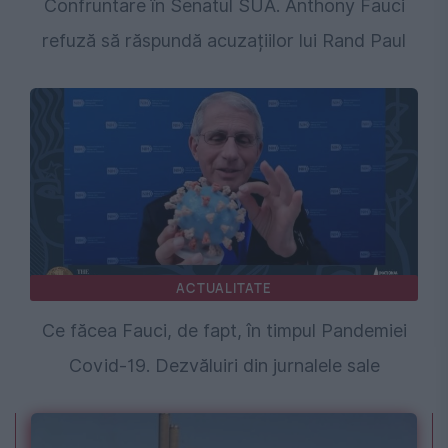
Confruntare în Senatul SUA. Anthony Fauci
refuză să răspundă acuzațiilor lui Rand Paul
ACTUALITATE
Ce făcea Fauci, de fapt, în timpul Pandemiei
Covid-19. Dezvăluiri din jurnalele sale