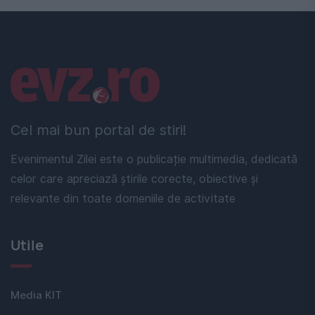
Linkuri utile
Cel mai bun portal de stiri!
Evenimentul Zilei este o publicație multimedia, dedicată
celor care apreciază știrile corecte, obiective și
relevante din toate domeniile de activitate
Utile
Media KIT