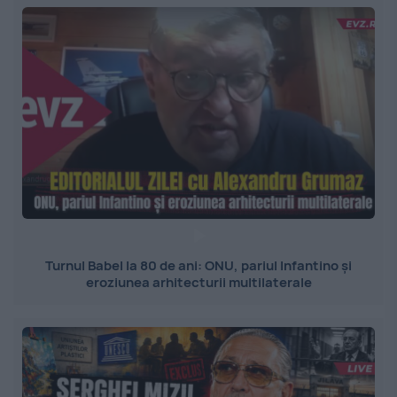
Turnul Babel la 80 de ani: ONU, pariul Infantino și
eroziunea arhitecturii multilaterale