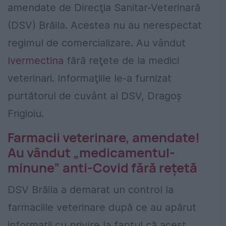
amendate de Direcţia Sanitar-Veterinară
(DSV) Brăila. Acestea nu au nerespectat
regimul de comercializare. Au vândut
Ivermectina
fără reţete de la medici
veterinari. Informaţiile le-a furnizat
purtătorul de cuvânt al DSV, Dragoş
Frigioiu.
Farmacii veterinare, amendate!
Au vândut „medicamentul-
minune” anti-Covid fără reţetă
DSV Brăila a demarat un control la
farmaciile veterinare după ce au apărut
informaţii cu privire la faptul că acest