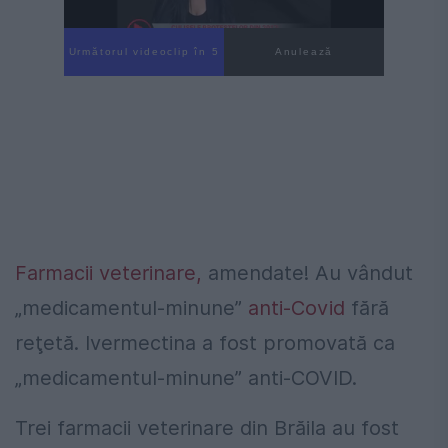
Următorul videoclip în 4
Anulează
Farmacii veterinare,
amendate! Au vândut
„medicamentul-minune”
anti-Covid
fără
reţetă. Ivermectina a fost promovată ca
„medicamentul-minune” anti-COVID.
Trei farmacii veterinare din Brăila au fost