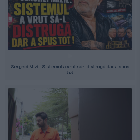
Serghei Mizil. Sistemul a vrut să-l distrugă dar a spus
tot