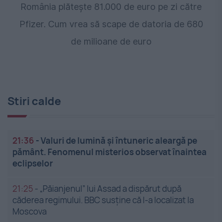
România plătește 81.000 de euro pe zi către
Pfizer. Cum vrea să scape de datoria de 680
de milioane de euro
Stiri calde
21:36
-
Valuri de lumină și întuneric aleargă pe
pământ. Fenomenul misterios observat înaintea
eclipselor
21:25
-
„Păianjenul” lui Assad a dispărut după
căderea regimului. BBC susține că l-a localizat la
Moscova