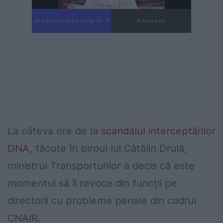
Următorul videoclip în 4
Anulează
La câteva ore de la
scandalul interceptărilor
DNA
, făcute în biroul lui Cătălin Drulă,
ministrul Transporturilor a decis că este
momentul să îi revoce din funcții pe
directorii cu probleme penale din cadrul
CNAIR.