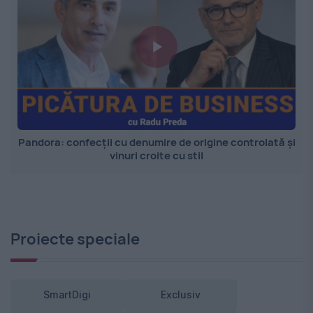
Pandora: confecții cu denumire de origine controlată și
vinuri croite cu stil
Proiecte speciale
SmartDigi
Exclusiv