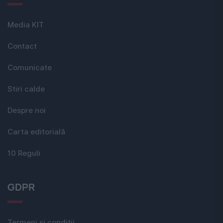
Media KIT
Contact
Comunicate
Stiri calde
Despre noi
Carta editorială
10 Reguli
GDPR
Termeni si conditii