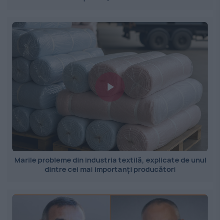
Marile probleme din industria textilă, explicate de unul
dintre cei mai importanți producători