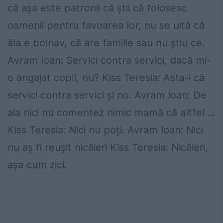
că așa este patronii că știi că folosesc
oamenii pentru favoarea lor, nu se uită că
ăla e bolnav, că are familie sau nu știu ce.
Avram Ioan: Servici contra servici, dacă mi-
o angajat copil, nu? Kiss Teresia: Asta-i că
servici contra servici și no. Avram Ioan: De
aia nici nu comentez nimic mamă că altfel …
Kiss Teresia: Nici nu poți. Avram Ioan: Nici
nu aș fi reușit nicăieri Kiss Teresia: Nicăieri,
așa cum zici.