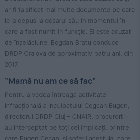
ar fi falsificat mai multe documente pe care
le-a depus la dosarul său în momentul în
care a fost numit în funcție. El este acuzat
de înșelăciune. Bogdan Bratu conduce
DRDP Craiova de aproximativ patru ani, din
2017.
”Mamă nu am ce să fac”
Pentru a vedea întreaga activitate
infracțională a inculpatului Cegcan Eugen,
directorul DRDP Cluj – CNAIR, procurorii i-
au interceptat pe toți cei implicați, printre
care Eugen Cecan, și șoferii acestuia, care