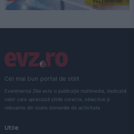
Linkuri utile
Cel mai bun portal de stiri!
Evenimentul Zilei este o publicație multimedia, dedicată
celor care apreciază știrile corecte, obiective și
relevante din toate domeniile de activitate
Utile