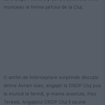
munceau la ferma șefului de la Cluj.
O astfel de interceptare surprinde discuția
dintre Avram Ioan, angajat la DRDP Cluj pus
la muncă la fermă, și mama acestuia, Kiss
Teresia. Angajatul DRDP Cluj îi spune