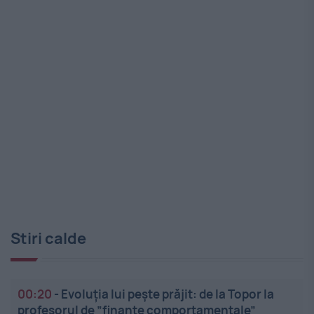
Stiri calde
00:20
-
Evoluția lui pește prăjit: de la Topor la
profesorul de ”finanțe comportamentale”