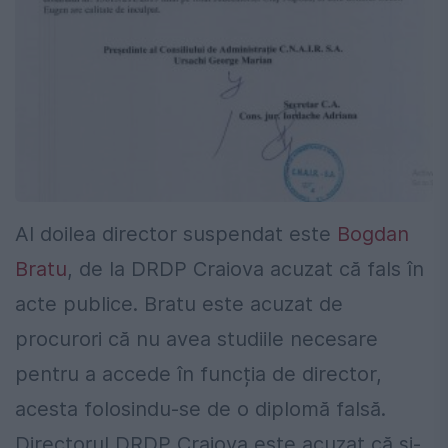
Al doilea director suspendat este
Bogdan
Bratu
, de la DRDP Craiova acuzat că fals în
acte publice. Bratu este acuzat de
procurori că nu avea studiile necesare
pentru a accede în funcția de director,
acesta folosindu-se de o diplomă falsă.
Directorul DRDP Craiova este acuzat că și-