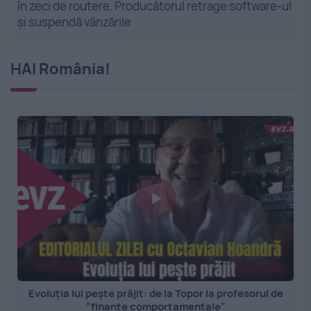
în zeci de routere. Producătorul retrage software-ul
și suspendă vânzările
HAI România!
Evoluția lui pește prăjit: de la Topor la profesorul de
”finanțe comportamentale”