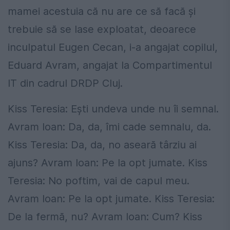
mamei acestuia că nu are ce să facă și
trebuie să se lase exploatat, deoarece
inculpatul Eugen Cecan, i-a angajat copilul,
Eduard Avram, angajat la Compartimentul
IT din cadrul DRDP Cluj.
Kiss Teresia: Ești undeva unde nu îi semnal.
Avram Ioan: Da, da, îmi cade semnalu, da.
Kiss Teresia: Da, da, no aseară târziu ai
ajuns? Avram Ioan: Pe la opt jumate. Kiss
Teresia: No poftim, vai de capul meu.
Avram Ioan: Pe la opt jumate. Kiss Teresia:
De la fermă, nu? Avram Ioan: Cum? Kiss