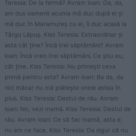
Teresia: De la fermă? Avram Ioan: Da, da,
am dus oamenii acuma mă duc după ei și
mă duc în Maramureș cu ei, îi duc acasă la
Târgu Lăpuș. Kiss Teresia: Extraordinar și
asta cât ține? Încă trei săptămâni? Avram
Ioan: Încă vreo trei săptămâni. Ce știu eu,
cât ține. Kiss Teresia: Nu primești ceva
primă pentru asta? Avram Ioan: Ba da, da
nici măcar nu mă plătește orele astea în
plus. Kiss Teresia: Destul de rău. Avram
Ioan: No, vezi mamă. Kiss Teresia: Destul de
rău. Avram Ioan: Ce să fac mamă, asta e,
nu am ce face. Kiss Teresia: Da sigur că nu