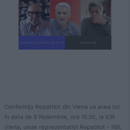
Următorul videoclip în 3
Anulează
Conferința Repatriot din Viena va avea loc
în data de 9 Noiembrie, ora 10.30, la ICR
Viena, unde reprezentanții Repatriot - RBL