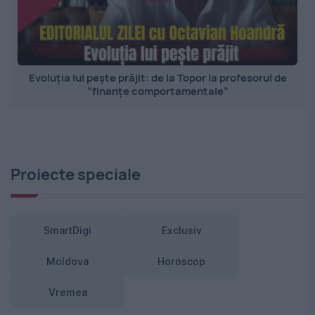
Evoluția lui pește prăjit: de la Topor la profesorul de
”finanțe comportamentale”
Proiecte speciale
SmartDigi
Exclusiv
Moldova
Horoscop
Vremea