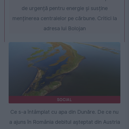
de urgență pentru energie și susține
menținerea centralelor pe cărbune. Critici la
adresa lui Bolojan
SOCIAL
Ce s-a întâmplat cu apa din Dunăre. De ce nu
a ajuns în România debitul așteptat din Austria