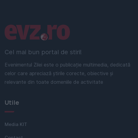
Linkuri utile
Cel mai bun portal de stiri!
Evenimentul Zilei este o publicație multimedia, dedicată
celor care apreciază știrile corecte, obiective și
relevante din toate domeniile de activitate
Utile
Media KIT
Contact