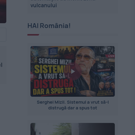
vulcanului
HAI România!
l
Serghei Mizil. Sistemul a vrut să-l
distrugă dar a spus tot