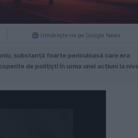
Urmărește-ne pe Google News
niu, substanţă foarte periculoasă care era
erite de poliţişti în urma unei acţiuni la nive