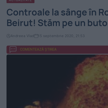
ACTUALITATE
Controale la sânge în R
Beirut! Stăm pe un buto
Andreea Vlad
15 septembrie 2020, 21:53
COMENTEAZĂ ȘTIREA