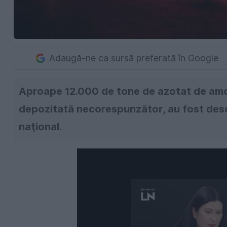
Adaugă-ne ca sursă preferată în Google
Aproape 12.000 de tone de azotat de amo
depozitată necorespunzător, au fost descop
naţional.