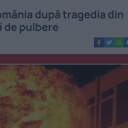
omânia după tragedia din
i de pulbere