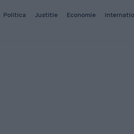
Politica
Justitie
Economie
Internati