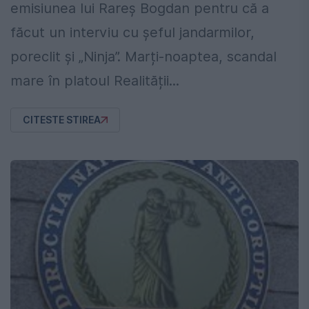
emisiunea lui Rareș Bogdan pentru că a
făcut un interviu cu șeful jandarmilor,
poreclit și „Ninja”. Marți-noaptea, scandal
mare în platoul Realității...
CITESTE STIREA