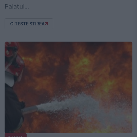
Palatul...
CITESTE STIREA