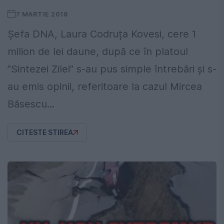
7 MARTIE 2018
Șefa DNA, Laura Codruța Kovesi, cere 1
milion de lei daune, după ce în platoul
”Sintezei Zilei” s-au pus simple întrebări și s-
au emis opinii, referitoare la cazul Mircea
Băsescu...
CITESTE STIREA