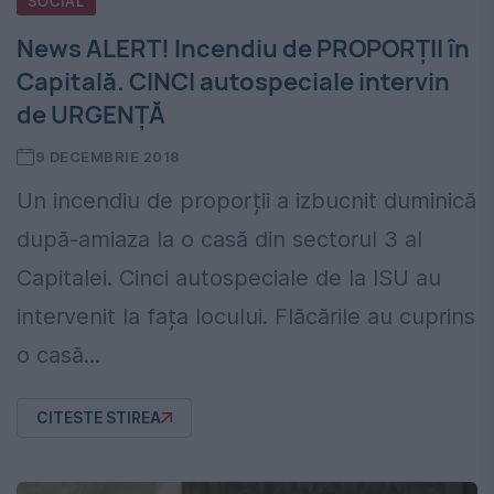
SOCIAL
News ALERT! Incendiu de PROPORȚII în
Capitală. CINCI autospeciale intervin
de URGENȚĂ
9 DECEMBRIE 2018
Un incendiu de proporții a izbucnit duminică
după-amiaza la o casă din sectorul 3 al
Capitalei. Cinci autospeciale de la ISU au
intervenit la fața locului. Flăcările au cuprins
o casă...
CITESTE STIREA