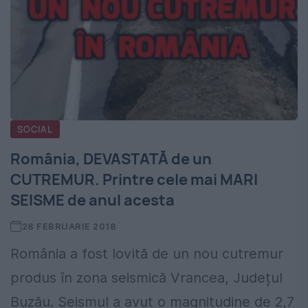
SOCIAL
România, DEVASTATĂ de un
CUTREMUR. Printre cele mai MARI
SEISME de anul acesta
28 FEBRUARIE 2018
România a fost lovită de un nou cutremur
produs în zona seismică Vrancea, Județul
Buzău. Seismul a avut o magnitudine de 2,7