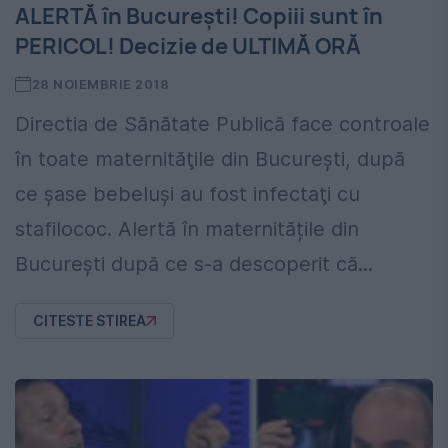
ALERTĂ în București! Copiii sunt în
PERICOL! Decizie de ULTIMĂ ORĂ
28 NOIEMBRIE 2018
Directia de Sănătate Publică face controale
în toate maternităţile din Bucureşti, după
ce şase bebeluşi au fost infectaţi cu
stafilococ. Alertă în maternitățile din
București după ce s-a descoperit că...
CITESTE STIREA