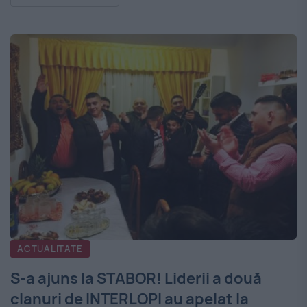
ACTUALITATE
S-a ajuns la STABOR! Liderii a două
clanuri de INTERLOPI au apelat la