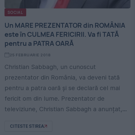
SOCIAL
Un MARE PREZENTATOR din ROMÂNIA
este în CULMEA FERICIRII. Va fi TATĂ
pentru a PATRA OARĂ
25 FEBRUARIE 2018
Christian Sabbagh, un cunoscut
prezentator din România, va deveni tată
pentru a patra oară și se declară cel mai
fericit om din lume. Prezentator de
televiziune, Christian Sabbagh a anunțat,...
CITESTE STIREA