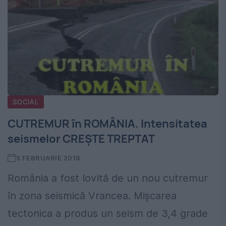
SOCIAL
CUTREMUR în ROMÂNIA. Intensitatea
seismelor CREȘTE TREPTAT
5 FEBRUARIE 2018
România a fost lovită de un nou cutremur
în zona seismică Vrancea. Mișcarea
tectonica a produs un seism de 3,4 grade