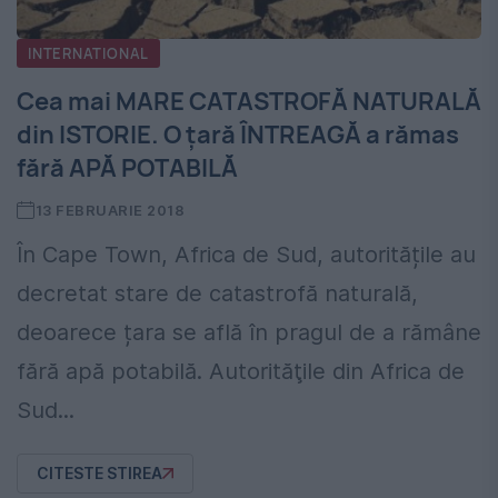
INTERNATIONAL
Cea mai MARE CATASTROFĂ NATURALĂ
din ISTORIE. O țară ÎNTREAGĂ a rămas
fără APĂ POTABILĂ
13 FEBRUARIE 2018
În Cape Town, Africa de Sud, autoritățile au
decretat stare de catastrofă naturală,
deoarece țara se află în pragul de a rămâne
fără apă potabilă. Autorităţile din Africa de
Sud...
CITESTE STIREA