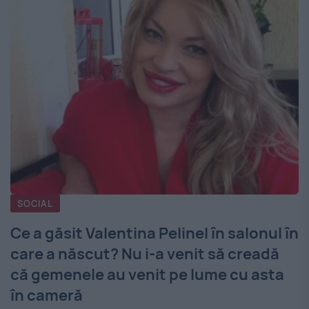
SOCIAL
Ce a găsit Valentina Pelinel în salonul în
care a născut? Nu i-a venit să creadă
că gemenele au venit pe lume cu asta
în cameră