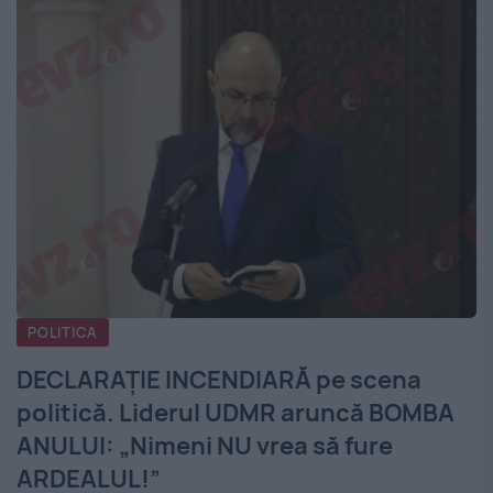
POLITICA
DECLARAȚIE INCENDIARĂ pe scena
politică. Liderul UDMR aruncă BOMBA
ANULUI: „Nimeni NU vrea să fure
ARDEALUL!”