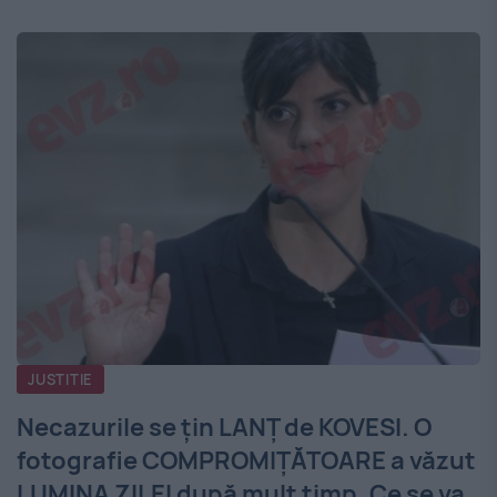
JUSTITIE
Necazurile se țin LANȚ de KOVESI. O
fotografie COMPROMIȚĂTOARE a văzut
LUMINA ZILEI după mult timp. Ce se va