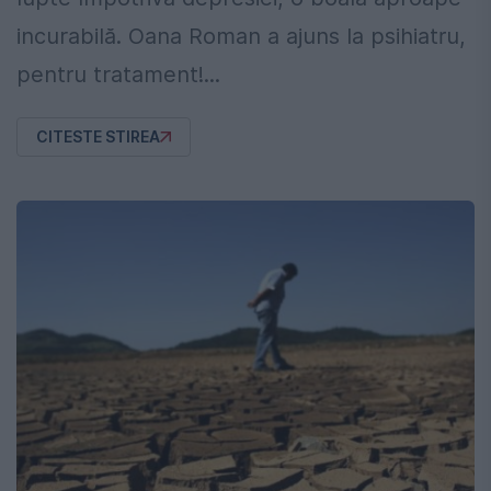
incurabilă. Oana Roman a ajuns la psihiatru,
pentru tratament!...
CITESTE STIREA