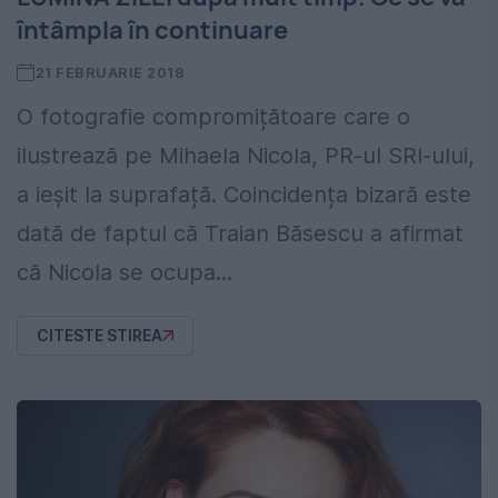
întâmpla în continuare
21 FEBRUARIE 2018
O fotografie compromițătoare care o
ilustrează pe Mihaela Nicola, PR-ul SRI-ului,
a ieșit la suprafață. Coincidența bizară este
dată de faptul că Traian Băsescu a afirmat
că Nicola se ocupa...
CITESTE STIREA