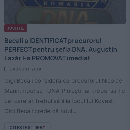
JUSTITIE
Becali a IDENTIFICAT procurorul
PERFECT pentru șefia DNA. Augustin
Lazăr l-a PROMOVAT imediat
5 AUGUST 2018
Gigi Becali consideră că procurorul Nicolae
Marin, noul șef DNA Ploiești, ar trebui să fie
cel care ar trebui să îi ia locul lui Kovesi.
Gigi Becali crede că noul...
CITESTE STIREA