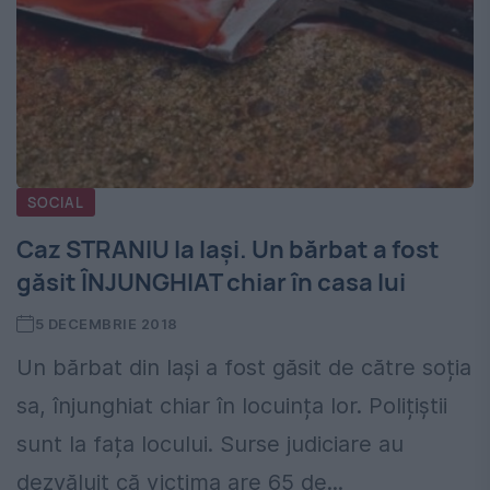
SOCIAL
Caz STRANIU la Iași. Un bărbat a fost
găsit ÎNJUNGHIAT chiar în casa lui
5 DECEMBRIE 2018
Un bărbat din Iași a fost găsit de către soția
sa, înjunghiat chiar în locuința lor. Polițiștii
sunt la fața locului. Surse judiciare au
dezvăluit că victima are 65 de...