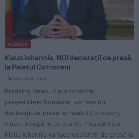
POLITICA
Klaus Iohannis, NOI declarații de presă
la Palatul Cotroceni
4 IANUARIE 2019
Breaking News. Klaus Iohannis,
președintele României, va face noi
declarații de presă la Palatul Cotroceni,
vineri, începând cu ora 12. Președintele
Klaus Iohannis va face declarații de presă la