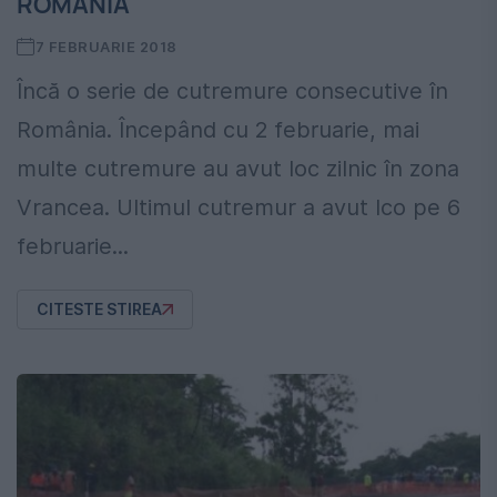
ROMÂNIA
7 FEBRUARIE 2018
Încă o serie de cutremure consecutive în
România. Începând cu 2 februarie, mai
multe cutremure au avut loc zilnic în zona
Vrancea. Ultimul cutremur a avut lco pe 6
februarie...
CITESTE STIREA