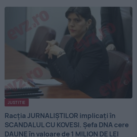
JUSTITIE
Racția JURNALIȘTILOR implicați în
SCANDALUL CU KOVESI. Șefa DNA cere
DAUNE în valoare de 1 MILION DE LEI