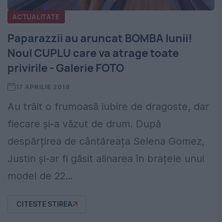
ACTUALITATE
Paparazzii au aruncat BOMBA lunii!
Noul CUPLU care va atrage toate
privirile - Galerie FOTO
17 APRILIE 2018
Au trăit o frumoasă iubire de dragoste, dar
fiecare și-a văzut de drum. După
despărțirea de cântăreața Selena Gomez,
Justin și-ar fi găsit alinarea în brațele unui
model de 22...
CITESTE STIREA