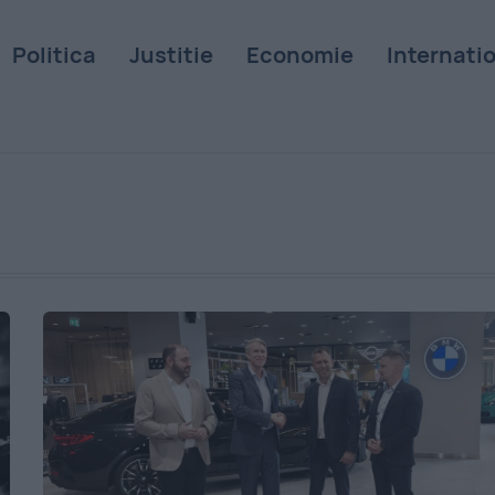
Politica
Justitie
Economie
Internati