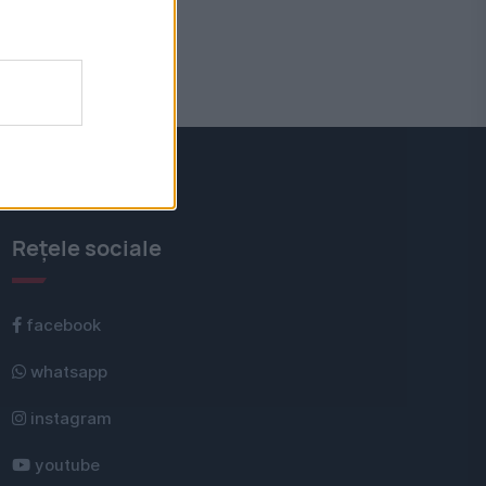
Rețele sociale
facebook
whatsapp
instagram
youtube