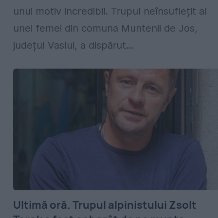
unui motiv incredibil. Trupul neînsuflețit al
unei femei din comuna Muntenii de Jos,
județul Vaslui, a dispărut...
Ultimă oră. Trupul alpinistului Zsolt