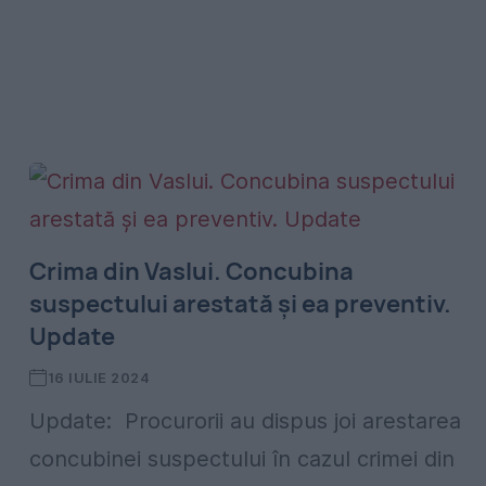
Crima din Vaslui. Concubina
suspectului arestată și ea preventiv.
Update
16 IULIE 2024
Update: Procurorii au dispus joi arestarea
concubinei suspectului în cazul crimei din