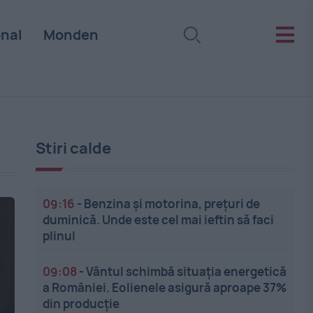
onal
Monden
Stiri calde
09:16
-
Benzina și motorina, prețuri de
duminică. Unde este cel mai ieftin să faci
plinul
09:08
-
Vântul schimbă situația energetică
a României. Eolienele asigură aproape 37%
din producție