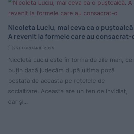
⁠Nicoleta Luciu, mai ceva ca o puștoaică
A revenit la formele care au consacrat-
25 FEBRUARIE 2025
Nicoleta Luciu este în formă de zile mari, cel
puțin dacă judecăm după ultima poză
postată de aceasta pe rețelele de
socializare. Aceasta are un ten de invidiat,
dar și...