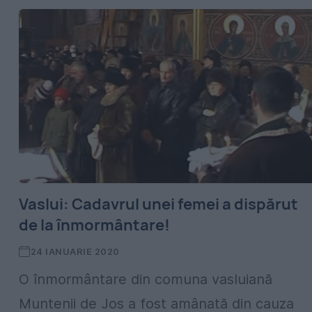
Vaslui: Cadavrul unei femei a dispărut
de la înmormântare!
24 IANUARIE 2020
O înmormântare din comuna vasluiană
Muntenii de Jos a fost amânată din cauza