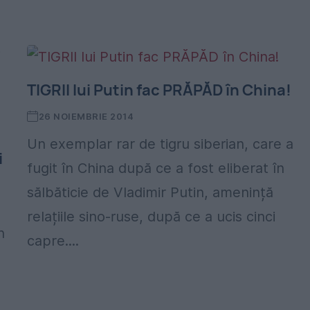
TIGRII lui Putin fac PRĂPĂD în China!
26 NOIEMBRIE 2014
Un exemplar rar de tigru siberian, care a
i
fugit în China după ce a fost eliberat în
sălbăticie de Vladimir Putin, amenință
relațiile sino-ruse, după ce a ucis cinci
n
capre....