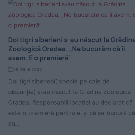
Doi tigri siberieni s-au născut la Grădin
Zoologică Oradea. „Ne bucurăm că îi
avem. E o premieră”
26 IULIE 2022
Doi tigri siberieni( specie pe cale de
dispariție) s-au născut la Grădina Zoologică
Oradea. Responsabili locației au declarat că
este o premieră pentru ei și că se bucură că
au...