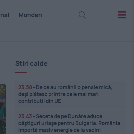
onal
Monden
Stiri calde
23:58
-
De ce au românii o pensie mică,
deși plătesc printre cele mai mari
contribuții din UE
23:43
-
Seceta de pe Dunăre aduce
câștiguri uriașe pentru Bulgaria. România
importă masiv energie de la vecini