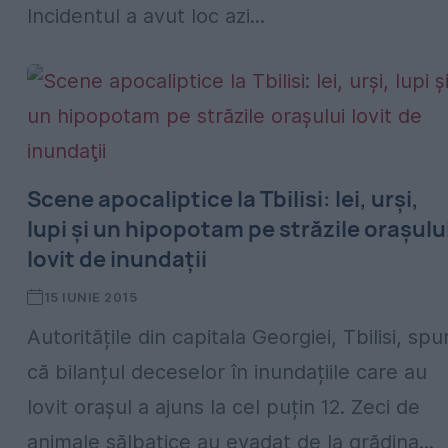
Incidentul a avut loc azi...
Scene apocaliptice la Tbilisi: lei, urşi,
lupi şi un hipopotam pe străzile oraşulu
lovit de inundaţii
15 IUNIE 2015
Autoritățile din capitala Georgiei, Tbilisi, spu
că bilanțul deceselor în inundațiile care au
lovit orașul a ajuns la cel puțin 12. Zeci de
animale sălbatice au evadat de la grădina...