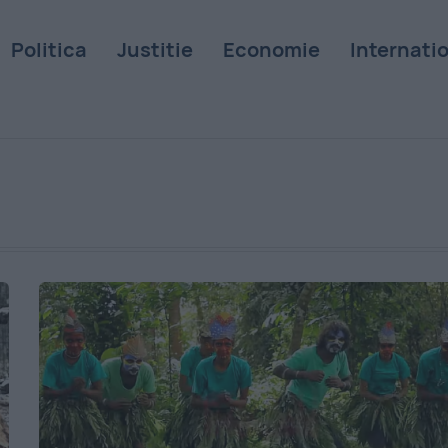
Politica
Justitie
Economie
Internati