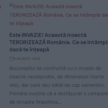
Este INVAZIE! Această insectă
TERORIZEAZĂ România. Ce se întâmpl
dacă te înțeapă
9 AUGUST 2018
Bucureștiul se confruntă cu o invazie de
insecte neobișnuite, de dimensiuni foarte
mici, dar care dau bătăi de cap oamenilor.
Primăria susține că a desfăşurat o campani
de stropire împotriva...