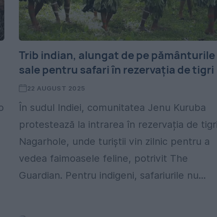
Trib indian, alungat de pe pământurile
sale pentru safari în rezervația de tigri
22 AUGUST 2025
o
În sudul Indiei, comunitatea Jenu Kuruba
protestează la intrarea în rezervația de tigr
Nagarhole, unde turiștii vin zilnic pentru a
vedea faimoasele feline, potrivit The
Guardian. Pentru indigeni, safariurile nu...