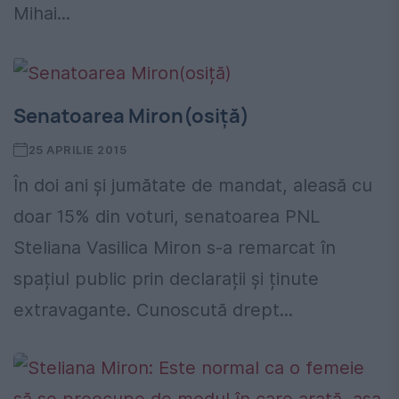
Mihai...
Senatoarea Miron(osiță)
25 APRILIE 2015
În doi ani și jumătate de mandat, aleasă cu
doar 15% din voturi, senatoarea PNL
Steliana Vasilica Miron s-a remarcat în
spațiul public prin declarații și ținute
extravagante. Cunoscută drept...