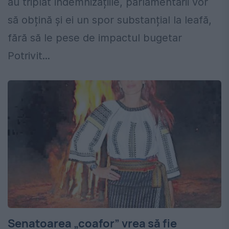
au triplat indemnizațiile, parlamentarii vor
să obțină și ei un spor substanțial la leafă,
fără să le pese de impactul bugetar
Potrivit...
Senatoarea „coafor” vrea să fie