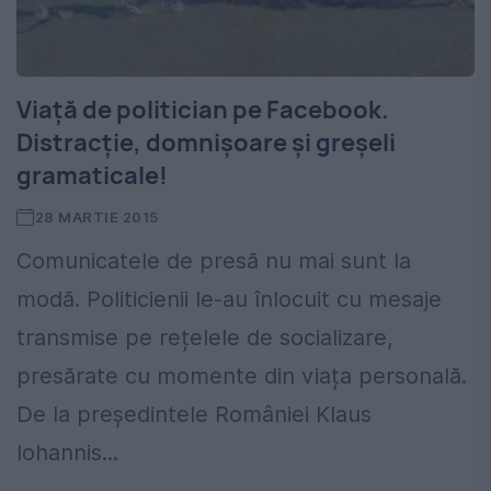
Viață de politician pe Facebook.
Distracție, domnișoare și greșeli
gramaticale!
28 MARTIE 2015
Comunicatele de presă nu mai sunt la
modă. Politicienii le-au înlocuit cu mesaje
transmise pe rețelele de socializare,
presărate cu momente din viața personală.
De la preşedintele României Klaus
Iohannis...