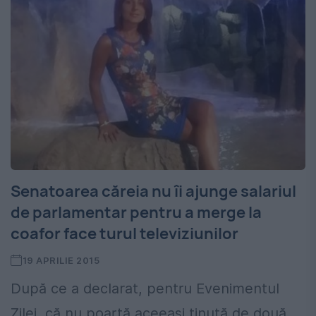
Senatoarea căreia nu îi ajunge salariul
de parlamentar pentru a merge la
coafor face turul televiziunilor
19 APRILIE 2015
După ce a declarat, pentru Evenimentul
Zilei, că nu poartă aceeaşi ţinută de două