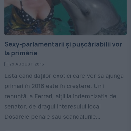
Sexy-parlamentarii și pușcăriabilii vor
la primărie
29 AUGUST 2015
Lista candidaților exotici care vor să ajungă
primari în 2016 este în creștere. Unii
renunță la Ferrari, alții la indemnizația de
senator, de dragul interesului local
Dosarele penale sau scandalurile...