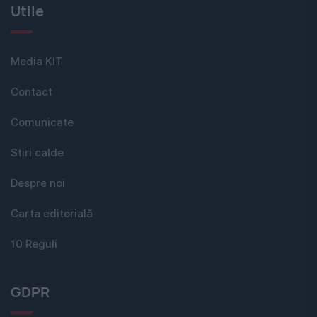
Utile
Media KIT
Contact
Comunicate
Stiri calde
Despre noi
Carta editorială
10 Reguli
GDPR