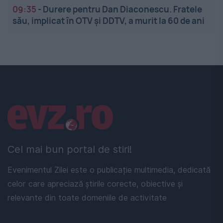
09:35
-
Durere pentru Dan Diaconescu. Fratele
său, implicat în OTV și DDTV, a murit la 60 de ani
Linkuri utile
Cel mai bun portal de stiri!
Evenimentul Zilei este o publicație multimedia, dedicată
celor care apreciază știrile corecte, obiective și
relevante din toate domeniile de activitate