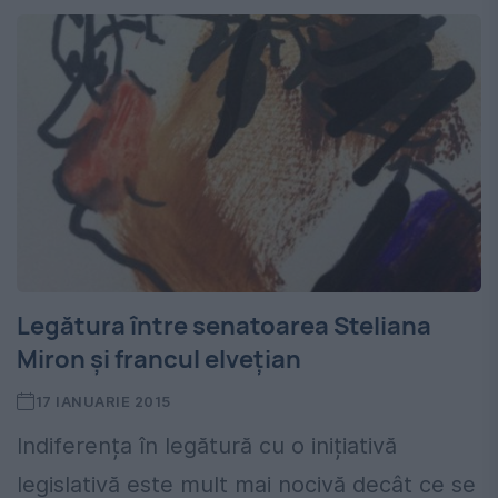
Legătura între senatoarea Steliana
Miron și francul elvețian
17 IANUARIE 2015
Indiferența în legătură cu o inițiativă
legislativă este mult mai nocivă decât ce se