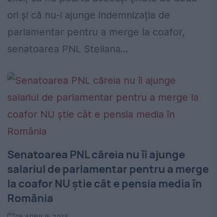
ori şi că nu-i ajunge indemnizația de
parlamentar pentru a merge la coafor,
senatoarea PNL Steliana...
Senatoarea PNL căreia nu îi ajunge
salariul de parlamentar pentru a merge
la coafor NU ştie cât e pensia media în
România
19 APRILIE 2015