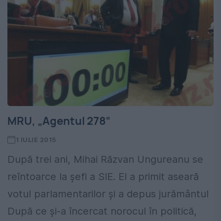
MRU, „Agentul 278”
1 IULIE 2015
După trei ani, Mihai Răzvan Ungureanu se
reîntoarce la șefi a SIE. El a primit aseară
votul parlamentarilor și a depus jurământul
După ce și-a încercat norocul în politică,