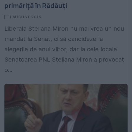
primăriță în Rădăuți
1 AUGUST 2015
Liberala Steliana Miron nu mai vrea un nou
mandat la Senat, ci să candideze la
alegerile de anul viitor, dar la cele locale
Senatoarea PNL Steliana Miron a provocat
o...