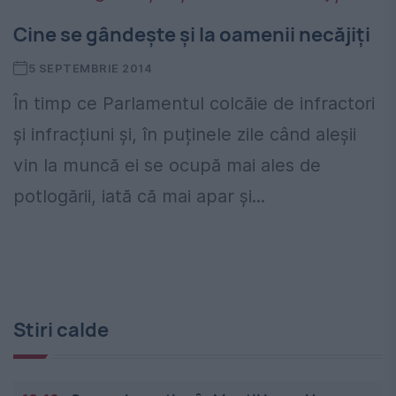
Cine se gândește și la oamenii necăjiți
5 SEPTEMBRIE 2014
În timp ce Parlamentul colcăie de infractori
și infracțiuni și, în puținele zile când aleșii
vin la muncă ei se ocupă mai ales de
potlogării, iată că mai apar și...
Stiri calde