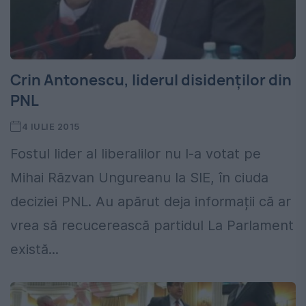
Crin Antonescu, liderul disidenților din
PNL
4 IULIE 2015
Fostul lider al liberalilor nu l-a votat pe
Mihai Răzvan Ungureanu la SIE, în ciuda
deciziei PNL. Au apărut deja informații că ar
vrea să recucerească partidul La Parlament
există...