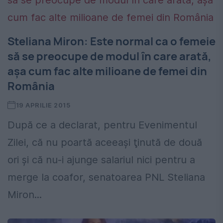
Steliana Miron: Este normal ca o femeie
să se preocupe de modul în care arată,
aşa cum fac alte milioane de femei din
România
19 APRILIE 2015
După ce a declarat, pentru Evenimentul
Zilei, că nu poartă aceeaşi ţinută de două
ori şi că nu-i ajunge salariul nici pentru a
merge la coafor, senatoarea PNL Steliana
Miron...