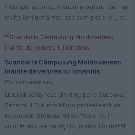
întâmplă acum cu francul elvețian. De mai
multe luni urmăresc, așa cum pot și eu, o...
Scandal la Câmpulung Moldovenesc
înainte de venirea lui Iohannis
22 OCTOMBRIE 2014
Liberalii scrâşnesc din dinţi pe la Suceava.
Senatorul Steliana Miron protestează pe
Facebook Steliana Miron: “Nu cred în
valorile impuse de alţii cu pumnul în masă!