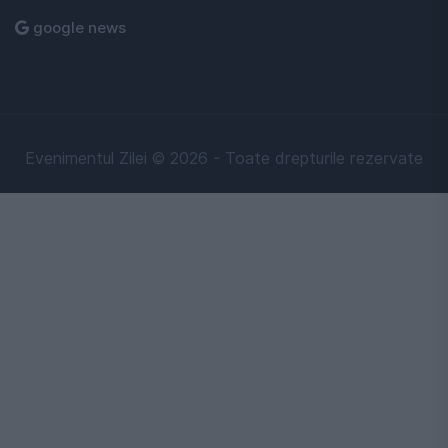
google news
Evenimentul Zilei © 2026 - Toate drepturile rezervate