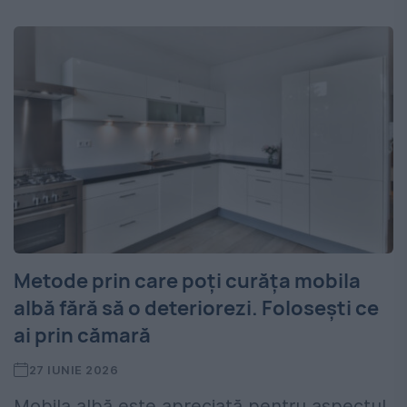
Metode prin care poți curăța mobila
albă fără să o deteriorezi. Folosești ce
ai prin cămară
27 IUNIE 2026
Mobila albă este apreciată pentru aspectul