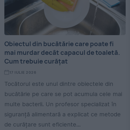
Obiectul din bucătărie care poate fi
mai murdar decât capacul de toaletă.
Cum trebuie curățat
17 IULIE 2026
Tocătorul este unul dintre obiectele din
bucătărie pe care se pot acumula cele mai
multe bacterii. Un profesor specializat în
siguranță alimentară a explicat ce metode
de curățare sunt eficiente...