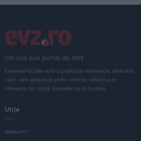
Linkuri utile
Cel mai bun portal de stiri!
Evenimentul Zilei este o publicație multimedia, dedicată
celor care apreciază știrile corecte, obiective și
relevante din toate domeniile de activitate
Utile
Media KIT